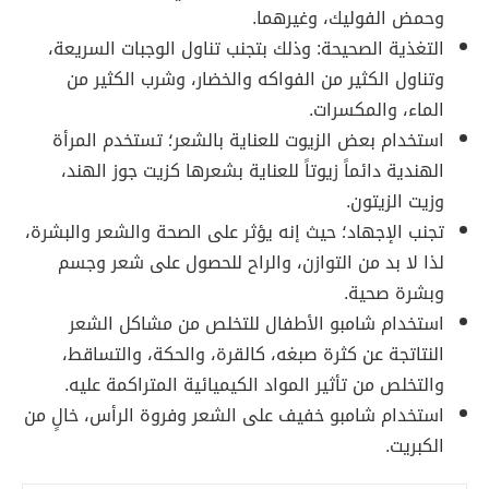
وحمض الفوليك، وغيرهما.
التغذية الصحيحة: وذلك بتجنب تناول الوجبات السريعة،
وتناول الكثير من الفواكه والخضار، وشرب الكثير من
الماء، والمكسرات.
استخدام بعض الزيوت للعناية بالشعر؛ تستخدم المرأة
الهندية دائماً زيوتاً للعناية بشعرها كزيت جوز الهند،
وزيت الزيتون.
تجنب الإجهاد؛ حيث إنه يؤثر على الصحة والشعر والبشرة،
لذا لا بد من التوازن، والراح للحصول على شعر وجسم
وبشرة صحية.
استخدام شامبو الأطفال للتخلص من مشاكل الشعر
النتاتجة عن كثرة صبغه، كالقرة، والحكة، والتساقط،
والتخلص من تأثير المواد الكيميائية المتراكمة عليه.
استخدام شامبو خفيف على الشعر وفروة الرأس، خالٍ من
الكبريت.