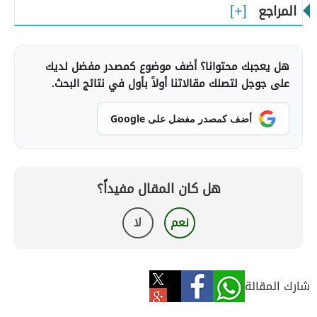
المراجع
هل يعجبك محتوانا؟ أضف موضوع كمصدر مفضل لديك
على جوجل لتصلك مقالاتنا أولاً بأول في نتائج البحث.
أضف كمصدر مفضل على Google
هل كان المقال مفيداً؟
نعم
لا
شارك المقالة