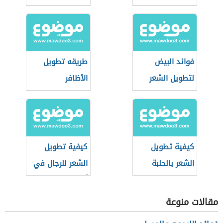
فوائد البيض
طريقه تطويل
لتطويل الشعر
الأظافر
كيفية تطويل
كيفية تطويل
الشعر بالحلبة
الشعر للرجال في
أسبوع
مقالات منوعة