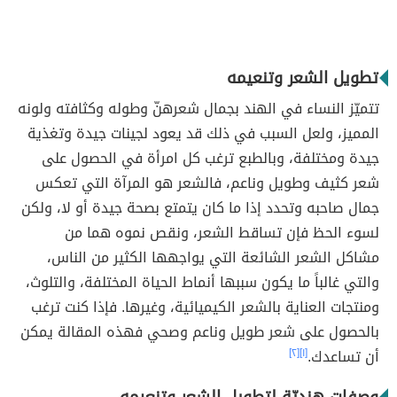
تطويل الشعر وتنعيمه
تتميّز النساء في الهند بجمال شعرهنّ وطوله وكثافته ولونه
المميز، ولعل السبب في ذلك قد يعود لجينات جيدة وتغذية
جيدة ومختلفة، وبالطبع ترغب كل امرأة في الحصول على
شعر كثيف وطويل وناعم، فالشعر هو المرآة التي تعكس
جمال صاحبه وتحدد إذا ما كان يتمتع بصحة جيدة أو لا، ولكن
لسوء الحظ فإن تساقط الشعر، ونقص نموه هما من
مشاكل الشعر الشائعة التي يواجهها الكثير من الناس،
والتي غالباً ما يكون سببها أنماط الحياة المختلفة، والتلوث،
ومنتجات العناية بالشعر الكيميائية، وغيرها. فإذا كنت ترغب
بالحصول على شعر طويل وناعم وصحي فهذه المقالة يمكن
أن تساعدك.
[١]
[٢]