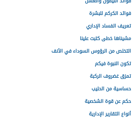
فوائد الليمون والعسل
فوائد الكركم للبشرة
تعريف الفساد الإداري
مشيناها خطى كتبت علينا
التخلص من الرؤوس السوداء في الأنف
تكون النبوة فيكم
تمزق غضروف الركبة
حساسية من الحليب
حكم عن قوة الشخصية
أنواع التقارير الإدارية