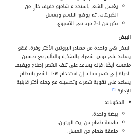
يغسل الشعر باستخدام شامبو خفيف خالٍ من
الكبريتات، ثم يوضع البلسم ويغسل.
تكرر من 1-2 مرة في الأسبوع.
البيض
البيض هي واحدة من مصادر البروتين الأكثر وفرة. فهو
يساعد على توفير شعرك بالتغذية والتألق مع تحسين
ملمسه أيضًا. فإنه يساعد على تلف الشعر إصلاح ويضيف
الحياة إلى شعر مملة. إن استخدام هذا الشعر بانتظام
يساعد على تقوية شعرك وتحسينه مع جعله أكثر قابلية
للإدارة.
[٣]
المكونات:
بيضة واحدة.
ملعقة طعام من زيت الزيتون.
ملعقة طعام من العسل.