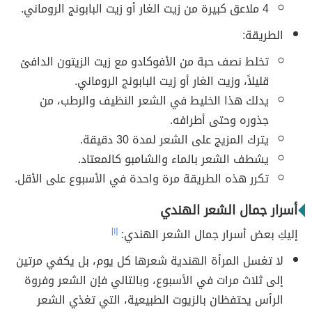
4 ملاعق كبيرة من زيت الغار أو زيت البابونج الروماني.
الطريقة:
تخلط نصف حبة من الأفوكادو مع زيت الزيتون الدافئ
قليلاً، وزيت الغار أو زيت البابونج الروماني.
يدلك هذا الخليط في الشعر النظيف والرطب، من
جذوره وحتى أطرافه.
يترك المزيج على الشعر لمدة 30 دقيقة.
يشطف الشعر بالماء والشامبو كالمعتاد.
تكرر هذه الطريقة مرة واحدة في الأسبوع على الأقل.
أسرار جمال الشعر الهندي
إليكِ بعض أسرار جمال الشعر الهندي:
[١]
لا تغسل المرأة الهندية شعرها كل يوم، بل يكفي مرتين
إلى ثلاث مرات في الأسبوع، وبالتالي فإن الشعر وفروة
الرأس يحتفظان بالزيوت الطبيعية، التي تغذي الشعر