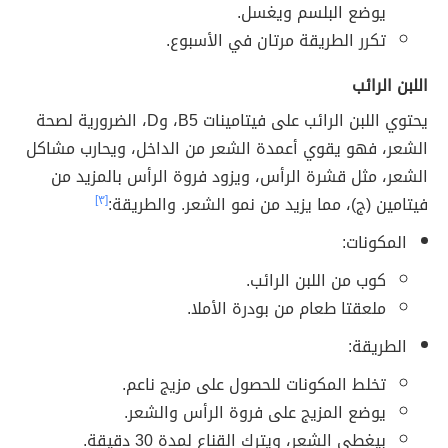
يوضع البلسم ويغسل.
تكرر الطريقة مرتان في الأسبوع.
اللبن الرائب
يحتوي اللبن الرائب على فيتامينات B5، وD، الضرورية لصحة
الشعر، فهو يقوي أعمدة الشعر من الداخل، ويحارب مشاكل
الشعر، مثل قشرة الرأس، ويزود فروة الرأس بالمزيد من
فيتامين (ج)، مما يزيد من نمو الشعر. والطريقة:
[٣]
المكونات:
كوب من اللبن الرائب.
ملعقتا طعام من بودرة الأملا.
الطريقة:
تخلط المكونات للحصول على مزيج ناعم.
يوضع المزيج على فروة الرأس والشعر.
بيغطى الشعر، ويترك القناع لمدة 30 دقيقة.