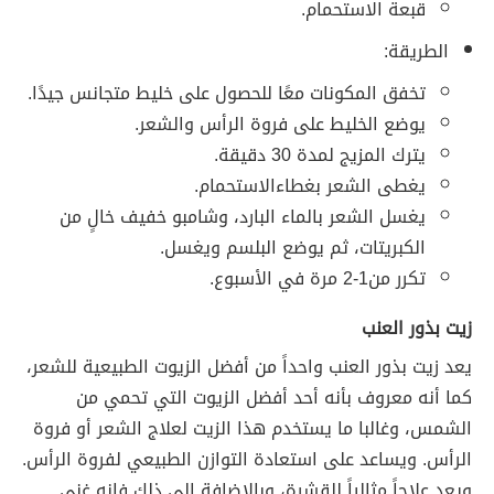
قبعة الاستحمام.
الطريقة:
تخفق المكونات معًا للحصول على خليط متجانس جيدًا.
يوضع الخليط على فروة الرأس والشعر.
يترك المزيج لمدة 30 دقيقة.
يغطى الشعر بغطاءالاستحمام.
يغسل الشعر بالماء البارد، وشامبو خفيف خالٍ من
الكبريتات، ثم يوضع البلسم ويغسل.
تكرر من1-2 مرة في الأسبوع.
زيت بذور العنب
يعد زيت بذور العنب واحداً من أفضل الزيوت الطبيعية للشعر،
كما أنه معروف بأنه أحد أفضل الزيوت التي تحمي من
الشمس، وغالبا ما يستخدم هذا الزيت لعلاج الشعر أو فروة
الرأس. ويساعد على استعادة التوازن الطبيعي لفروة الرأس.
ويعد علاجاً مثالياً للقشرة، وبالإضافة إلى ذلك فإنه غني