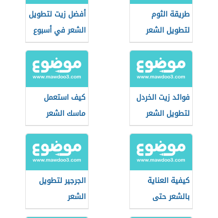
طريقة الثوم
أفضل زيت لتطويل
لتطويل الشعر
الشعر في أسبوع
فوائد زيت الخردل
كيف استعمل
لتطويل الشعر
ماسك الشعر
كيفية العناية
الجرجير لتطويل
بالشعر حتى
الشعر
يطول