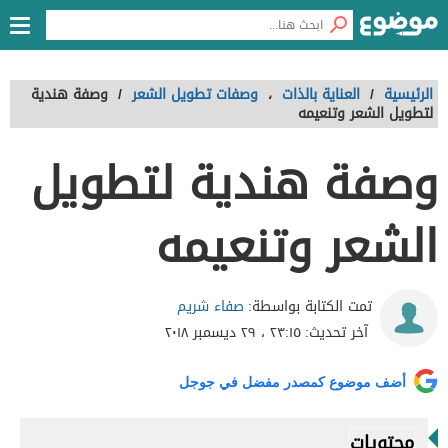
الرئيسية
/
العناية بالذات
،
وصفات تطويل الشعر
/
وصفة هندية
لتطويل الشعر وتنعيمه
وصفة هندية لتطويل
الشعر وتنعيمه
صفاء شريم
تمت الكتابة بواسطة:
آخر تحديث:
٢٣:١٥ ، ٢٩ ديسمبر ٢٠١٨
أضف موضوع كمصدر مفضل في جوجل
محتويات