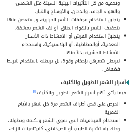
وتحميه من كل التأثيرات البيئية السيئة مثل الشمس،
والهواء الجاف، والدخان، والأوساخ والغبار.
يتجنبن استخدام مجففات الشعر الحرارية، ويستعضن عنها
بتجفيف الشعر بالهواء الطلق. أو لف الشعر بمشفة.
يتجنبنّ استخدام الفرش أو الأمشاط ذات الأسنان
المعدنية، أوالمطاطية، أو البلاستيكية، واستخدام
الأمشاط الخشبية بدلاً منها.
ليربطن شعرهن بإحكام وقوة، بل يربطنه باستخدام شريط
فضفاض.
أسرار الشعر الطويل والكثيف
فيما يأتي أهم أسرار الشعر الطويل والكثيف:
[١]
الحرص على قص أطراف الشعر مرة كل شهر بالأيام
القمرية.
استخدام الفيتامينات التي تقوي الشعر وتكثفه وتطوله،
وذلك باستشارة الطبيب أو الصيدلاني، كفيتامينات الزنك،