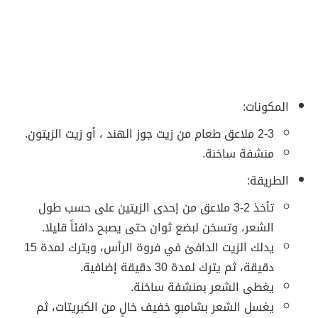
المكونات:
2-3 ملاعق طعام من زيت جوز الهند ، أو زيت الزيتون.
منشفة ساخنة.
الطريقة:
تأخذ 2-3 ملاعق من إحدى الزيتين على حسب طول
الشعر، وتسخن لبضع ثوان حتى يصبح دافئاً قليلا.
يدلك الزيت الدافئ في فروة الرأس، ويترك لمدة 15
دقيقة، ثم يترك لمدة 30 دقيقة إضافية.
يغطى الشعر بمنشفة ساخنة.
يغسل الشعر بشامبو خفيف خالٍ من الكبريتات، ثم