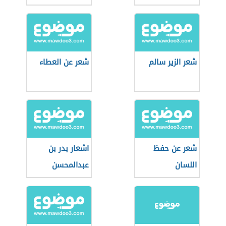
شعر الزير سالم
شعر عن العطاء
شعر عن حفظ
اشعار بدر بن
اللسان
عبدالمحسن