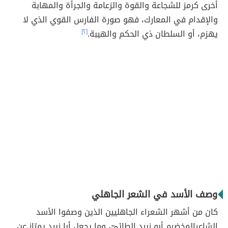
أخرى كرمز للشجاعة والقوة والزعامة والجرأة والمهابة
والإقدام في المعارك، فهو صورة الفارس القوي الذي لا
يهزم، أو السلطان ذي الحكم والهيبة.
[٢]
وصف الأسد في الشعر الجاهلي
كان من أشهر الشعراء الجاهليين الذين وصفوا الأسد
الشاعرالمخضرم أبو زبيد الطائيّ، وما يجعل أبا زبيد يمتاز عن