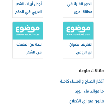
الصور الفنية في
أجمل أبيات الشعر
معلقة امرئ
العربي في الحكم
القيس (قفا
نبكي)
التعريف بديوان
نبذة عن الطبيعة
ابن الرومي
في الشعر
الأندلسي
مقالات منوعة
أذكار الصباح والمساء كاملة
ما فوائد ماء الورد
قانون متوازي الأضلاع