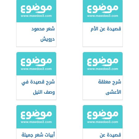
قصيدة عن الأم
شعر محمود
درويش
شرح معلقة
شرح قصيدة في
الأعشى
وصف النيل
قصيدة عن
أبيات شعر جميلة