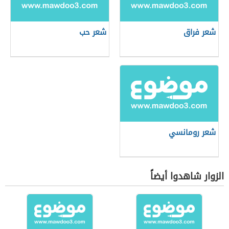
شعر فراق
شعر حب
شعر رومانسي
الزوار شاهدوا أيضاً