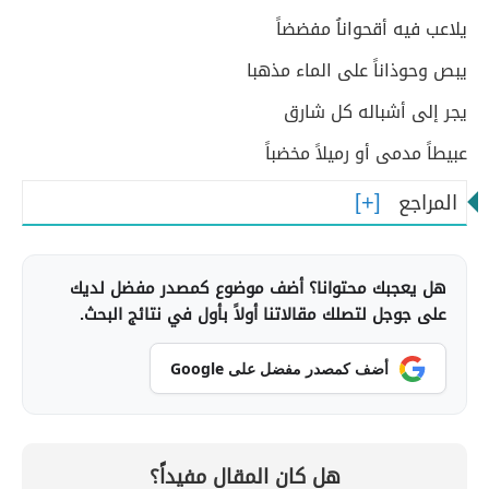
يلاعب فيه أقحواناُ مفضضاً
يبص وحوذاناً على الماء مذهبا
يجر إلى أشباله كل شارق
عبيطاً مدمى أو رميلاً مخضباً
المراجع
هل يعجبك محتوانا؟ أضف موضوع كمصدر مفضل لديك
على جوجل لتصلك مقالاتنا أولاً بأول في نتائج البحث.
أضف كمصدر مفضل على Google
هل كان المقال مفيداً؟