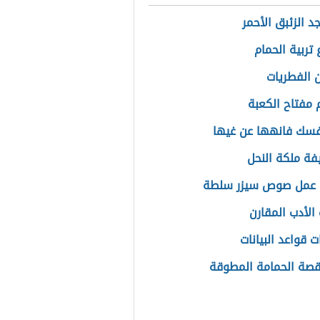
د الزئبق الأحمر
تربية الحمام
 الفطريات
 مفتاح الكعبة
نفسك فانهها عن غيها
فة ملكة النحل
 عمل صوص سيزر سلطة
الأدب المقارن
 قواعد البيانات
قصة الحمامة المطوقة