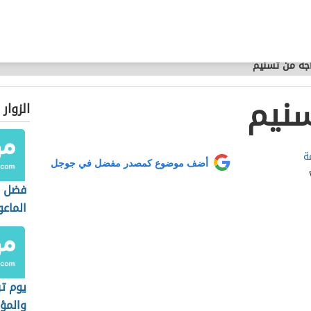
جه من تسنيم
سنيم
الزوار
ة
أضف موضوع كمصدر مفضل في جوجل
فضل 
الماع
يوم تر
والمؤ