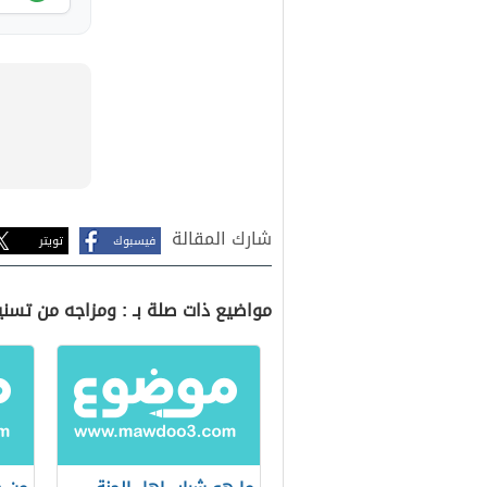
شارك المقالة
فيسبوك
تويتر
مواضيع ذات صلة بـ : ومزاجه من تسني