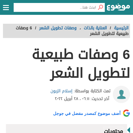
الرئيسية
/
العناية بالذات
،
وصفات تطويل الشعر
/
6 وصفات
طبيعية لتطويل الشعر
6 وصفات طبيعية
لتطويل الشعر
إسلام الزبون
تمت الكتابة بواسطة:
آخر تحديث:
٠٦:١١ ، ٢٨ أبريل ٢٠٢٢
أضف موضوع كمصدر مفضل في جوجل
محتويات