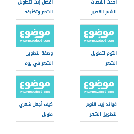
احدث القصات
أفضل زيت لتطويل
للشعر القصير
الشعر وتكثيفه
الثوم لتطويل
وصفة لتطويل
الشعر
الشعر في يوم
واحد
فوائد زيت الثوم
كيف أجعل شعري
لتطويل الشعر
طويل