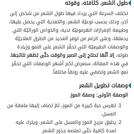
طول الشعر، كثافته، وقوته
تختلف السرعة التي يزداد فيها طول الشعر من شخص إلى
آخر، وذلك بحسب نوعيّة الشعر، والتغذية التي يحصل عليها،
وطبيعة الإفرازات الهرمونيّة لديه، والخواص الوراثيّة التي
يحملها، وعلى الرغم من توفر العديد من الطرق العلاجيّة
والوصفات الطبيعيّة التي تحفّز الشعر على النمو وزيادة
طوله،
إلا أنّها تحتاج إلى الصبر والوقت حتّى تظهر نتائجها
.
في هذه المقالة، سنعرض لكم أشهر الوصفات التي تحفّز
نمو الشعر وتضفي عليه رونقاً مختلفاً.
وصفات تطويل الشعر
الوصفة الأولى: وصفة الموز
تهرس حبة كبيرة من الموز، ثمّ تضاف إليها ملعقة من
العسل.
يطبق مزيج الموز والعسل على الشعر، ويترك عليه
لمدة كافية حتّى تمتصه جذور الشعر.