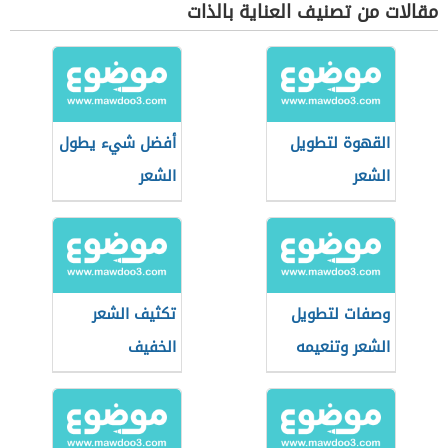
مقالات من تصنيف العناية بالذات
القهوة لتطويل
أفضل شيء يطول
الشعر
الشعر
وصفات لتطويل
تكثيف الشعر
الشعر وتنعيمه
الخفيف