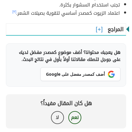
تجنب استخدام السشوار بكثرة.
اعتماد الزيوت كمصدر أساسي لتقوية بصيلات الشعر.
[٣]
المراجع
هل يعجبك محتوانا؟ أضف موضوع كمصدر مفضل لديك
على جوجل لتصلك مقالاتنا أولاً بأول في نتائج البحث.
أضف كمصدر مفضل على Google
هل كان المقال مفيداً؟
نعم
لا