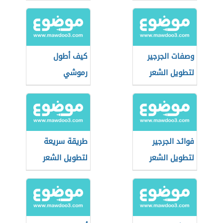
وصفات الجرجير
كيف أطول
لتطويل الشعر
رموشي
فوائد الجرجير
طريقة سريعة
لتطويل الشعر
لتطويل الشعر
وتكثيفه