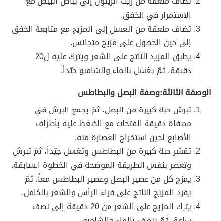
تضاف ملعقة من زيت الزيتون إلى بياض البيض مع
الاستمرار في الخفق.
تضاف ملعقة من العسل إلى المزيج مع متابعة الخفق
إلى حين الحصول على مزيج متجانس.
يطبق المزيد الناتج على الشعر ويترك عليه ل20
دقيقة، ثمّ يغسل بالماء والشامبو جيّداً.
الوصفة الثالثة:وصفة البصل والبطاطس
تبرش حبة كبيرة من البصل، ثمّ يجمع البرش في
مصفاة دقيقة الفتحات مع الضغط عليه بأطراف
الأصابع لحين استخراج العصارة منه.
تقشر حبة كبيرة من البطاطس وتغسل جيّداً، ثمّ تبرش
وتعصر بنفس الطريقة الموضحة في الخطوة السابقة.
يمزج كل من عصير البصل وعصير البطاطس معاً، ثمّ
يفرد المزيج الناتج على فراء الرأس والشعر بالكامل.
يترك المزيج على الشعر من 20 دقيقة إلى نصف
ساعة، ثمّ ينظف بالماء والشامبو.