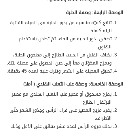
الوصفة الرابعة: وصفة الحلبة
تنقع كميّة مناسبة من بذور الحلبة في المياه الفاترة
لليلة كاملة.
تصفى بذور الحلبة من الماء، ثمّ تطحن باستخدام
الهاون.
يضاف القليل من الحليب الطازج إلى مطحون الحلبة،
ويمزج المكوّنان معاً إلى حين الحصول على عجينة ليّنة.
تطبق العجينة على الشعر وتترك عليه لمدة 45 دقيقة.
الوصفة الخامسة: وصفة عنب الثعلب الهندي ( أملا)
يمزج مسحوق أو عصير عنب الثعلب الهندي مع عصير
البرتقال الطازج.
يفرد مزيج العصير على فراء الرأس وجذور الشعر حتّى
الأطراف.
تدلك فروة الرأس لمدة عشر دقائق على الأقل وذلك