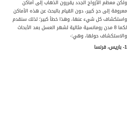
ولكن معظم الأزواج الجدد يقررون الذهاب إلى أماكن
معروفة إلى حدٍ كبير، دون القيام بالبحث عن هذه الأماكن
واستكشاف كل شيء عنها، وهذا خطأ كبير؛ لذلك سنقدم
لكما 8 مدن رومانسية مثالية لشهر العسل بعد الأبحاث
والاستكشاف حولها، وهي:-
1- باريس، فرنسا