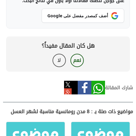
على جوجل لتصلك مقالاتنا أولاً بأول في نتائج البحث.
أضف كمصدر مفضل على Google
هل كان المقال مفيداً؟
نعم
لا
شارك المقالة
مواضيع ذات صلة بـ : 8 مدن رومانسية مناسبة لشهر العسل