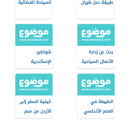
طريقة حجز طيران
السياحة الفضائية
بحث عن إدارة
شواطئ
الأعمال السياحية
الإسكندرية
الطبيعة في
كيفية السفر إلى
العصر الأندلسي
الأردن من مصر
للعمل