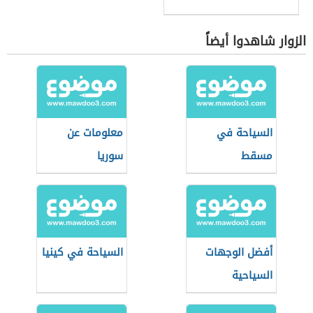
الزوار شاهدوا أيضاً
السياحة في
معلومات عن
مسقط
سوريا
أفضل الوجهات
السياحة في كينيا
السياحية