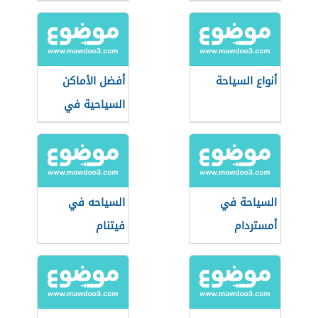
أنواع السياحة
أفضل الأماكن
السياحية في
العالم
السياحة في
السياحه في
أمستردام
فيتنام