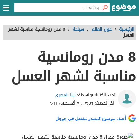
الرئيسية
/
حول العالم
،
سياحة
/
8 مدن رومانسية مناسبة لشهر
العسل
8 مدن رومانسية
مناسبة لشهر العسل
لينا المصري
تمت الكتابة بواسطة:
آخر تحديث:
١٣:٥٩ ، ٧ أغسطس ٢٠١٦
أضف موضوع كمصدر مفضل في جوجل