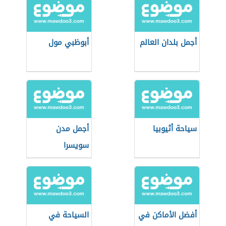
أجمل بلدان العالم
أبوظبي مول
سياحة أثيوبيا
أجمل مدن
سويسرا
أفضل الأماكن في
السياحة في