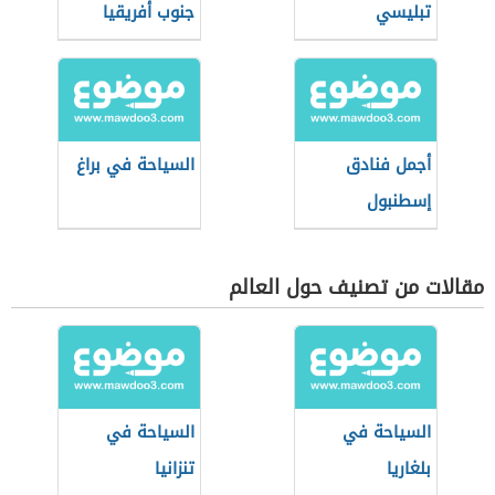
تبليسي
جنوب أفريقيا
أجمل فنادق
السياحة في براغ
إسطنبول
مقالات من تصنيف حول العالم
السياحة في
السياحة في
بلغاريا
تنزانيا