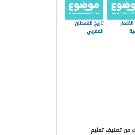
الأقمار
تاريخ القفطان
ية
المغربي
ت من تصنيف تعليم