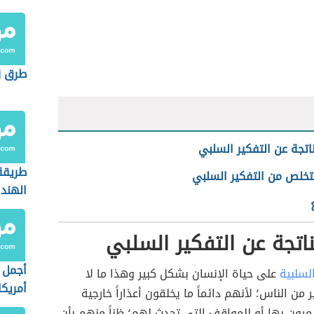
طرق زي
لناتجة عن التفكير السلبي
طريقة
تخلص من التفكير السلبي
الهند
لناتجة عن التفكير السلبي
أجمل 
السلبية
على حياة الإنسان بشكل كبير وهذا ما لا
أمريكا
من الناس؛ لأنهم دائماً ما يخلقون أعذاراً خارجية
يمرون بها أو للمواقف التي تحدث لهم؛ ظناً منهم بأن