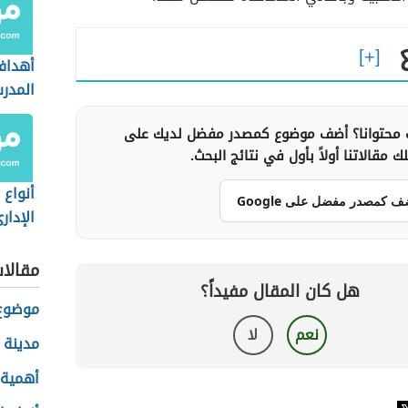
أهداف 
المدر
محتوانا؟ أضف موضوع كمصدر مفضل لديك على
 مقالاتنا أولاً بأول في نتائج البحث.
أنواع 
ف كمصدر مفضل على Google
الإدار
مقالا
هل كان المقال مفيداً؟
موضوع 
نعم
لا
مدينة 
أهمية 