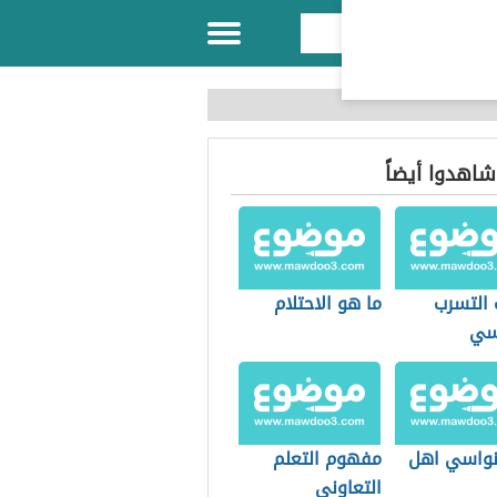
 شاهدوا أيضاً
 التسرب
ما هو الاحتلام
سي
واسي اهل
مفهوم التعلم
التعاوني