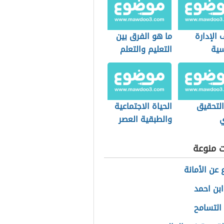
الإدارة
ما هو الفرق بين
سية
التعليم والتعلم
التحقيق
الحياة الاجتماعية
ي
والطبقية العصر
الحديث
ت منوعة
عن الأمانة
ابن احمد
التسامح