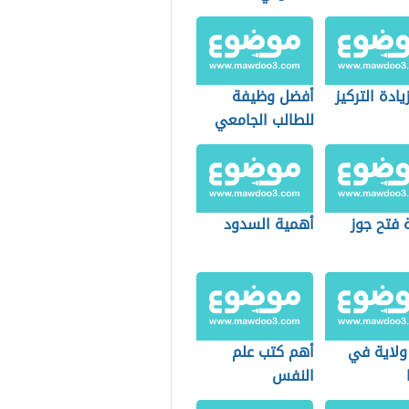
ادة التركيز
أفضل وظيفة
للطالب الجامعي
 فتح جوز
أهمية السدود
ولاية في
أهم كتب علم
النفس