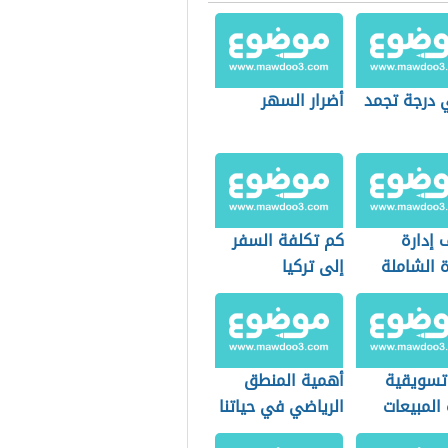
 درجة تجمد
أضرار السهر
 إدارة
كم تكلفة السفر
 الشاملة
إلى تركيا
 تسويقية
أهمية المنطق
 المبيعات
الرياضي في حياتنا