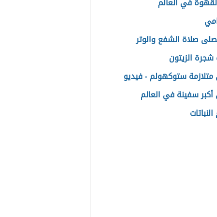
القهوة في العالم
امي
لى صلاة الشفع والوتر
شجرة الزيتون
متلازمة ستوكهولم - فيديو
أكبر سفينة في العالم
لنباتات