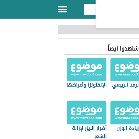
 شاهدوا أيضاً
لرمد الربيعي
الإنفلونزا وأعراضها
ادة الوزن
أضرار الليزر لإزالة
الشعر