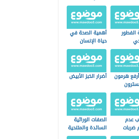
 الفطور
أهمية الصحة في
حي
حياة الإنسان
رفع هرمون
أضرار الخبز الأبيض
جسترون
ب عدم
الصفات الوراثية
 ضربات
السائدة والمتنحية