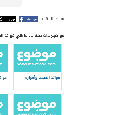
شارك المقالة
فيسبوك
تويتر
مواضيع ذات صلة بـ : ما هي فوائد ال
فوائد الضحك وأضراره
فوائ