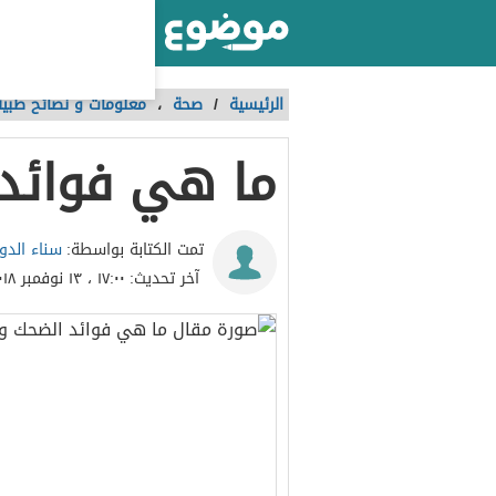
أكبر موقع عربي بالعالم
الرئيسية
/
صحة
،
معلومات و نصائح طبية
ما هي فوائد 
سناء الدو
تمت الكتابة بواسطة:
آخر تحديث:
١٧:٠٠ ، ١٣ نوفمبر ٢٠١٨