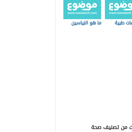
ات طبية
ما هو النياسين
ت من تصنيف صحة