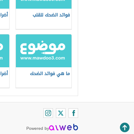
فوائد الضحك للقلب
أضرا
ما هي فوائد الضحك
أضرا
Powered by