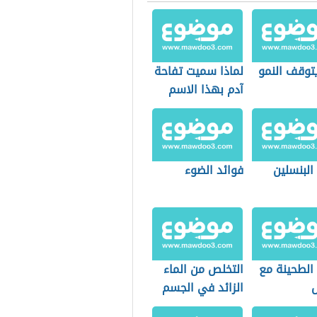
توقف النمو
لماذا سميت تفاحة
آدم بهذا الاسم
البنسلين
فوائد الضوء
الطحينة مع
التخلص من الماء
الزائد في الجسم