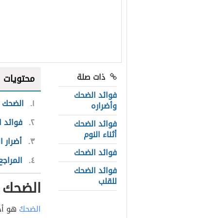
ذات صلة
محتويات
فوائد الضحك
١
الضحك
وأضراره
٢
فوائد 
فوائد الضحك
أثناء النوم
٣
أضرار 
فوائد الضحك
٤
المراجع
فوائد الضحك
للقلب
الضحك
الضحكُ
هو أحد