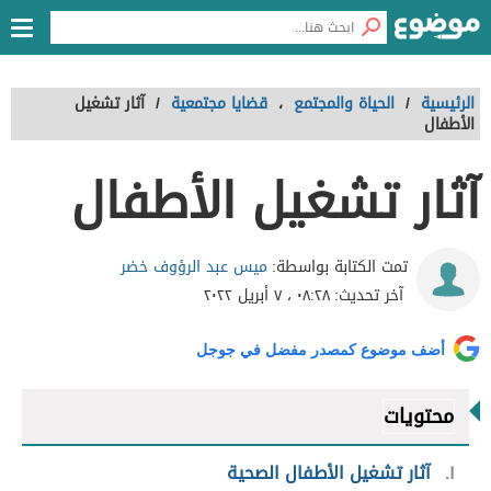
الرئيسية
/
الحياة والمجتمع
،
قضايا مجتمعية
/
آثار تشغيل
الأطفال
آثار تشغيل الأطفال
ميس عبد الرؤوف خضر
تمت الكتابة بواسطة:
آخر تحديث:
٠٨:٢٨ ، ٧ أبريل ٢٠٢٢
أضف موضوع كمصدر مفضل في جوجل
محتويات
١
آثار تشغيل الأطفال الصحية