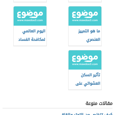
ما هو التمييز
اليوم العالمي
العنصري
لمكافحة الفساد
تأثير السكن
العشوائي على
الأفراد
مقالات منوعة
كيف تتخلص من التوتر والقلق