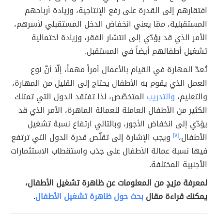
افتقارهم إلى القدرة على رفع الإنتاجية، وزيادة أرباحهم
المستقبلية، ممّا يعني انخفاض الدخل المستقبلي لأسرهم،
الأمر الذي قد يؤدّي إلى انتشار الفقر، وزيادة احتمالية
تشغيل أطفالهم أيضاً في المستقبل.
تُعدّ المهارة في القيام بالأعمال أمراً مهماً، إلّا أنّ نوع
العمل الذي يقوم به الأطفال يحتاج إلى القليل من المهارة،
والتعليم،
والتدريب
المتخصّص، لذا تفتقد الدول التي تمتلك
الكثير من الأطفال العاملة للعمالة الماهرة، الأمر الذي قد
يؤدّي إلى انخفاض الأجور، وبالتالي ارتفاع نسبة تشغيل
الأطفال،
[٧]
ويجب الإشارة إلى تقلّص قدرة الدول التي ترتفع
فيها نسبة عمالة الأطفال على جذب واستقطاب الاستثمارات
الأجنبية المختلفة.
لمعرفة مزيدٍ من المعلومات عن ظاهرة تشغيل الأطفال،
يمكنك قراءة مقال
بحث حول ظاهرة تشغيل الأطفال
.