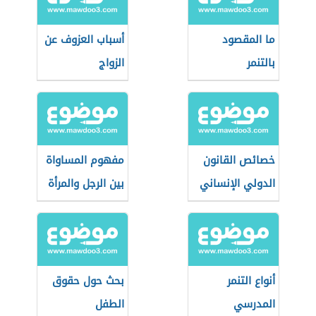
ما المقصود
أسباب العزوف عن
بالتنمر
الزواج
خصائص القانون
مفهوم المساواة
الدولي الإنساني
بين الرجل والمرأة
أنواع التنمر
بحث حول حقوق
المدرسي
الطفل