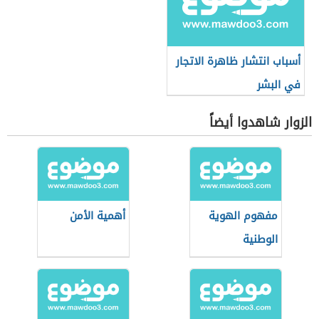
أسباب انتشار ظاهرة الاتجار
في البشر
الزوار شاهدوا أيضاً
مفهوم الهوية
أهمية الأمن
الوطنية