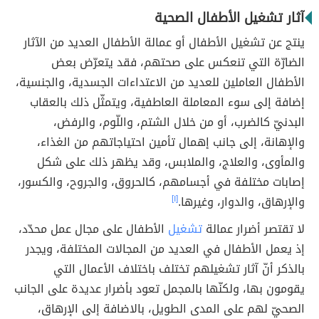
آثار تشغيل الأطفال الصحية
ينتج عن تشغيل الأطفال أو عمالة الأطفال العديد من الآثار
الضارّة التي تنعكس على صحتهم، فقد يتعرّض بعض
الأطفال العاملين للعديد من الاعتداءات الجسدية، والجنسية،
إضافة إلى سوء المعاملة العاطفية، ويتمثّل ذلك بالعقاب
البدنيّ كالضرب، أو من خلال الشتم، واللّوم، والرفض،
والإهانة، إلى جانب إهمال تأمين احتياجاتهم من الغذاء،
والمأوى، والعلاج، والملابس، وقد يظهر ذلك على شكل
إصابات مختلفة في أجسامهم، كالحروق، والجروح، والكسور،
والإرهاق، والدوار، وغيرها.
[١]
لا تقتصر أضرار عمالة
تشغيل
الأطفال على مجال عمل محدّد،
إذ يعمل الأطفال في العديد من المجالات المختلفة، ويجدر
بالذكر أنّ آثار تشغيلهم تختلف باختلاف الأعمال التي
يقومون بها، ولكنّها بالمجمل تعود بأضرار عديدة على الجانب
الصحيّ لهم على المدى الطويل، بالاضافة إلى الإرهاق،