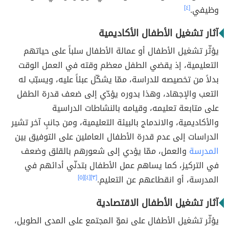
وظيفي.
[٤]
آثار تشغيل الأطفال الأكاديمية
يؤثّر تشغيل الأطفال أو عمالة الأطفال سلباً على حياتهم
التعليمية، إذ يقضي الطفل معظم وقته في العمل الوقت
بدلاً من تخصيصه للدراسة، ممّا يشكّل عبئاً عليه، ويسبّب له
التعب والإجهاد، وهذا بدوره يؤدّي إلى ضعف قدرة الطفل
على متابعة تعليمه، وقيامه بالنشاطات الدراسية
والأكاديمية، والاندماج بالبيئة التعليمية، ومن جانبٍ آخر تشير
الدراسات إلى عدم قدرة الأطفال العاملين على التوفيق بين
المدرسة
والعمل، ممّا يؤدي إلى شعورهم بالقلق وضعف
في التركيز، كما يساهم عمل الأطفال بتدنّي أدائهم في
المدرسة، أو انقطاعهم عن التعليم.
[٣]
[٤]
[٥]
آثار تشغيل الأطفال الاقتصادية
يؤثّر تشغيل الأطفال على نموّ المجتمع على المدى الطويل،