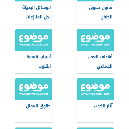
قانون حقوق
الوسائل البديلة
الطفل
لحل المنازعات
أهداف العمل
أسباب قسوة
الجماعي
القلوب
آثار الكذب
حقوق العمال