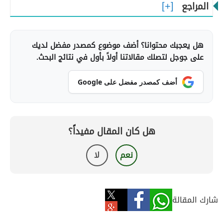
المراجع
هل يعجبك محتوانا؟ أضف موضوع كمصدر مفضل لديك
على جوجل لتصلك مقالاتنا أولاً بأول في نتائج البحث.
أضف كمصدر مفضل على Google
هل كان المقال مفيداً؟
نعم
لا
شارك المقالة