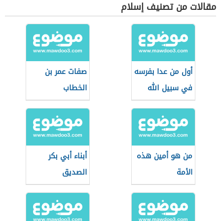
مقالات من تصنيف إسلام
أول من عدا بفرسه
صفات عمر بن
في سبيل الله
الخطاب
من هو أمين هذه
أبناء أبي بكر
الأمة
الصديق