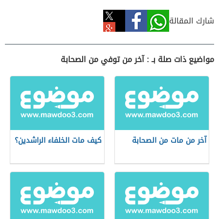
شارك المقالة
مواضيع ذات صلة بـ : آخر من توفي من الصحابة
آخر من مات من الصحابة
كيف مات الخلفاء الراشدين؟