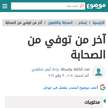
الرئيسية
/
إسلام
،
الصحابة والتابعون
/
آخر من توفي من الصحابة
آخر من توفي من
الصحابة
براءة أيمن شلتوني
تمت الكتابة بواسطة:
آخر تحديث:
١٠:١١ ، ٣ يناير ٢٠٢١
أضف موضوع كمصدر مفضل في جوجل
محتويات