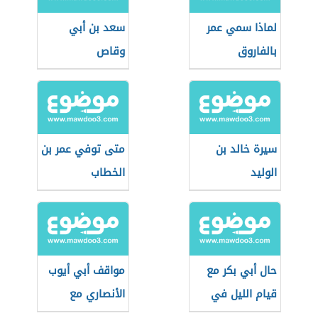
لماذا سمي عمر
سعد بن أبي
بالفاروق
وقاص
سيرة خالد بن
متى توفي عمر بن
الوليد
الخطاب
حال أبي بكر مع
مواقف أبي أيوب
قيام الليل في
الأنصاري مع
رمضان
الرسول الكريم