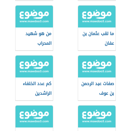
ما لقب عثمان بن
من هو شهيد
عفان
المحراب
صفات عبد الرحمن
كم عدد الخلفاء
بن عوف
الراشدين