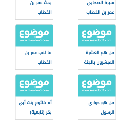
سيرة الصحابي
بحث عمر بن
عمر بن الخطاب
الخطاب
من هم العشرة
ما لقب عمر بن
المبشرون بالجنة
الخطاب
من هو حواري
أم كلثوم بنت أبي
الرسول
بكر (تابعية)