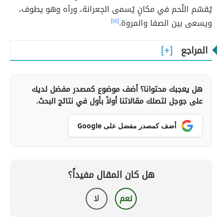
يُقسّم اللّحم في مكانٍ يُسمى الجِعرانة، ورآه وهو يطوف،
ويسعى بين الصفا والمروة.
[١٥]
المراجع
هل يعجبك محتوانا؟ أضف موضوع كمصدر مفضل لديك
على جوجل لتصلك مقالاتنا أولاً بأول في نتائج البحث.
أضف كمصدر مفضل على Google
هل كان المقال مفيداً؟
نعم
لا