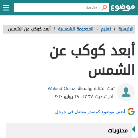
الرئيسية
/
تعليم
،
المجموعة الشمسية
/
أبعد كوكب عن الشمس
أبعد كوكب عن
الشمس
Waleed Ostaz
تمت الكتابة بواسطة:
آخر تحديث:
١٣:٣٧ ، ٢٨ يوليو ٢٠٢٠
أضف موضوع كمصدر مفضل في جوجل
محتويات