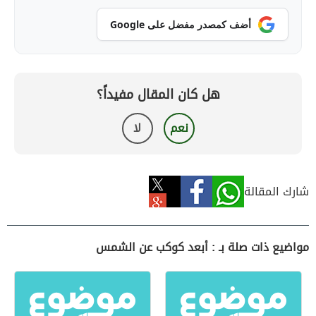
أضف كمصدر مفضل على Google
هل كان المقال مفيداً؟
نعم
لا
شارك المقالة
مواضيع ذات صلة بـ : أبعد كوكب عن الشمس