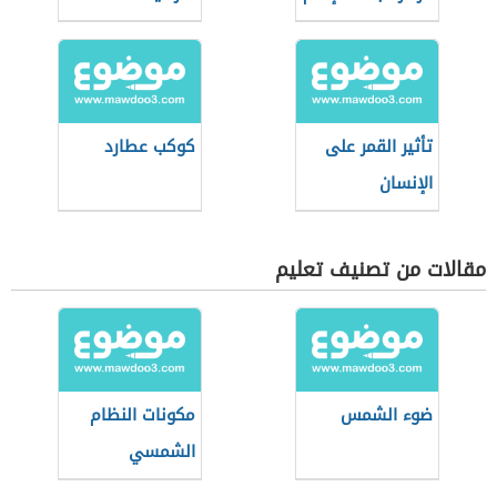
تأثير القمر على
كوكب عطارد
الإنسان
مقالات من تصنيف تعليم
ضوء الشمس
مكونات النظام
الشمسي