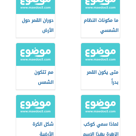
ما مكونات النظام
دوران القمر حول
الشمسي
الأرض
متى يكون القمر
مم تتكون
بدراً
الشمس
لماذا سمي كوكب
شكل الكرة
الزهرة بهذا الإسم
الأرضية