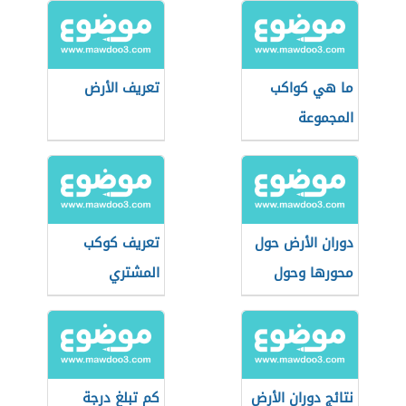
ما هي كواكب
تعريف الأرض
المجموعة
الشمسية
دوران الأرض حول
تعريف كوكب
محورها وحول
المشتري
الشمس
نتائج دوران الأرض
كم تبلغ درجة