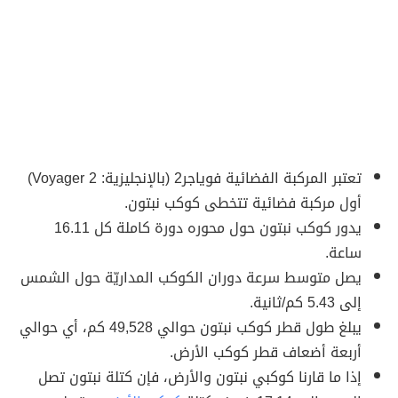
تعتبر المركبة الفضائية فوياجر2 (بالإنجليزية: Voyager 2)
أول مركبة فضائية تتخطى كوكب نبتون.
يدور كوكب نبتون حول محوره دورة كاملة كل 16.11
ساعة.
يصل متوسط سرعة دوران الكوكب المداريّة حول الشمس
إلى 5.43 كم/ثانية.
يبلغ طول قطر كوكب نبتون حوالي 49,528 كم، أي حوالي
أربعة أضعاف قطر كوكب الأرض.
إذا ما قارنا كوكبي نبتون والأرض، فإن كتلة نبتون تصل