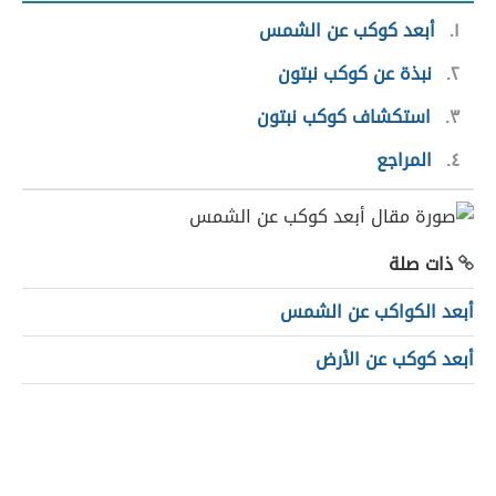
١
أبعد كوكب عن الشمس
٢
نبذة عن كوكب نبتون
٣
استكشاف كوكب نبتون
٤
المراجع
ذات صلة
أبعد الكواكب عن الشمس
أبعد كوكب عن الأرض