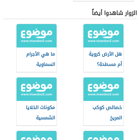
الزوار شاهدوا أيضاً
هل الأرض كروية
ما هي الأجرام
أم مسطحة؟
السماوية
خصائص كوكب
مكونات الخلايا
المريخ
الشمسية