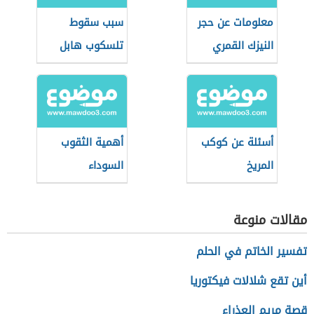
معلومات عن حجر
سبب سقوط
النيزك القمري
تلسكوب هابل
أسئلة عن كوكب
أهمية الثقوب
المريخ
السوداء
مقالات منوعة
تفسير الخاتم في الحلم
أين تقع شلالات فيكتوريا
قصة مريم العذراء