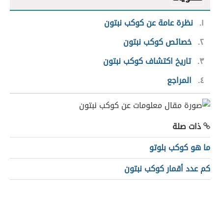
١
نظرة عامة عن كوكب نبتون
٢
خصائص كوكب نبتون
٣
تاريخ اكتشاف كوكب نبتون
٤
المراجع
ذات صلة
ما هو كوكب بلوتو
كم عدد أقمار كوكب نبتون