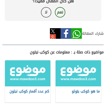
هل كان المقال مفيداً؟
نعم
لا
شارك المقالة
مواضيع ذات صلة بـ : معلومات عن كوكب نبتون
ما هو كوكب بلوتو
كم عدد أقمار كوكب نبتون