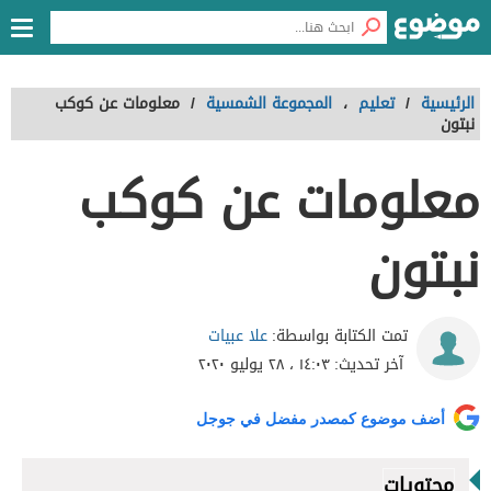
الرئيسية
/
تعليم
،
المجموعة الشمسية
/
معلومات عن كوكب
نبتون
معلومات عن كوكب
نبتون
علا عبيات
تمت الكتابة بواسطة:
آخر تحديث:
١٤:٠٣ ، ٢٨ يوليو ٢٠٢٠
أضف موضوع كمصدر مفضل في جوجل
محتويات