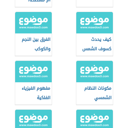
أم مسطحة؟
كيف يحدث
الفرق بين النجم
كسوف الشمس
والكوكب
مكونات النظام
مفهوم الفيزياء
الشمسي
الفلكية