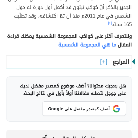
الجدير بالذكر أنّ كوكب نبتون قد أكمل أول دورة له حول
الشمس في عام 2011م منذ أن تمّ اكتشافه، وقد تطلّبت
165 سنة.
[٤]
وللتعرف أكثر على كواكب المجموعة الشمسية يمكنك قراءة
المقال
ما هي المجموعة الشمسية
المراجع
هل يعجبك محتوانا؟ أضف موضوع كمصدر مفضل لديك
على جوجل لتصلك مقالاتنا أولاً بأول في نتائج البحث.
أضف كمصدر مفضل على Google