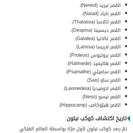
القمر نيريد (Nereid).
القمر ناياد (Naiad).
القمر ثالاسا (Thalassa).
القمر ديسبينا (Despina).
القمر غالاتيا (Galatea).
القمر لاريسا (Larissa).
القمر بروتيوس (Proteus).
القمر هاليميد (Halimede).
القمر ساميثي (Psamathe).
القمر ساو (Sao).
القمر لاوميديا (Laomedeia).
القمر نيسو (Neso).
القمر هيبّوكامب (Hippocamp).
تاريخ اكتشاف كوكب نبتون
تمّ رصد كوكب نبتون لأول مرّة بواسطة العالم الفلكي