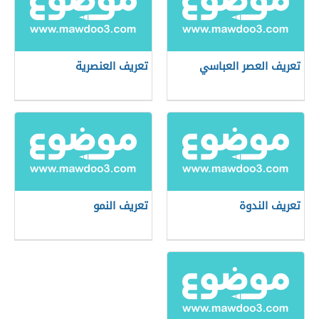
تعريف العصر العباسي
تعريف العنصرية
تعريف الندوة
تعريف النمو