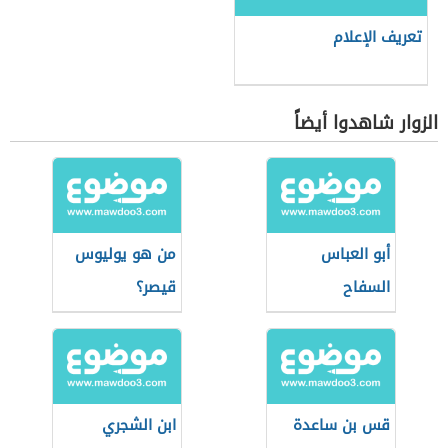
تعريف الإعلام
الزوار شاهدوا أيضاً
أبو العباس
من هو يوليوس
السفاح
قيصر؟
قس بن ساعدة
ابن الشجري