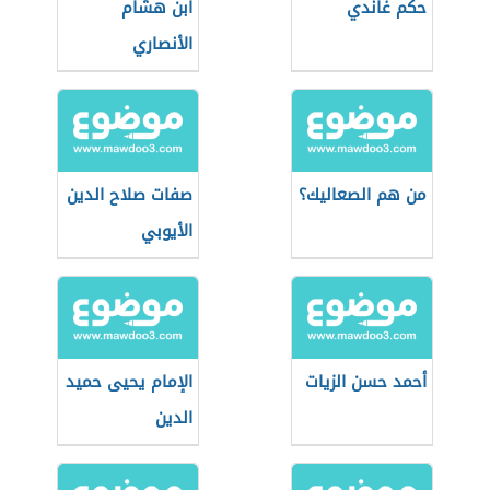
حكم غاندي
ابن هشام
الأنصاري
من هم الصعاليك؟
صفات صلاح الدين
الأيوبي
أحمد حسن الزيات
الإمام يحيى حميد
الدين