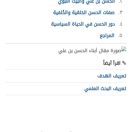
٢
الحسن بن علي والبيت النبوي
٣
صفات الحسن الخلقية والخُلفية
٤
دور الحسن في الحياة السياسية
٥
المراجع
اقرأ أيضاً
تعريف الهدف
تعريف البحث العلمي