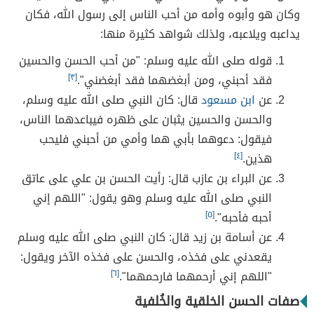
وكان هو وأبوه وأمه من أحب الناس إلى رسول الله، فكان
يداعبه ويلاعبه، ولذلك شواهد كثيرة منها:
قوله صلى الله عليه وسلم: "من أحب الحسن والحسين
فقد أحبني، ومن أبغضهما فقد أبغضني".
[٣]
عن
ابن مسعود
قال: كان النبي صلى الله عليه وسلم،
والحسن والحسين يثبان على ظهره فيباعدهما الناس،
فيقول: دعوهما بأبي هما وأمي من أحبني فليحب
هذين.
[٤]
عن البراء بن عازب قال: رأيت الحسن بن علي على عاتق
النبي صلى الله عليه وسلم وهو يقول: "اللهم إني
أحبه فأحبه".
[٥]
عن أسامة بن زيد قال: كان النبي صلى الله عليه وسلم
يقعدني على فخذه، والحسن على فخذه الآخر ويقول:
"اللهم إني أرحمهما فارحمهما".
[٦]
صفات الحسن الخلقية والخُلفية