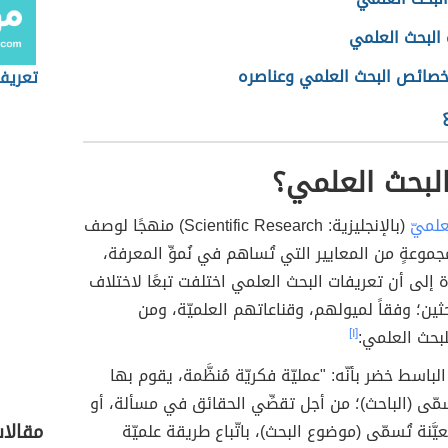
البحث العلمي
خصائص البحث العلمي وعناصره
تعريف
لبحث العلمي؟
علميّ
(بالإنجليزية: Scientific Research) منهجًا لوصف
جموعةٍ من المعايير التي تُساهم في نُموِّ المعرفة،
ة إلى أن تعريفات البحث العلمي اختلفت تبعًا لاختلاف
حثين؛ وفقاً لميولهم، وقناعاتهم العلميّة، ومن
بحث العلمي:
[١]
 الباسط خضر بأنّه: "عمليّة فكريّة مُنظَّمة، يقوم بها
ى (الباحث)؛ من أجل تقصِّي الحقائق في مسألة، أو
مقالا
َّنة تُسمّى (موضوع البحث)، باتّباع طريقة علميّة