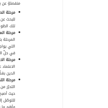
منفصلةٍ عن 
مرحلة الص
للبحث عن 
تلك الظوا
مرحلة الم
المرحلة بت
التي يواج
في حلِّ ا
مرحلة الا
الاعتماد 
الدين بغض
مرحلة التك
التحرّر من
حيث أصبح 
للتوصّل إ
وأهم ما ي