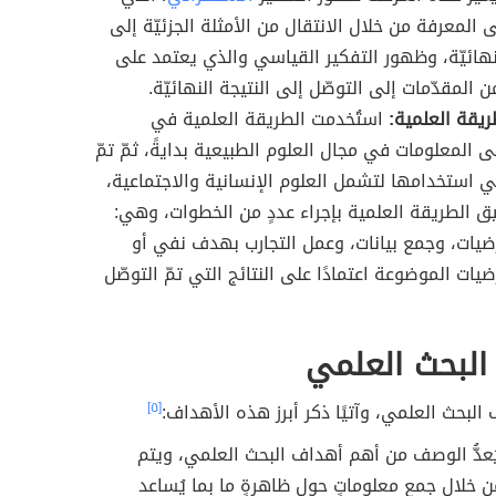
 المعرفة من خلال الانتقال من الأمثلة الجزئيّة إلى
لنهائيّة، وظهور التفكير القياسي والذي يعتمد على
ن المقدّمات إلى التوصّل إلى النتيجة النهائيّة.
ريقة العلمية:
استُخدمت الطريقة العلمية في
ى المعلومات في مجال العلوم الطبيعية بدايةً، ثمّ تمّ
ي استخدامها لتشمل العلوم الإنسانية والاجتماعية،
ق الطريقة العلمية بإجراء عددٍ من الخطوات، وهي:
يات، وجمع بيانات، وعمل التجارب بهدف نفي أو
ضيات الموضوعة اعتمادًا على النتائج التي تمّ التوصّل
البحث العلمي
 البحث العلمي، وآتيًا ذكر أبرز هذه الأهداف:
[٥]
عدُّ الوصف من أهم أهداف البحث العلمي، ويتم
 خلال جمع معلوماتٍ حول ظاهرةٍ ما بما يُساعد