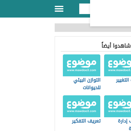
 شاهدوا أيضاً
التغيير
التوازن البيئي
للحيوانات
 إدارة
تعريف التفكير
ة