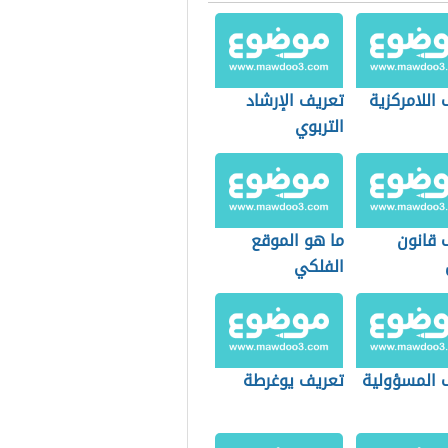
اللامركزية
تعريف الإرشاد
التربوي
 قانون
ما هو الموقع
الفلكي
 المسؤولية
تعريف يوغرطة