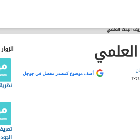
يف البحث العلمي
العلمي
الزوار
ان
أضف موضوع كمصدر مفضل في جوجل
نظرية 
تعريف
الجود