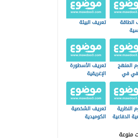
 الطاقة
تعريف البيئة
سية
 المنهج
تعريف الأسطورة
في في
الإغريقية
فيا السياسية
 النظرية
تعريف الشخصية
ية الدفاعية
الكوميدية
ت منوعة