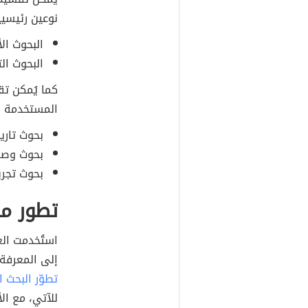
نوعين رئيسيي
البحوث الأ
البحوث الت
كما يُمكن ت
المستخدمة في
بحوث تاريخ
بحوث وصفي
بحوث تجريب
تطور مر
استُخدمت الع
إلى المعرفة، 
تطوّر البحث 
للآتي، مع الأ