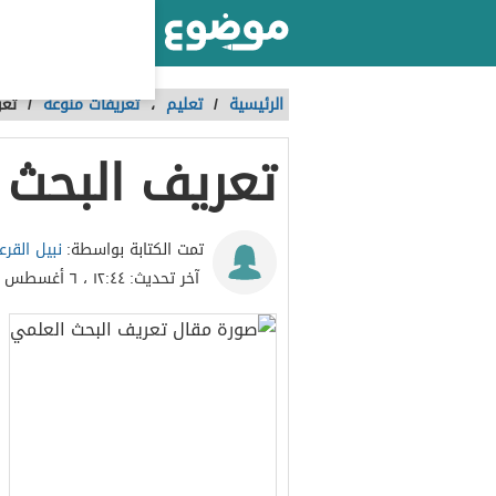
أكبر موقع عربي بالعالم
الرئيسية
/
تعليم
،
تعريفات منوعة
/
تعر
تعريف البحث 
نبيل القرع
تمت الكتابة بواسطة:
آخر تحديث:
١٢:٤٤ ، ٦ أغسطس ٢٠٢٤