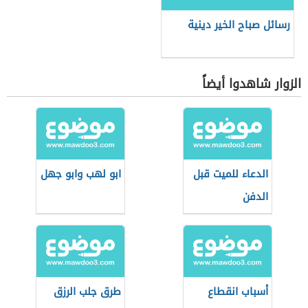
رسائل صباح الخير دينية
الزوار شاهدوا أيضاً
الدعاء للميت قبل
ابو لهب وابو جهل
الدفن
أسباب انقطاع
طرق جلب الرزق