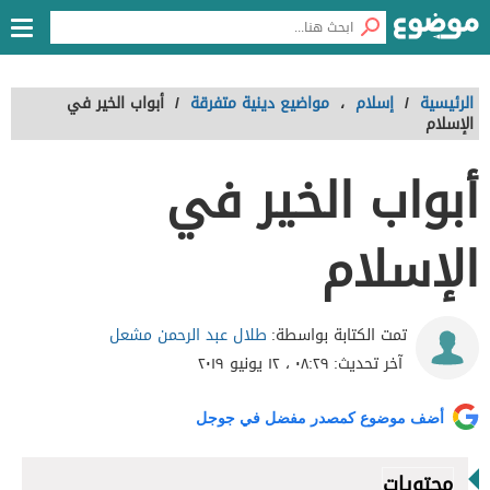
الرئيسية
/
إسلام
،
مواضيع دينية متفرقة
/
أبواب الخير في
الإسلام
أبواب الخير في
الإسلام
طلال عبد الرحمن مشعل
تمت الكتابة بواسطة:
آخر تحديث:
٠٨:٢٩ ، ١٢ يونيو ٢٠١٩
أضف موضوع كمصدر مفضل في جوجل
محتويات