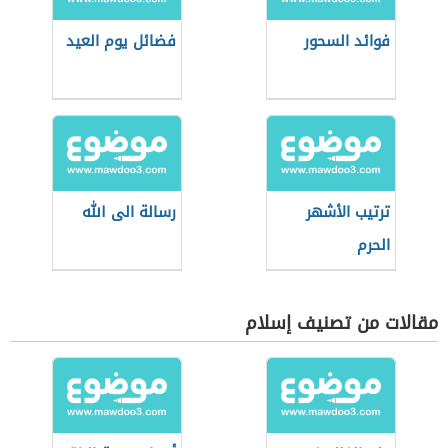
فوائد السحور
فضائل يوم العيد
ترتيب الأشهر
رسالة الى الله
الحرم
مقالات من تصنيف إسلام