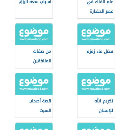
علم الفلك في
أسباب سعة الرزق
عصر الحضارة
الإسلامية
فضل ماء زمزم
من صفات
المنافقين
تكريم الله
قصة أصحاب
للإنسان
السبت