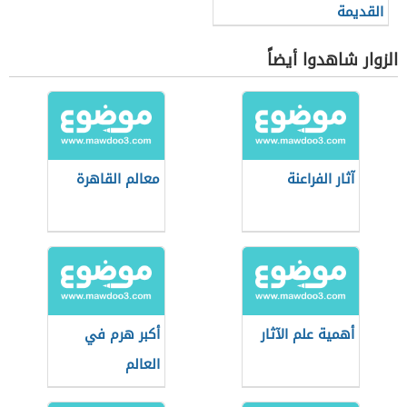
القديمة
الزوار شاهدوا أيضاً
آثار الفراعنة
معالم القاهرة
أهمية علم الآثار
أكبر هرم في
العالم