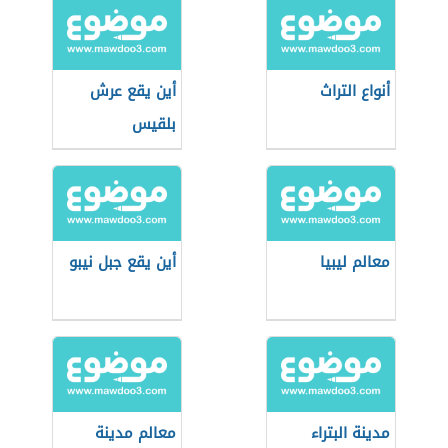
أنواع التراث
أين يقع عرش
بلقيس
معالم ليبيا
أين يقع جبل نيبو
مدينة البتراء
معالم مدينة