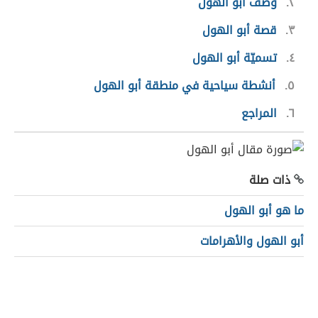
٢
وصف أبو الهول
٣
قصة أبو الهول
٤
تسميّة أبو الهول
٥
أنشطة سياحية في منطقة أبو الهول
٦
المراجع
ذات صلة
ما هو أبو الهول
أبو الهول والأهرامات