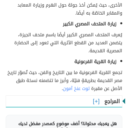
الأخرى، حيث يُمكن أخذ جولة حول الهرم وزيارة المعابد
والمقابر الخاصّة به أيضًا.
زيارة المتحف المصري الكبير
يُعرف المتحف المصري الكبير أيضًا باسم متحف الجيزة،
يتضمن العديد من القطع الأثرية التي تعود إلى الحضارة
المصرية القديمة.
زيارة القرية الفرعونية
تجمع القرية الفرعونية ما بين التاريخ والفن، حيث تُصوّر تاريخ
مصر القديمة بطريقةٍ فنيّة، وأبرز ما تتضمنه نسخة طبق
الأصل عن مقبرة
توت عنخ آمون
.
المراجع
هل يعجبك محتوانا؟ أضف موضوع كمصدر مفضل لديك