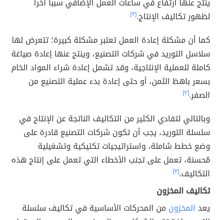
ينتج عنها ارتفاع في ساعات العمل الإضافي سبباً آخراً
لظهور تكاليف الإنتاج.
[٣]
كما أن مشكلة إعادة العمل تعتبر مشكلة كبيرة؛ تتعرض لها
سلاسل التوريد في شركات التصنيع، وينتج عنها إعادة صياغة
كاملة للعملية الإنتاجية، وقد تشمل إعادة شراء المواد الخام
بسعر باهظ الثمن، أو حتى إعادة بدء عملية التصنيع من
الصفر.
[٣]
وبالتالي لتفادي الكثير من التكاليف الناتجة عن الإنتاج في
سلسلة التوريد، يجب أن تكون شركات التصنيع قادرة على
وضع خطط شاملة، واستراتيجيات تكتيكية وتشغيلية
مُحسنة، تعمل على تجنب الأخطاء التي تعمل على إنتاج هذه
التكاليف.
[٣]
تكاليف المخزون
يعد
المخزون
من المحركات الأساسية في تكاليف سلسلة