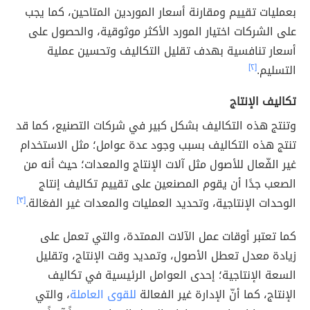
بعمليات تقييم ومقارنة أسعار الموردين المتاحين، كما يجب
على الشركات اختيار المورد الأكثر موثوقية، والحصول على
أسعار تنافسية بهدف تقليل التكاليف وتحسين عملية
التسليم.
[٢]
تكاليف الإنتاج
وتنتج هذه التكاليف بشكل كبير في شركات التصنيع، كما قد
تنتج هذه التكاليف بسبب وجود عدة عوامل؛ مثل الاستخدام
غير الفّعال للأصول مثل آلات الإنتاج والمعدات؛ حيث أنه من
الصعب جدًا أن يقوم المصنعين على تقييم تكاليف إنتاج
الوحدات الإنتاجية، وتحديد العمليات والمعدات غير الفعَالة.
[٣]
كما تعتبر أوقات عمل الآلات الممتدة، والتي تعمل على
زيادة معدل تعطل الأصول، وتمديد وقت الإنتاج، وتقليل
السعة الإنتاجية؛ إحدى العوامل الرئيسية في تكاليف
الإنتاج، كما أنّ الإدارة غير الفعالة
للقوى العاملة
، والتي