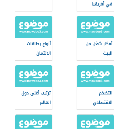
في أفريقيا
أفكار شغل من
أنواع بطاقات
البيت
الائتمان
التضخم
ترتيب أغنى دول
الاقتصادي
العالم