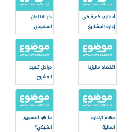
أساليب كمية في
دار الائتمان
إدارة المشاريع
السعودي
اقتصاد ماليزيا
مراحل تنفيذ
المشروع
مهام الإدارة
ما هو التسويق
المالية
الشبكي؟