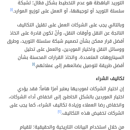
التوريد الباهظة هو عدم التخطيط بشكل فعّال؛ لشبكة
سلسلة التوريد أو توجيهها، أو العمل على توزيع الموارد.
[١]
وبالتالي يجب على الشركات العمل على تقليل التكاليف
الناتجة عن النقل وأوقات النقل، وأنْ تكون قادرة على اتخاذ
أفضل قرار ممكن بشأن تصميم شبكة سلسلة التوريد، وطرق
ووسائل النقل واختيار الموردين، والعمل على تحليل
السيناروهات المتعددة، واتخاذ القرارات المحسنة بشأن
أفضل طريقة لتوصيل بضائعهم إلى عملائهم.
[١]
تكاليف الشراء
إن اختيار الشركات لمورديها يعتبر أمرًا هاماً؛ فقد يؤدي
اختيار الموردين بالشكل الخاطئ إلى انخفاض أداء الشركات،
وانخفاض رضا العملاء وزيادة تكاليف الشراء، كما يجب على
الشركات تخفيض هذه التكاليف.
[٢]
من خلال استخدام البيانات التاريخية والحقيقية؛ للقيام