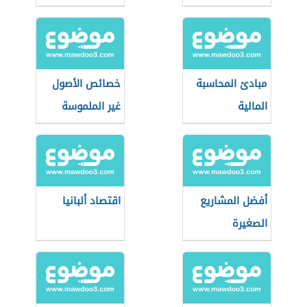
مبادئ المحاسبة
خصائص الأصول
المالية
غير الملموسة
أفضل المشاريع
اقتصاد ألبانيا
الصغيرة