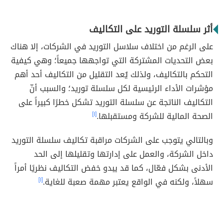
أثر سلسلة التوريد على التكاليف
على الرغم من اختلاف سلاسل التوريد في الشركات، إلا هناك
بعض التحديات المشتركة التي تواجهها جميعاً؛ وهي كيفية
التحكم بالتكاليف، ولذلك يُعد التقليل من التكاليف أحد أهم
مؤشرات الأداء الرئيسية لكل سلسلة توريد؛ والسبب أنّ
التكاليف الناتجة عن سلسلة التوريد تشكل خطرًا كبيراً على
الصحة المالية للشركة ومستقبلها.
[١]
وبالتالي يتوجب على الشركات مراقبة تكاليف سلسلة التوريد
داخل الشركة، والعمل على إدارتها وتقليلها إلى الحد
الأدنى بشكل فعّال، كما قد يبدو خفض التكاليف نظريًا أمراً
سهلاً، ولكنه في الواقع يعتبر مهمة صعبة للغاية.
[١]