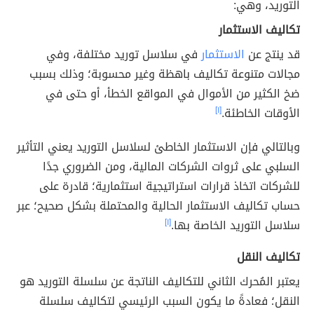
التوريد، وهي:
تكاليف الاستثمار
قد ينتج عن
الاستثمار
في سلاسل توريد مختلفة، وفي
مجالات متنوعة تكاليف باهظة وغير محسوبة؛ وذلك بسبب
ضخ الكثير من الأموال في المواقع الخطأ، أو حتى في
الأوقات الخاطئة.
[١]
وبالتالي فإن الاستثمار الخاطئ لسلاسل التوريد يعني التأثير
السلبي على ثروات الشركات المالية، ومن الضروري جدًا
للشركات اتخاذ قرارات استراتيجية استثمارية؛ قادرة على
حساب تكاليف الاستثمار الحالية والمحتملة بشكل صحيح؛ عبر
سلاسل التوريد الخاصة بها.
[١]
تكاليف النقل
يعتبر المُحرك الثاني للتكاليف الناتجة عن سلسلة التوريد هو
النقل؛ فعادةً ما يكون السبب الرئيسي لتكاليف سلسلة