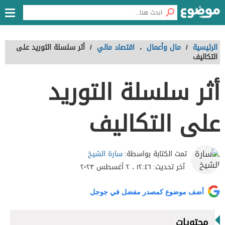
الرئيسية
/
مال وأعمال
،
اقتصاد مالي
/
أثر سلسلة التوريد على
التكاليف
أثر سلسلة التوريد
على التكاليف
سارة الشيخ
تمت الكتابة بواسطة:
آخر تحديث:
١٢:٤٦ ، ٢ أغسطس ٢٠٢٣
أضف موضوع كمصدر مفضل في جوجل
محتويات