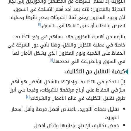
التوريد، إذ تهتم الشركات من المصنعين والموردين إلى تجار
التجزئة بالمخزون؛ لأنه يعد أحد أهم الأسلحة في السوق،
لأن وجود المخزون يعني ثقة الشركات بعدم تأثرها بعملية
العرض والطلب أو حتى تقلبها في السوق
.
[١]
بالرغم من أهمية المخزون فقد يساهم في رفع التكاليف
خاصة في عملية التخزين والنقل، وهنا يأتي دور الشركة في
الحفاظ على الكمية ونوع المخزون الذي يشكل الأمان لها
في السوق وبالطريقة التي تخدمها.
[١]
كيفية التقليل من التكاليف
إنّ التحكم في التكاليف وإدارتها بالشكل الأفضل هو أهم
سرّ في الحفاظ على أرباح مرتفعة للشركات، وفيما يلي أبرز
طرق تقليل التكليف في عالم الأعمال والشركات:
[٤]
تقليل نفقات التوريد، باقتناص أفضل فرصة وأقل أسعار
التوريد.
خفض تكاليف الإنتاج وإدارتها بشكل أفضل.