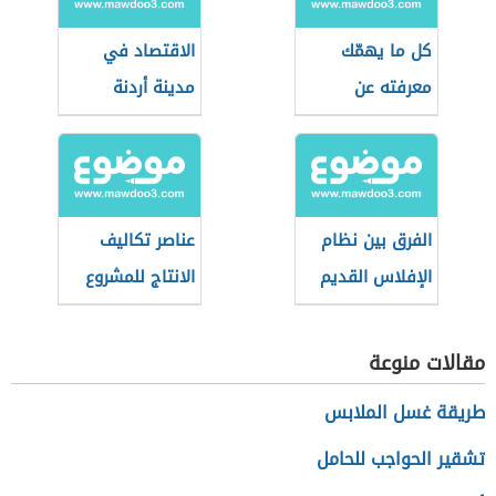
كل ما يهمّك
الاقتصاد في
معرفته عن
مدينة أردنة
العملات الرقمية
المستقرة
الفرق بين نظام
عناصر تكاليف
الإفلاس القديم
الانتاج للمشروع
والجديد السعودي
الصناعي
مقالات منوعة
طريقة غسل الملابس
تشقير الحواجب للحامل