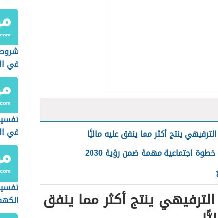
شروط 
في الج
تفسير
في ال
لترفيهي ينتج أكثر مما ينفق عليه ماليًّا
 خطوة اجتماعية مهمة ضمن رؤية 2030
تفسير
الترفيهي ينتج أكثر مما ينفق
الكهف