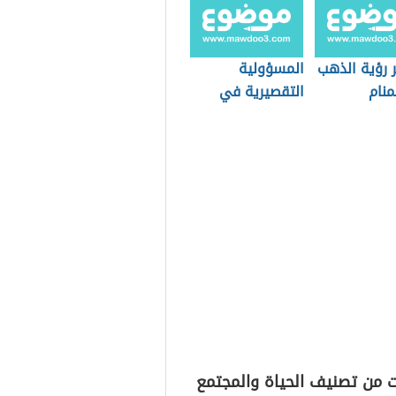
 رؤية الذهب
المسؤولية
منام
التقصيرية في
القانون المدني
المصري
ت من تصنيف الحياة والمجتمع