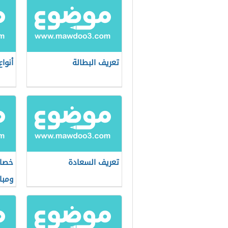
تعريف البطالة
أنواع
تعريف السعادة
خصائ
ومبا