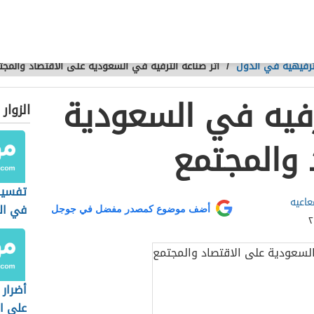
لترفيهية في الدول
/
أثر صناعة الترفيه في السعودية على الاقتصاد والمجت
ترفيه في السعودية
الزوار
 والمجتمع
تفسير
اعيه
في ال
أضف موضوع كمصدر مفضل في جوجل
أضرار 
على ا