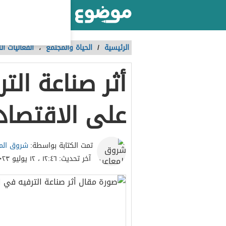
أكبر موقع عربي بالعالم
الرئيسية
/
الحياة والمجتمع
،
الفعاليات ا
أثر صناعة ال
على الاقتصاد
شروق المع
تمت الكتابة بواسطة:
آخر تحديث:
١٢:٤٦ ، ١٢ يوليو ٢٠٢٣