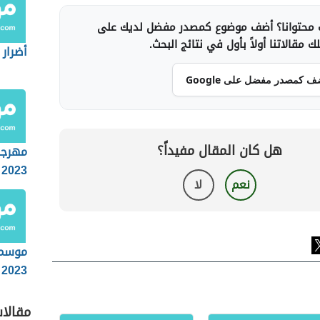
محتوانا؟ أضف موضوع كمصدر مفضل لديك على
 مقالاتنا أولاً بأول في نتائج البحث.
أضرار 
ف كمصدر مفضل على Google
هل كان المقال مفيداً؟
مهرجا
2023
نعم
لا
موسم
2023
مقالا