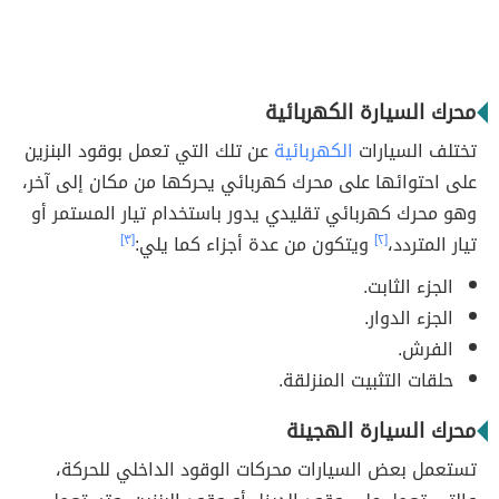
محرك السيارة الكهربائية
تختلف السيارات
الكهربائية
عن تلك التي تعمل بوقود البنزين
على احتوائها على محرك كهربائي يحركها من مكان إلى آخر،
وهو محرك كهربائي تقليدي يدور باستخدام تيار المستمر أو
تيار المتردد،
[٢]
ويتكون من عدة أجزاء كما يلي:
[٣]
الجزء الثابت.
الجزء الدوار.
الفرش.
حلقات التثبيت المنزلقة.
محرك السيارة الهجينة
تستعمل بعض السيارات محركات الوقود الداخلي للحركة،