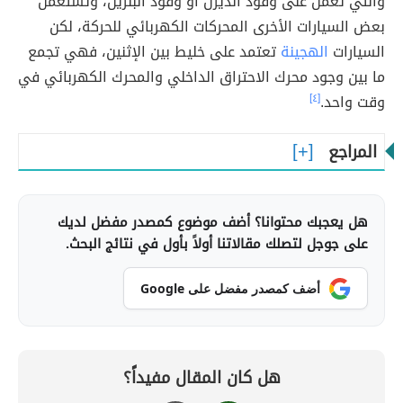
والتي تعمل على وقود الديزل أو وقود البنزين، وتستعمل
بعض السيارات الأخرى المحركات الكهربائي للحركة، لكن
السيارات
الهجينة
تعتمد على خليط بين الإثنين، فهي تجمع
ما بين وجود محرك الاحتراق الداخلي والمحرك الكهربائي في
وقت واحد.
[٤]
المراجع
هل يعجبك محتوانا؟ أضف موضوع كمصدر مفضل لديك
على جوجل لتصلك مقالاتنا أولاً بأول في نتائج البحث.
أضف كمصدر مفضل على Google
هل كان المقال مفيداً؟