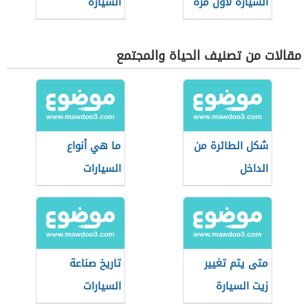
السيارة لأول مرة
السيارة
مقالات من تصنيف الحياة والمجتمع
شكل الطائرة من
ما هي أنواع
الداخل
السيارات
متى يتم تغيير
تاريخ صناعة
زيت السيارة
السيارات