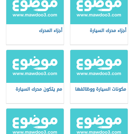
أجزاء محرك السيارة
أجزاء المحرك
مكونات السيارة ووظائفها
مم يتكون محرك السيارة