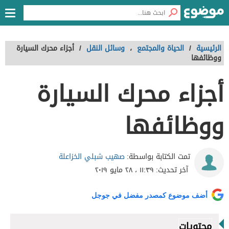
الرئيسية
/
الحياة والمجتمع
،
وسائل النقل
/
أجزاء محرك السيارة
ووظائفها
أجزاء محرك السيارة
ووظائفها
صهيب شبلي الخزاعلة
تمت الكتابة بواسطة:
آخر تحديث:
١١:٣٩ ، ٢٨ مايو ٢٠١٩
أضف موضوع كمصدر مفضل في جوجل
محتويات