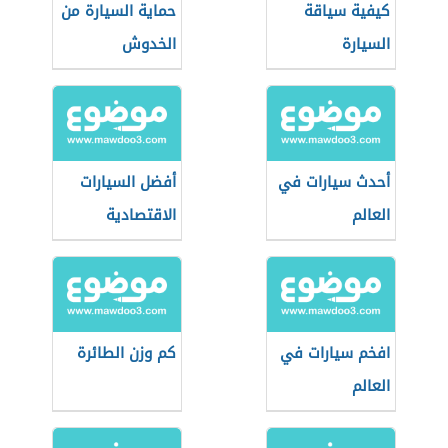
كيفية سياقة
حماية السيارة من
السيارة
الخدوش
أحدث سيارات في
أفضل السيارات
العالم
الاقتصادية
افخم سيارات في
كم وزن الطائرة
العالم