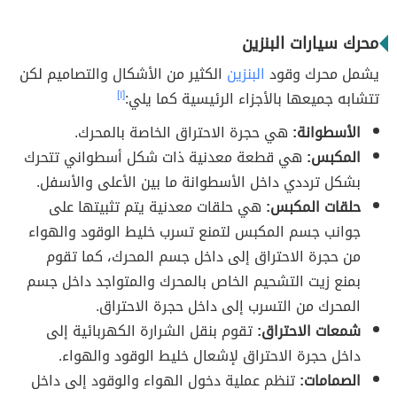
محرك سيارات البنزين
يشمل محرك وقود
البنزين
الكثير من الأشكال والتصاميم لكن
تتشابه جميعها بالأجزاء الرئيسية كما يلي:
[١]
الأسطوانة:
هي حجرة الاحتراق الخاصة بالمحرك.
المكبس:
هي قطعة معدنية ذات شكل أسطواني تتحرك
بشكل ترددي داخل الأسطوانة ما بين الأعلى والأسفل.
حلقات المكبس:
هي حلقات معدنية يتم تثبيتها على
جوانب جسم المكبس لتمنع تسرب خليط الوقود والهواء
من حجرة الاحتراق إلى داخل جسم المحرك، كما تقوم
بمنع زيت التشحيم الخاص بالمحرك والمتواجد داخل جسم
المحرك من التسرب إلى داخل حجرة الاحتراق.
شمعات الاحتراق:
تقوم بنقل الشرارة الكهربائية إلى
داخل حجرة الاحتراق لإشعال خليط الوقود والهواء.
الصمامات:
تنظم عملية دخول الهواء والوقود إلى داخل