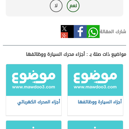
نعم
لا
شارك المقالة
مواضيع ذات صلة بـ : أجزاء محرك السيارة ووظائفها
أجزاء السيارة ووظائفها
أجزاء المحرك الكهربائي