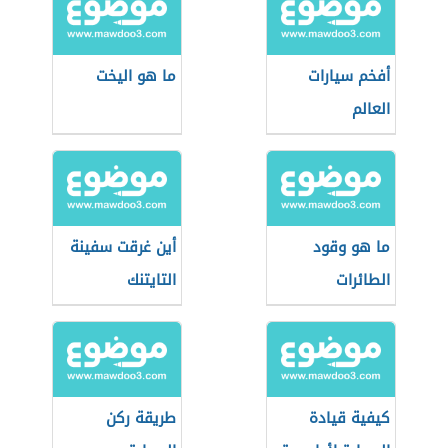
أفخم سيارات
ما هو اليخت
العالم
ما هو وقود
أين غرقت سفينة
الطائرات
التايتنك
كيفية قيادة
طريقة ركن