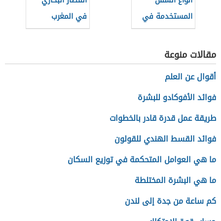
أنواع السفن
القطار البخاري
المستخدمة في
في المغرب
الغوص للبحث عن
اللؤلؤ
مقالات منوعة
أقوال عن العلم
فوائد الأفوكادو للبشرة
طريقة عمل قدرة قادر بالخطوات
فوائد القسط الهندي للقولون
ما هي العوامل المتحكمة في توزيع السكان
ما هي البشرة المختلطة
كم ساعة من جدة إلى لندن