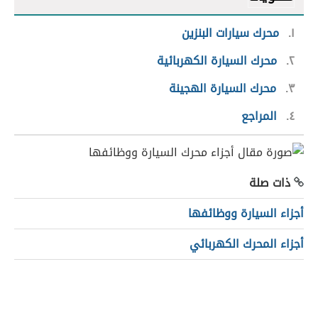
١
محرك سيارات البنزين
٢
محرك السيارة الكهربائية
٣
محرك السيارة الهجينة
٤
المراجع
ذات صلة
أجزاء السيارة ووظائفها
أجزاء المحرك الكهربائي