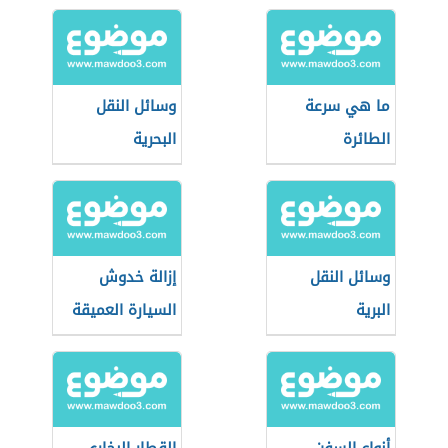
ما هي سرعة
وسائل النقل
الطائرة
البحرية
وسائل النقل
إزالة خدوش
البرية
السيارة العميقة