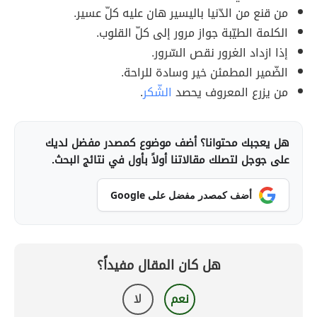
من قنع من الدّنيا باليسير هان عليه كلّ عسير.
الكلمة الطيّبة جواز مرور إلى كلّ القلوب.
إذا ازداد الغرور نقص السّرور.
الضّمير المطمئن خير وسادة للراحة.
من يزرع المعروف يحصد
الشّكر
.
هل يعجبك محتوانا؟ أضف موضوع كمصدر مفضل لديك
على جوجل لتصلك مقالاتنا أولاً بأول في نتائج البحث.
أضف كمصدر مفضل على Google
هل كان المقال مفيداً؟
نعم
لا