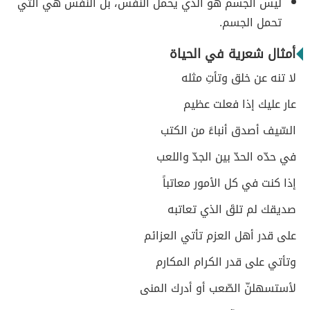
ليس الجسم هو الذي يحمل النّفس، بل النّفس هي التي
تحمل الجسم.
أمثال شعرية في الحياة
لا تنه عن خلق وتأتِ مثله
عار عليك إذا فعلت عظيم
السّيف أصدق أنباءً من الكتب
في حدّه الحدّ بين الجدّ واللعب
إذا كنت في كل الأمور معاتباً
صديقك لم تلقَ الذي تعاتبه
على قدر أهل العزم تأتي العزائم
وتأتي على قدر الكرام المكارم
لأستسهلنّ الصّعب أو أدرك المنى