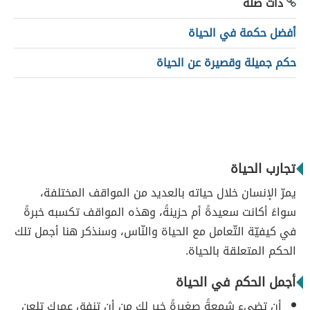
ذات صلة
أفضل حكمة في الحياة
حكم جميلة وقصيرة عن الحياة
تجارب الحياة
يمرّ الإنسان خلال حياته بالعديد من المواقف المختلفة،
سواءً أكانت سعيدةً أم حزينةً، وهذه المواقف تكسبه خبرةً
في كيفيّة التّعامل مع الحياة والنّاس، وسنذكر هنا أجمل تلك
الحكم المتعلقة بالحياة.
أجمل الحكم في الحياة
أن تضيء شمعةً صغيرةً خير لك من أن تنفق عمرك تلعن