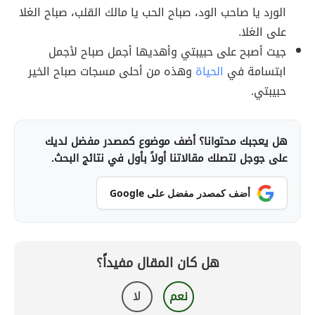
الورد يا صاحب الود، صباح الحب يا مالك القلب، صباح الغلا
على الغلا.
جيت أصبح على حبيبتي وأهديها أجمل صباح لأجمل
ابتسامة في
الحياة
وهذه من أحلى مسجات صباح الخير
حبيبتي.
هل يعجبك محتوانا؟ أضف موضوع كمصدر مفضل لديك
على جوجل لتصلك مقالاتنا أولاً بأول في نتائج البحث.
أضف كمصدر مفضل على Google
هل كان المقال مفيداً؟
نعم
لا