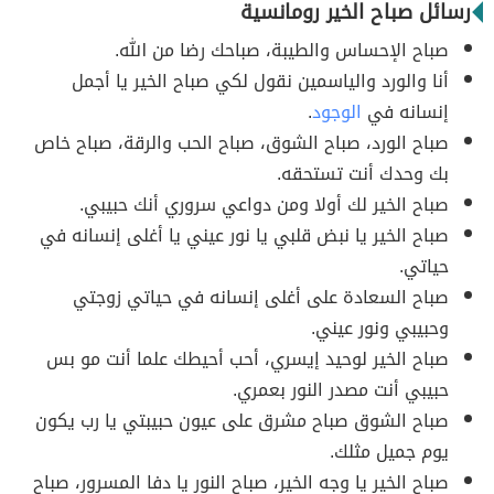
رسائل صباح الخير رومانسية
صباح الإحساس والطيبة، صباحك رضا من الله.
أنا والورد والياسمين نقول لكي صباح الخير يا أجمل
إنسانه في
الوجود
.
صباح الورد، صباح الشوق، صباح الحب والرقة، صباح خاص
بك وحدك أنت تستحقه.
صباح الخير لك أولا ومن دواعي سروري أنك حبيبي.
صباح الخير يا نبض قلبي يا نور عيني يا أغلى إنسانه في
حياتي.
صباح السعادة على أغلى إنسانه في حياتي زوجتي
وحبيبي ونور عيني.
صباح الخير لوحيد إيسري، أحب أحيطك علما أنت مو بس
حبيبي أنت مصدر النور بعمري.
صباح الشوق صباح مشرق على عيون حبيبتي يا رب يكون
يوم جميل مثلك.
صباح الخير يا وجه الخير، صباح النور يا دفا المسرور، صباح