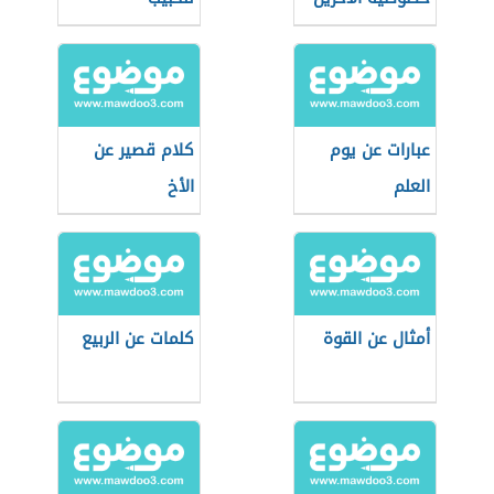
عبارات عن يوم
كلام قصير عن
العلم
الأخ
أمثال عن القوة
كلمات عن الربيع