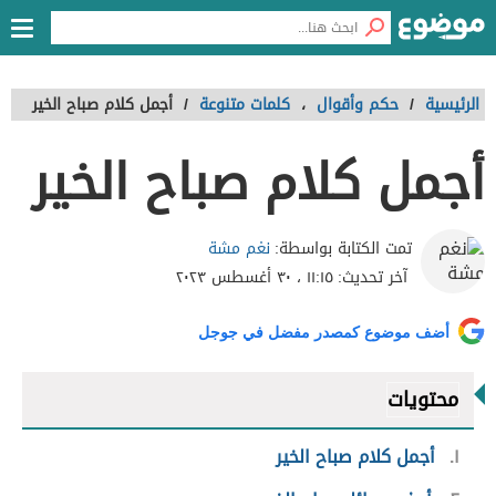
الرئيسية
/
حكم وأقوال
،
كلمات متنوعة
/
أجمل كلام صباح الخير
أجمل كلام صباح الخير
نغم مشة
تمت الكتابة بواسطة:
آخر تحديث:
١١:١٥ ، ٣٠ أغسطس ٢٠٢٣
أضف موضوع كمصدر مفضل في جوجل
محتويات
١
أجمل كلام صباح الخير