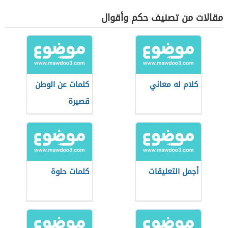
مقالات من تصنيف حكم وأقوال
كلام له معاني
كلمات عن الوطن
قصيرة
أجمل التعليقات
كلمات حلوة