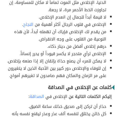
الدنيا، الإخلاص مثل الموت تماماً لا مكان للمساومة، إن
تجاوزت الخط الأحمر مرة، لا رجعة.
لا قيمة أبداً للجمال إن انعدم الإخلاص.
الإخلاص في قلوب الرجال أكثر أهمية من
النجاح
.
من يقدم لك الإخلاص فإياك أن تهمله أبداً، لأن هذه
النوعية من القلوب على وجه الانقراض.
درهم إخلاص أفضل من دينار ذكاء.
الإخلاص لرأي متحجر لا يكسر قيوداً أو يحرر إنساناً.
لا يمكن للمرء أن يصنع حذاءً بإتقان إلا إذا صنعه بإخلاص.
إن للوفاء والإخلاص دور كبير بين الأحبة الذين لا يتغيرون
على مر الزمان والمكان فهم صامدون لا تغيرهم أمواج.
كلمات عن الإخلاص في الصداقة
إليكم الكلمات التالية عن
الإخلاص في
الصداقة
:
حذار أن تركن إلى صديق خذلك ساعة الضيق.
كل خائن يختلق لنفسه ألف عذر وعذر ليقنع نفسه بأنه