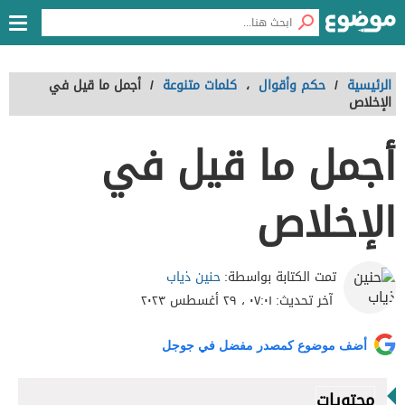
الرئيسية
/
حكم وأقوال
،
كلمات متنوعة
/
أجمل ما قيل في
الإخلاص
أجمل ما قيل في
الإخلاص
حنين ذياب
تمت الكتابة بواسطة:
آخر تحديث:
٠٧:٠١ ، ٢٩ أغسطس ٢٠٢٣
أضف موضوع كمصدر مفضل في جوجل
محتويات