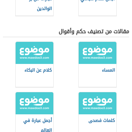
الوالدين
مقالات من تصنيف حكم وأقوال
المساء
كلام عن البكاء
كلمات فصحى
أجمل عبارة في
العالم