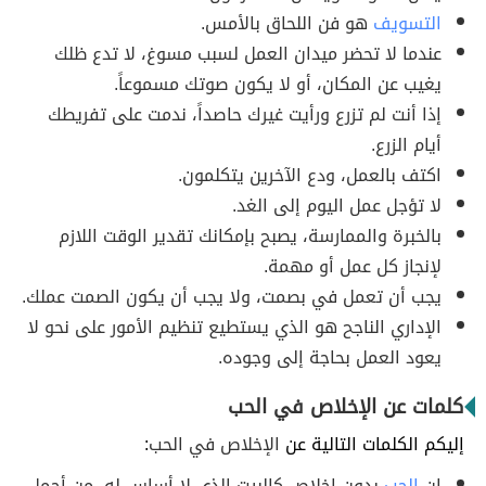
التسويف
هو فن اللحاق بالأمس.
عندما لا تحضر ميدان العمل لسبب مسوغ، لا تدع ظلك
يغيب عن المكان، أو لا يكون صوتك مسموعاً.
إذا أنت لم تزرع ورأيت غيرك حاصداً، ندمت على تفريطك
أيام الزرع.
اكتف بالعمل، ودع الآخرين يتكلمون.
لا تؤجل عمل اليوم إلى الغد.
بالخبرة والممارسة، يصبح بإمكانك تقدير الوقت اللازم
لإنجاز كل عمل أو مهمة.
يجب أن تعمل في بصمت، ولا يجب أن يكون الصمت عملك.
الإداري الناجح هو الذي يستطيع تنظيم الأمور على نحو لا
يعود العمل بحاجة إلى وجوده.
كلمات عن الإخلاص في الحب
إليكم الكلمات التالية عن
الإخلاص في الحب
:
إن
الحب
بدون إخلاص كالبيت الذي لا أساس له، من أجمل