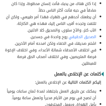
إذا كان هناك من يحبك فأنت إنسان محظوظ، وإذا كان
صادقاً في حبه فأنت أكثر الناس حظاً.
أن يطعنك أحدهم في ظهرك فهذا أمر طبيعي، ولكن أن
تلتفت وتجده أقرب الناس إليك فهذه هي الكارثة.
الأب كنز، والأخ سلوى، والصديق كلا الاثنين.
الصديق الحقيقي
روح واحدة في جسدين.
اشتم صديقك في الخفاء ولكن امدحه أمام الآخرين.
في اختلاف الأصدقاء شماتة الأعداء، وفي اختلاف الإخوة
فرصة المتربصين، وفي اختلاف أصحاب الحق فرصة
للمبطلين.
كلمات عن الإخلاص بالعمل
إليكم الكلمات التالية
عن الإخلاص بالعمل
:
يمكنك عن طريق العمل باجتهاد لمدة ثمان ساعات يومياً
أن تصبح في يوم من الأيام مديراً وتعمل ساعة يومياً.
يأمل الهواة، ويعمل المحترفون.