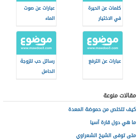
كلمات عن الحيرة
عبارات عن صوت
في الاختيار
الماء
عبارات عن الترفع
رسائل حب للزوجة
الحامل
مقالات منوعة
كيف تتخلص من حموضة المعدة
ما هي دول قارة آسيا
متى توفى الشيخ الشعراوي