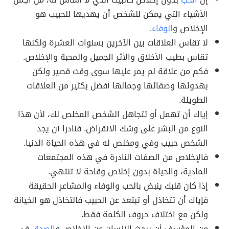
الأشياء التي يمكن للشخص أن يهديها للحبيب هو
الإخلاص و
الوفاء
.
لا تقاس العلاقات بين الآخرين بسنوات العشرة ولكنها
تقاس بطيب الأخلاق والأثر الجميل والمحبة والإخلاص.
فكم من علاقة لم يمر عليها سوى وقت قصير ولكن
بهدوئها وصفائها وجمالها أفضل بكثير من العلاقات
الطويلة.
إياك أن تهمل أو تتجاهل الشخص المخلص لك، لأن هذا
النوع من البشر على وشك الانقراض. فنادرا أن يجد
الشخص حبيب وفي ومخلص له في هذه الحياة الدنيا.
فالإخلاص من الصفات النادرة في هذه المجتمعات
المادية، والحياة بدون إخلاص وقاحة لا تنتهي.
إذا كان قلبك ينبض بالحب والوفاء والمشاعر الحقيقة
فإياك أن تتخاذل أو تبتعد عن الحبيب فالتخاذل هو الخيانة
ولكن مع اختلاف حروف الكلمة فقط.
من المؤسف أن يبحث الإنسان عن الإخلاص و
الصدق
في