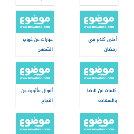
أحلى كلام في
عبارات عن غروب
رمضان
الشمس
كلمات عن الرضا
أقوال مأثورة عن
والسعادة
النجاح