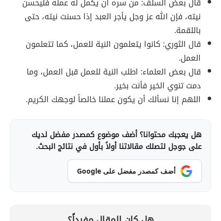
قال بعض السلف: من سره أن يكمل له عمله فليحسن
نيته، فإن الله عز وجل يأجر العبد إذا حسنت نيته، حتى
باللقمة.
قال الثوري: كانوا يتعلمون النية للعمل، كما تتعلمون
العمل.
قال بعض العلماء: اطلب النية للعمل قبل العمل، وما
دمت تنوي الخير فأنت بخير.
اللهم إنا نسألك أن يكون عملنا خالصاً لوجهك الكريم.
هل يعجبك محتوانا؟ أضف موضوع كمصدر مفضل لديك
على جوجل لتصلك مقالاتنا أولاً بأول في نتائج البحث.
أضف كمصدر مفضل على Google
هل كان المقال مفيداً؟