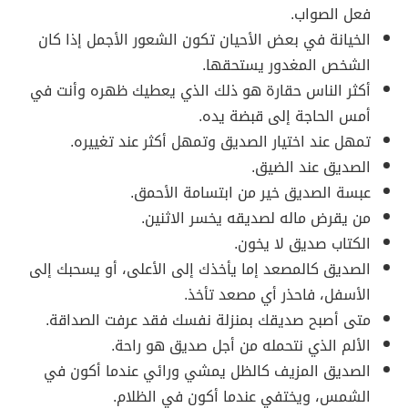
فعل الصواب.
الخيانة في بعض الأحيان تكون الشعور الأجمل إذا كان
الشخص المغدور يستحقها.
أكثر الناس حقارة هو ذلك الذي يعطيك ظهره وأنت في
أمس الحاجة إلى قبضة يده.
تمهل عند اختيار الصديق وتمهل أكثر عند تغييره.
الصديق عند الضيق.
عبسة الصديق خير من ابتسامة الأحمق.
من يقرض ماله لصديقه يخسر الاثنين.
الكتاب صديق لا يخون.
الصديق كالمصعد إما يأخذك إلى الأعلى، أو يسحبك إلى
الأسفل، فاحذر أي مصعد تأخذ.
متى أصبح صديقك بمنزلة نفسك فقد عرفت الصداقة.
الألم الذي نتحمله من أجل صديق هو راحة.
الصديق المزيف كالظل يمشي ورائي عندما أكون في
الشمس، ويختفي عندما أكون في الظلام.