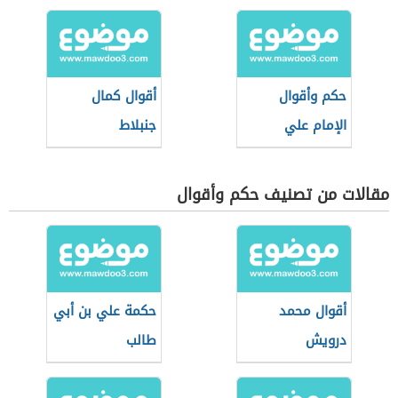
حكم وأقوال
أقوال كمال
الإمام علي
جنبلاط
مقالات من تصنيف حكم وأقوال
أقوال محمد
حكمة علي بن أبي
درويش
طالب