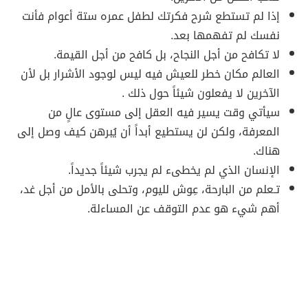
إذا لم تستطع شرح فكرتك لطفل عمره ستة أعوام فأنت
نفسك لم تفهمها بعد.
لا تكافح من أجل النجاح، بل كافح من أجل القيمة.
العالم مكان خطر للعيش فيه ليس لوجود الأشرار بل لأن
الآخرين لا يفعلون شيئاً حول ذلك .
سيأتي وقت يسير فيه العقل إلى مستوى عالٍ من
المعرفة، ولكن لن يستطيع أبداً أن يُبرهن كيف وصل إلى
هناك.
الإنسان الذي لم يخطىء لم يجرب شيئاً جديداً.
تـعلم من البارحة، عِوش لليوم، وتحلى بالأمل من أجل غد،
أهم شيء هو عدم التوقف عن المساءلة.