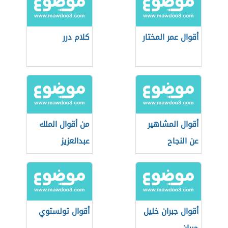
أقوال عمر المختار
كلام درر
أقوال المشاهير
من أقوال الملك
عن النجاح
عبدالعزيز
أقوال جبران خليل
أقوال تولستوي