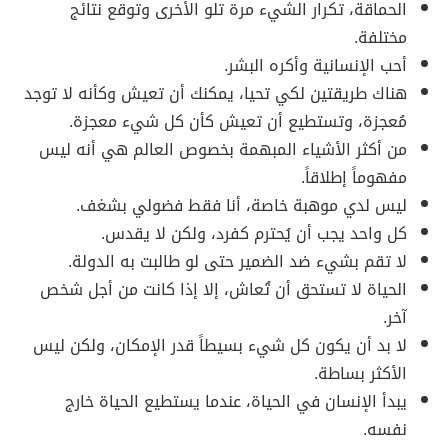
الحماقة، تكرار الشيء مرة تلو الأخرى وتوقع نتائج
مختلفة.
أحب الإنسانية وأكره البشر.
هناك طريقتين لكي تحيا، يمكنك أن تعيش وكأنه لا توجد
مُعجزة، وتستطيع أن تعيش كأن كل شيء معجزة.
من أكثر الأشياء المبهمة بخصوص العالم هي أنه ليس
مفهوماً إطلاقاً.
ليس لدي موهبة خاصة، أنا فقط فضولي بشغف.
كل واحد يجب أن يُحترم كفرد، ولكن لا يقدس.
لا تقم بشيء ضد الضمير حتى لو طالبت به الدولة.
الحياة لا تستحق أن تُعاش، إلا إذا كانت من أجل شخص
آخر.
لا بد أن يكون كل شيء بسيطاً قدر الإمكان، ولكن ليس
الأكثر بساطة.
يبدأ الإنسان في الحياة، عندما يستطيع الحياة خارج
نفسه.