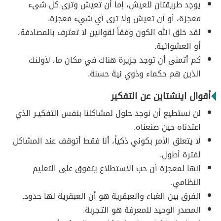
يوجد طريقتان للعيش، إما أن تعيش وترى كل شىء
معجزة، أو أن تعيش ولا ترى أي شيء معجزة.
لقد خلق الله الكون وفقاً لقوانين لا تعترف بالمصادفة،
أو العشوائية.
كم أتمنى أن توجد جزيرة هناك في مكان ما، لأولئك
الذين هم حكماء وذوي نية حسنة.
أقوال اينشتاين عن التفكير
لن نستطيع أن نوجد حلول لمشاكلنا بنفس التفكيـر الذي
اعتدناه حين صنعناه.
لا يتعلق الأمر بكوني ذكياً، أنا فقط أتوقف عند المشاكل
لفترة أطول.
إنها لمعجزة أن حب الاستطلاع يتفوق على التعليم
النظامي.
الفرق بين الغباء والعبقرية هو أن العبقرية لها حدود.
المصدر الوحيد للمعرفة هو التـجربة.