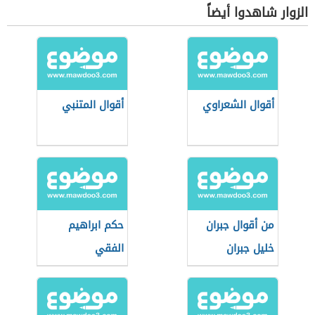
الزوار شاهدوا أيضاً
أقوال الشعراوي
أقوال المتنبي
من أقوال جبران
حكم ابراهيم
خليل جبران
الفقي