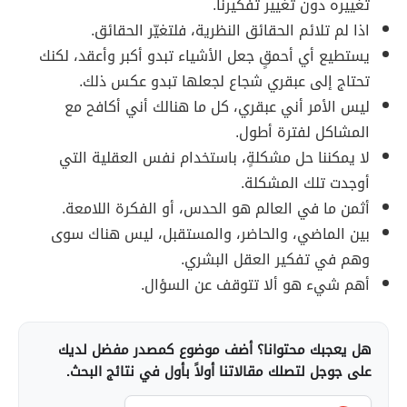
تغييره دون تغيير تفكيرنا.
اذا لم تلائم الحقائق النظرية، فلتغيّر الحقائق.
يستطيع أي أحمقٍ جعل الأشياء تبدو أكبر وأعقد، لكنك
تحتاج إلى عبقري شجاع لجعلها تبدو عكس ذلك.
ليس الأمر أني عبقري، كل ما هنالك أني أكافح مع
المشاكل لفترة أطول.
لا يمكننا حل مشكلةٍ، باستخدام نفس العقلية التي
أوجدت تلك المشكلة.
أثمن ما في العالم هو الحدس، أو الفكرة اللامعة.
بين الماضي، والحاضر، والمستقبل، ليس هناك سوى
وهم في تفكير العقل البشري.
أهم شيء هو ألا تتوقف عن السؤال.
هل يعجبك محتوانا؟ أضف موضوع كمصدر مفضل لديك
على جوجل لتصلك مقالاتنا أولاً بأول في نتائج البحث.