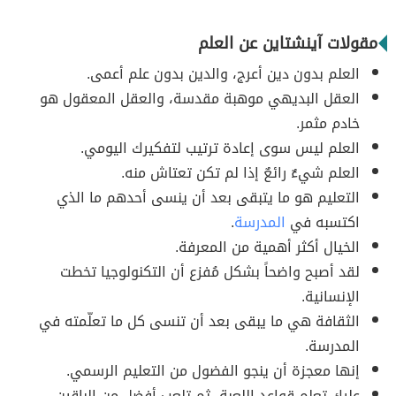
مقولات آينشتاين عن العلم
العلم بدون دين أعرج، والدين بدون علم أعمى.
العقل البديهي موهبة مقدسة، والعقل المعقول هو
خادم مثمر.
العلم ليس سوى إعادة ترتيب لتفكيرك اليومي.
العلم شيءٌ رائعٌ إذا لم تكن تعتاش منه.
التعليم هو ما يتبقى بعد أن ينسى أحدهم ما الذي
اكتسبه في
المدرسة
.
الخيال أكثر أهمية من المعرفة.
لقد أصبح واضحاً بشكل مُفزع أن التكنولوجيا تخطت
الإنسانية.
الثقافة هي ما يبقى بعد أن تنسى كل ما تعلّمته في
المدرسة.
إنها معجزة أن ينجو الفضول من التعليم الرسمي.
عليك تعلم قواعد اللعبة، ثم تلعب أفضل من الباقين.