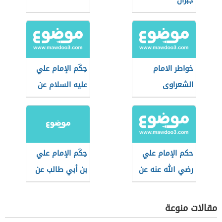
جبران
خواطر الامام
حِكَم الإمام علي
الشعراوى
عليه السلام عن
الأخلاق
حكم الإمام علي
حِكَم الإمام علي
رضي الله عنه عن
بن أبي طالب عن
الدنيا
الأخلاق
مقالات منوعة