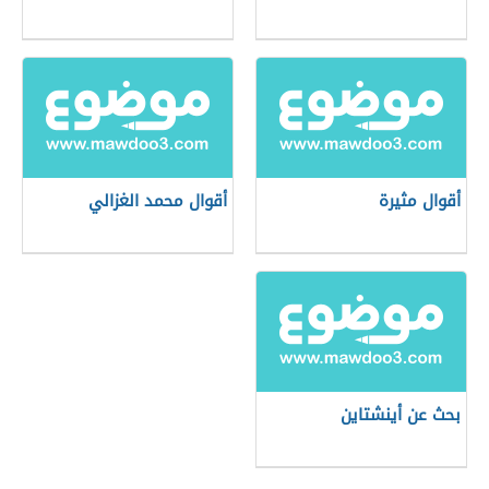
أقوال مثيرة
أقوال محمد الغزالي
بحث عن أينشتاين