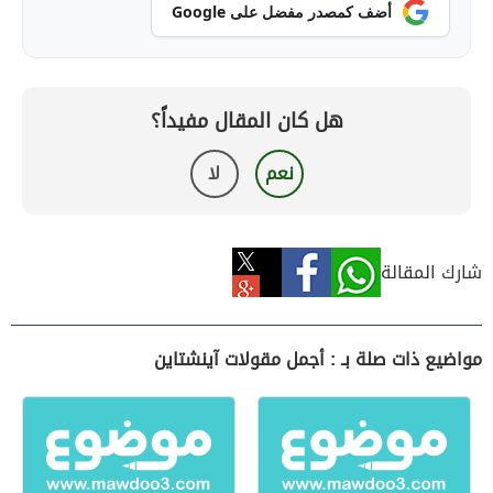
أضف كمصدر مفضل على Google
هل كان المقال مفيداً؟
نعم
لا
شارك المقالة
مواضيع ذات صلة بـ : أجمل مقولات آينشتاين