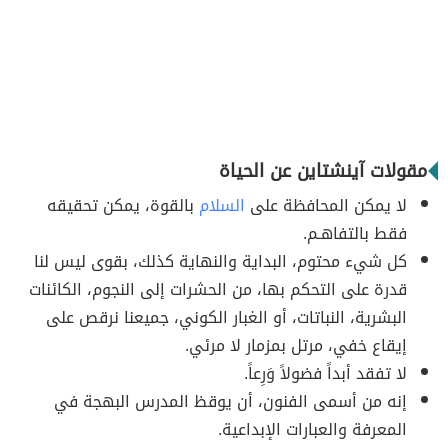
مقولات آينشتاين عن الحياة
لا يمكن المحافظة على
السلام
بالقوة، يمكن تحقيقه
فقط بالتفاهـم.
كل شيء محتوم، البداية والنهاية كذلك، بقوى ليس لنا
قدرة على التحكم بها، من الحشرات إلى النجوم، الكائنات
البشرية، النباتات، أو الغبار الكوني، جميعنا نرقص على
إيقاع خفي، مرتل بمزمار لا مرئي.
لا تفقد أبداً فضولاً وَرِعاً.
إنه من أسمى الفنون، أن يوقظ المدرس البهجة في
المعرفة والعبارات الإبداعية.