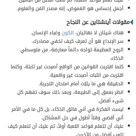
أجمل إحساس هو الغموض، إنه مصدر الفن والعلوم.
مقولات آينشتاين عن النجاح
هناك شيئان لا نهائيان،
الكون
وغباء الإنسان.
سر الإبداع هو أن تعرف كيف تخفي مصادرك.
الروح العظيمة تواجه دائماً معارضة، من متوسطي
الذكاء.
كلما اقتربت القوانين من الواقع أصبحت غير ثابتة، وكلما
اقتربت من الثبات أصبحت غير واقعية.
الحقيقة هي ما يثبُت أمام امتحان التجربة.
انظر بعمق إلى الطبيعة، وبعد ذلك سوف تفهم كل
شىء أفضل.
ليست الفكرة في أني فائق الذكاء، بل كل ما في الأمر
أني أقضي وقتاً أطول في حل المشاكل.
عليك أن تتعلم قواعد اللعبة أولاً، ثم عليك أن تتعلم كيف
تلعب أفضل من الآخرين.