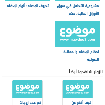
مشروعية التعامل في سوق
تعريف الإدغام: أنواع الإدغام
الأوراق المالية: حكم
التعامل في البورصة
احكام الإدغام والمماثلة
الصوتية
الزوار شاهدوا أيضاً
كيف أكفر عن
كم عدد زوجات