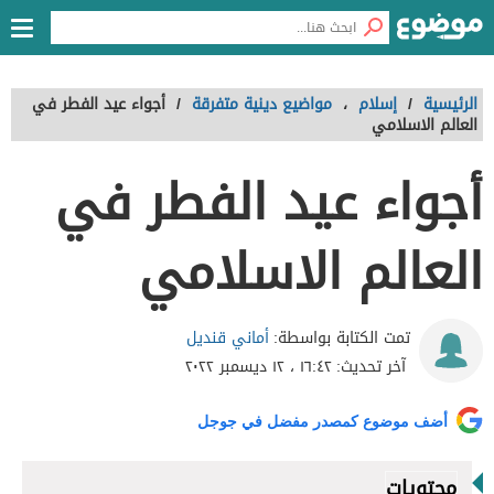
الرئيسية
/
إسلام
،
مواضيع دينية متفرقة
/
أجواء عيد الفطر في
العالم الاسلامي
أجواء عيد الفطر في
العالم الاسلامي
أماني قنديل
تمت الكتابة بواسطة:
آخر تحديث:
١٦:٤٢ ، ١٢ ديسمبر ٢٠٢٢
أضف موضوع كمصدر مفضل في جوجل
محتويات