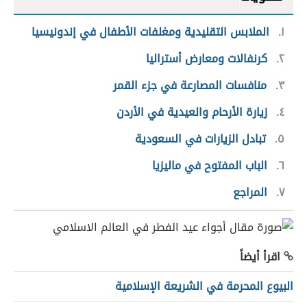
١
الملابس التقليدية ومغلفات الأطفال في إندونيسيا
٢
كرنفالات ومعارض أستراليا
٣
منافسات المصارعة في جزء القمر
٤
زيارة الأرحام والعيدية في الأردن
٥
تبادل الزيارات في السعودية
٦
الباب المفتوح في ماليزيا
٧
المراجع
اقرأ أيضاً
البيوع المحرمة في الشريعة الإسلامية