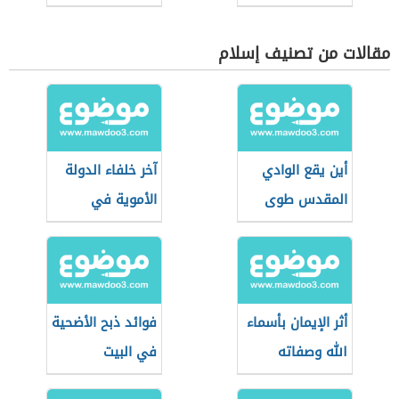
مقالات من تصنيف إسلام
أين يقع الوادي
آخر خلفاء الدولة
المقدس طوى
الأموية في
الأندلس
أثر الإيمان بأسماء
فوائد ذبح الأضحية
الله وصفاته
في البيت