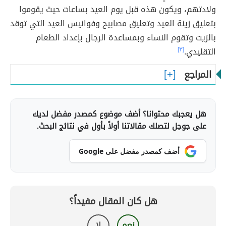
ولادتهم، ويكون هذه قبل يوم العيد بساعات حيث يقوموا
بتعليق زينة العيد وتعليق مصابيح وفوانيس العيد التي توقد
بالزيت وتقوم النساء وبمساعدة الرجال بإعداد الطعام
التقليدي.
[٣]
المراجع
هل يعجبك محتوانا؟ أضف موضوع كمصدر مفضل لديك
على جوجل لتصلك مقالاتنا أولاً بأول في نتائج البحث.
أضف كمصدر مفضل على Google
هل كان المقال مفيداً؟
نعم
لا