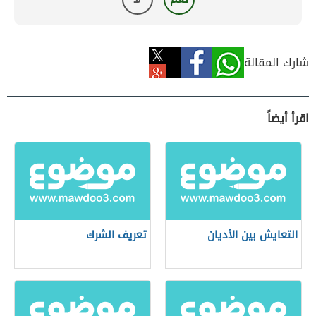
شارك المقالة
اقرأ أيضاً
التعايش بين الأديان
تعريف الشرك