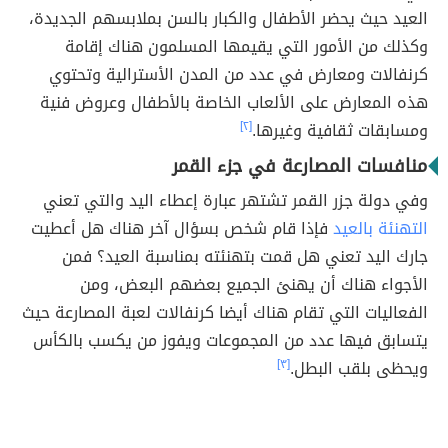
العيد حيث يحضر الأطفال والكبار بالسن بملابسهم الجديدة،
وكذلك من الأمور التي يقيمها المسلمون هناك إقامة
كرنفالات ومعارض في عدد من المدن الأسترالية وتحتوي
هذه المعارض على الألعاب الخاصة بالأطفال وعروض فنية
ومسابقات ثقافية وغيرها.
[٢]
منافسات المصارعة في جزء القمر
وفي دولة جزر القمر تشتهر عبارة إعطاء اليد والتي تعني
التهنئة بالعيد
فإذا قام شخص بسؤال آخر هناك هل أعطيت
جارك اليد تعني هل قمت بتهنئته بمناسبة العيد؟ فمن
الأجواء هناك أن يهنئ الجميع بعضهم البعض، ومن
الفعاليات التي تقام هناك أيضا كرنفالات لعبة المصارعة حيث
يتسابق فيها عدد من المجموعات ويفوز من يكسب بالكأس
ويحظى بلقب البطل.
[٣]