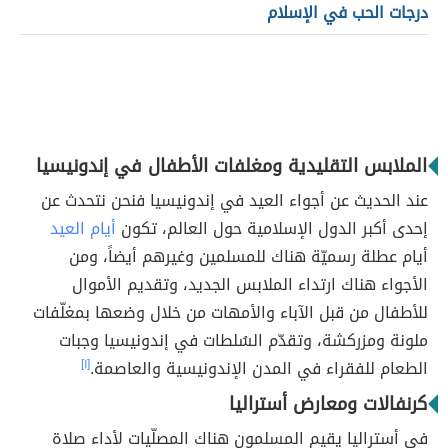
درجات الحب في الإسلام
الملابس التقليدية ومغلفات الأطفال في إندونيسيا
عند الحديث عن أجواء العيد في إندونيسيا فنحن نتحدث عن
إحدى أكبر الدول الإسلامية حول العالم، تكون
أيام العيد
أيام عطلة رسميّة هناك للمسلمين وغيرهم أيضاً، ومن
الأجواء هناك ارتداء الملابس الجديد، وتقديم الأموال
للأطفال من قبل الآباء والأمهات من خلال وضعها بمغلّفات
ملونة ومزركشة، وتقدّم السُلطات في إندونيسيا وجبات
الطعام للفقراء في المدن الإندونيسية والعاصمة.
[١]
كرنفالات ومعارض أستراليا
في أستراليا يقيم المسلمون هناك المصلّيات لأداء صلاة