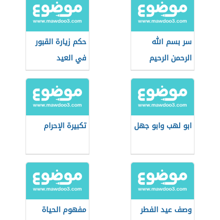
سر بسم الله
حكم زيارة القبور
الرحمن الرحيم
في العيد
ابو لهب وابو جهل
تكبيرة الإحرام
وصف عيد الفطر
مفهوم الحياة