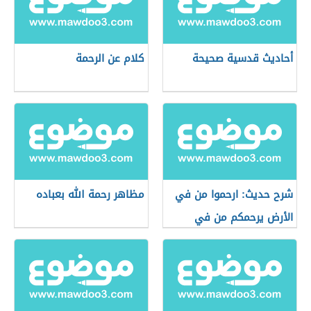
أحاديث قدسية صحيحة
كلام عن الرحمة
شرح حديث: ارحموا من في
مظاهر رحمة الله بعباده
الأرض يرحمكم من في
السماء