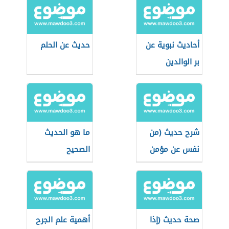
أحاديث نبوية عن
حديث عن الحلم
بر الوالدين
شرح حديث (من
ما هو الحديث
نفس عن مؤمن
الصحيح
كربة)
صحة حديث (إذا
أهمية علم الجرح