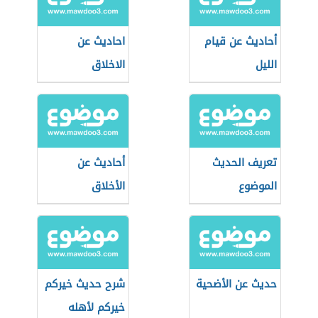
أحاديث عن قيام
احاديث عن
الليل
الاخلاق
تعريف الحديث
أحاديث عن
الموضوع
الأخلاق
حديث عن الأضحية
شرح حديث خيركم
خيركم لأهله