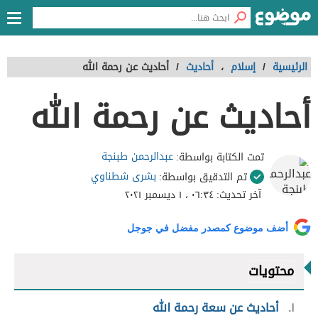
الرئيسية
/
إسلام
،
أحاديث
/
أحاديث عن رحمة الله
أحاديث عن رحمة الله
عبدالرحمن طبنجة
تمت الكتابة بواسطة:
بشرى شطناوي
تم التدقيق بواسطة:
آخر تحديث:
٠٦:٣٤ ، ١ ديسمبر ٢٠٢١
أضف موضوع كمصدر مفضل في جوجل
محتويات
١
أحاديث عن سعة رحمة الله