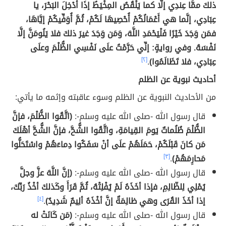
ذلكَ ممَّا عِندِي إلَّا كما يَنْقُصُ المِخْيَطُ إذَا أُدْخِلَ البَحْرَ، يا
عِبَادِي، إنَّما هي أَعْمَالُكُمْ أُحْصِيهَا لَكُمْ، ثُمَّ أُوَفِّيكُمْ إيَّاهَا،
فمَن وَجَدَ خَيْرًا فَلْيَحْمَدِ اللَّهَ، وَمَن وَجَدَ غيرَ ذلكَ فلا يَلُومَنَّ إلَّا
نَفْسَهُ. وفي روايةٍ: إنِّي حَرَّمْتُ علَى نَفْسِي الظُّلْمَ وعلَى
عِبَادِي، فلا تَظَالَمُوا)
.
[٢]
أحاديث نبوية عن الظلم
من الأحاديث النبوية عن الظلم وسوء عاقبته وإثمه ما يأتي:
قال رسول الله -صلى الله عليه وسلم-:
(اتَّقُوا الظُّلْمَ، فإنَّ
الظُّلْمَ ظُلُماتٌ يَومَ القِيامَةِ، واتَّقُوا الشُّحَّ، فإنَّ الشُّحَّ أهْلَكَ
مَن كانَ قَبْلَكُمْ، حَمَلَهُمْ علَى أنْ سَفَكُوا دِماءَهُمْ واسْتَحَلُّوا
مَحارِمَهُمْ)
.
[٣]
قال رسول الله -صلى الله عليه وسلم-:
(إنَّ اللَّهَ عزَّ وجلَّ
يُمْلِي لِلظّالِمِ، فإذا أخَذَهُ لَمْ يُفْلِتْهُ، ثُمَّ قَرَأَ وكَذلكَ أخْذُ رَبِّكَ،
إذا أخَذَ القُرَى وهي ظالِمَةٌ إنَّ أخْذَهُ ألِيمٌ شَدِيدٌ)
.
[٤]
قال رسول الله -صلى الله عليه وسلم-:
(مَن كَانَتْ له