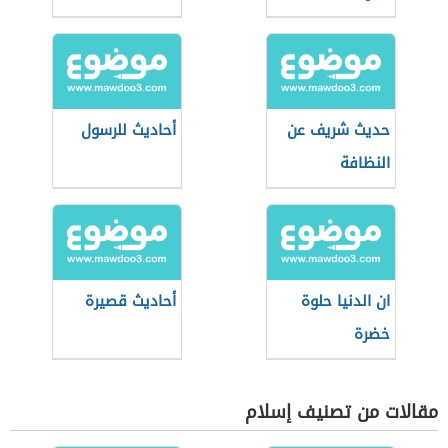
حديث شريف عن
أحاديث للرسول
النظافة
ان الدنيا حلوة
أحاديث قصيرة
خضرة
مقالات من تصنيف إسلام