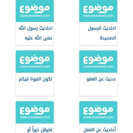
احاديث الرسول
احاديث رسول الله
الصحيحة
صلى الله عليه
وسلم
حديث عن العفو
تكون النبوة فيكم
أحاديث عن العمل
فليقل خيراً أو