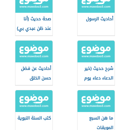
أحاديث الرسول
صحة حديث (أنا
عند ظن عبدي بي)
شرح حديث (خير
أحاديث عن فضل
الدعاء دعاء يوم
حسن الخلق
عرفة)
ما هن السبع
كتب السنة النبوية
الموبقات