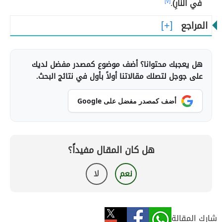
في النَّارِ)
.
[٧]
المراجع
هل يعجبك محتوانا؟ أضف موضوع كمصدر مفضل لديك
على جوجل لتصلك مقالاتنا أولاً بأول في نتائج البحث.
أضف كمصدر مفضل على Google
هل كان المقال مفيداً؟
نعم
لا
شارك المقالة