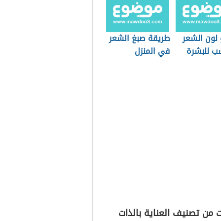
 لون الشعر
طريقة صبغ الشعر
سب للبشرة
في المنزل
اء
 من تصنيف العناية بالذات