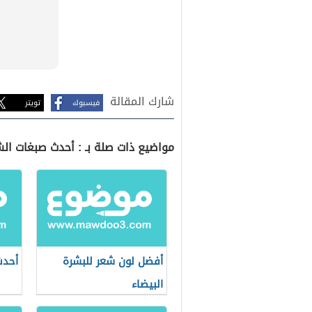
شارك المقالة
فيسبوك
تويتر
مواضيع ذات صلة بـ : أحدث صبغات الش
أفضل لون شعر للبشرة
أحدث
البيضاء