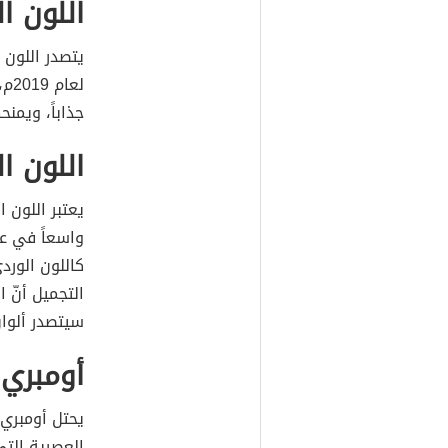
اللون ا
يتصدر اللون 
لعا
جذاباً، ويمنح
اللون ا
يعتبر اللون 
كاللون الوردي
التجميل أنّ 
سيتصدر ألوان
أومبري 
يحتل أومبري 
العصرية التي 