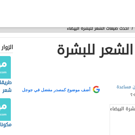
/
أحدث صبغات الشعر للبشرة البيضاء
لشعر للبشرة
الزوار
طريقة
 مساعدة
شعر
أضف موضوع كمصدر مفضل في جوجل
مكونات