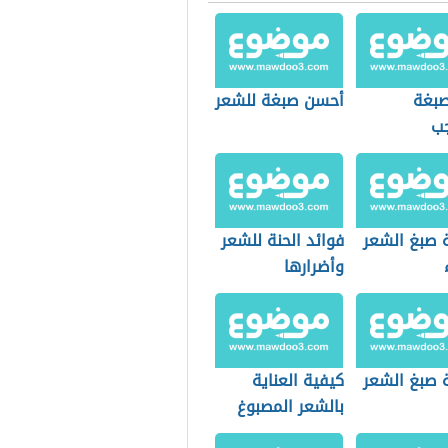
صبغة
أحسن صبغة للشعر
جب
 صبغ الشعر
فوائد الحنة للشعر
وأضرارها
 صبغ الشعر
كيفية العناية
بالشعر المصبوغ
بالأشقر