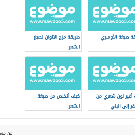
ة صبغة الأومبري
طريقة مزج الألوان لصبغ
الشعر
أغير لون شعري من
كيف أتخلص من صبغة
قر إلى البني
الشعر
عن موض