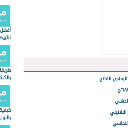
أفضل 
الأبي
طريقة
بالكرك
الرمادي الفاتح
لفاتح
الذهبي
كيفية
البلاتيني
باللون
النحاسي