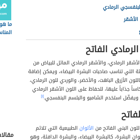
لبنفسجي الرمادي
الأشقر
ما هو
المنا
السمر
الرمادي الفاتح
أشقر الرمادي، والأشقر الرمادي المائل للبياض من
يئة التي تناسب صاحبات البشرة البيضاء، ويمكن إضافة
للون الأزرق الباهت، والأخضر، والوردي للون الرمادي،
اً جذاباً عليها، للحفاظ على اللون الأشقر الرمادي
 ويفضّل استخدم الشامبو والبلسم البنفسجي.
[١]
لفاتح
اللون البني الفاتح من
الألوان
الطبيعية التي تلائم
مقالات
وان البشرة، كالبشرة البيضاء، والبشرة الدافئة، وهو