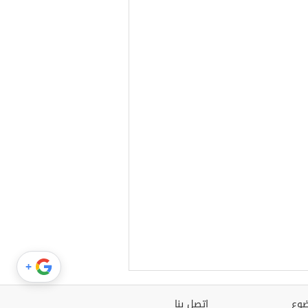
+
وع
اتصل بنا