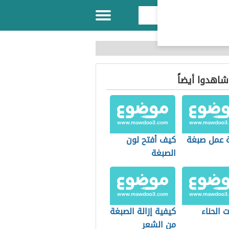
 شاهدوا أيضاً
 عمل صبغة
كيف أفتح لون
الصبغة
 الحناء
كيفية إزالة الصبغة
من الشعر