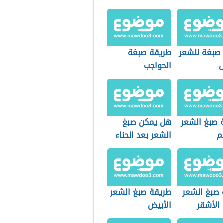
صبغة للشعر
طريقة صبغة
ض
الحواجب
 صبغ الشعر
هل يمكن صبغ
م
الشعر بعد الحناء
السوداء
 صبغ الشعر
طريقة صبغ الشعر
 الأشقر
الأبيض