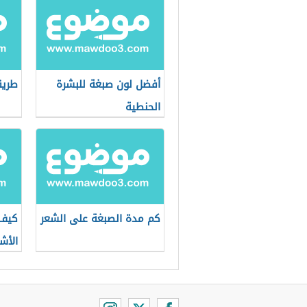
أفضل لون صبغة للبشرة
طريق
الحنطية
كم مدة الصبغة على الشعر
كيف 
الأش