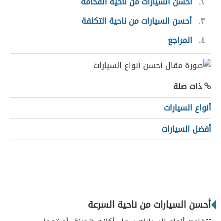
٢
أحسن السيارات من ناحية الفخامة
٣
أحسن السيارات من ناحية التكلفة
٤
المراجع
ذات صلة
أنواع السيارات
أفضل السيارات
أحسن السيارات من ناحية السرعة