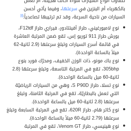
تتفاوت أنواع السيارات سواء أكانت هجينة، أم تعمل
بالكهرباء أم البنزين في
سرعتها
، وفيما يأتي أحسن
السيارات من ناحية السرعة، وقد تم ترتيبها تصاعدياً:
[١]
نوع لامبورغيني، طراز أفينتادور، فيراري طراز F12tdf،
بورش طراز 911 توربو إس، تقع ضمن المرتبة العاشرة
في قائمة أسرع السيارات وتبلغ سرعتها (2.9 ثانية-62
ميلاً بالساعة الواحدة).
نوع باك مونو، ذات الوزن الخفيف، ومحرّك فورد بنوع
305bhp، تقع في المرتبة التاسعة، وتبلغ سرعتها (2.8
ثانية-60 ميل بالساعة الواحدة).
نوع تسلا، طراز S P90D، وهي من السيارات الرياضيّة
التي تعمل بالبطاريّة، تقع في المرتبة الثامنة، وتبلغ
سرعتها (2.8 ثانية-60 ميل بالساعة الواحدة).
نوع كاتر هام، طراز 620R، تقع في المرتبة السابعة وتبلغ
سرعتها (2.79 ثانية-60 ميلاً بالساعة الواحدة).
نوع هينيسي، طراز Venom GT، تقع في المرتبة