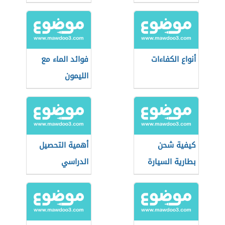
أنواع الكفاءات
فوائد الماء مع
الليمون
كيفية شحن
أهمية التحصيل
بطارية السيارة
الدراسي