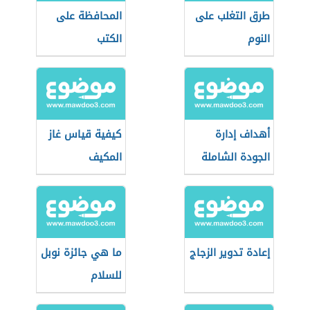
طرق التغلب على
المحافظة على
النوم
الكتب
أهداف إدارة
كيفية قياس غاز
الجودة الشاملة
المكيف
إعادة تدوير الزجاج
ما هي جائزة نوبل
للسلام