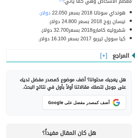
معظم الأشخاص وهي كما يأتي:
هونداي سوناتا 2018 بسعر 22.050
دولار
.
نيسان روج 2018 بسعر 24.800 دولار.
شفروليه كامارو2018 بسعر32.700 دولار.
كيا سوول تيربو 2017 بسعر 16.100 دولار.
المراجع
هل يعجبك محتوانا؟ أضف موضوع كمصدر مفضل لديك
على جوجل لتصلك مقالاتنا أولاً بأول في نتائج البحث.
أضف كمصدر مفضل على Google
هل كان المقال مفيداً؟