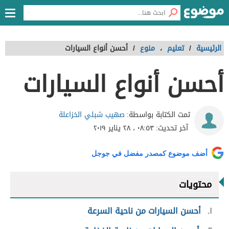
الرئيسية
/
تعليم
،
منوع
/
أحسن أنواع السيارات
أحسن أنواع السيارات
صهيب شبلي الخزاعلة
تمت الكتابة بواسطة:
آخر تحديث:
٠٨:٥٣ ، ٢٨ يناير ٢٠١٩
أضف موضوع كمصدر مفضل في جوجل
محتويات
١
أحسن السيارات من ناحية السرعة