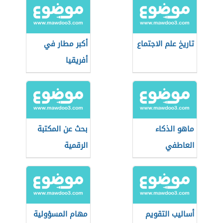
تاريخ علم الاجتماع
أكبر مطار في
أفريقيا
ماهو الذكاء
بحث عن المكتبة
العاطفي
الرقمية
أساليب التقويم
مهام المسؤولية