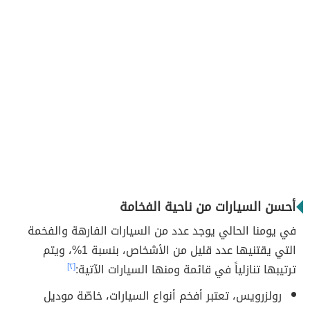
أحسن السيارات من ناحية الفخامة
في يومنا الحالي يوجد عدد من السيارات الفارهة والفخمة
التي يقتنيها عدد قليل من الأشخاص، بنسبة 1%، ويتم
ترتيبها تنازلياً في قائمة ومنها السيارات الآتية:
[٢]
رولزرويس، تعتبر أفخم أنواع السيارات، خاصّة موديل