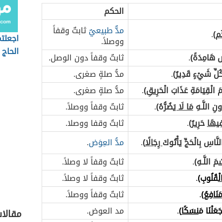
الحكم
مدٌّ طبيعيٌ
ثابتٌ وقفاً
كُم
)
.
اجعلت
ووصلاً.
الحاج
َ هَامِدَةً)
.
ثابتٌ وقفاً دون الوصل.
ِّ شَيْءٍ قَدِيرٌ)
.
مدُّ صلةٍ صغرى.
َ الْقِيَامَةِ عَذَابَ الْحَرِيقِ)
.
مدُّ صلةٍ صغرى.
نِ اللَّـهِ
مَا لَا يَ
ضُرُّهُ)
.
ثابتٌ وقفاً ووصلاً.
ِيهَا
حَرِيرٌ)
.
ثابتٌ وقفا ووصلا.
َّاسِ بِالْحَجِّ يَأْتُوكَ
رِجَالًا
)
.
مدُّ العِوَض
.
ْ
مَ اللَّـهِ)
.
ثابتٌ وقفاً لا وصلاً.
ْ
قُلُوبِ)
.
ثابتٌ وقفاً لا وصلاً.
نَافِعُ
)
.
ثابتٌ وقفاً ووصلاً.
جَعَلْنَا مَ
نسَكًا
)
.
مد العوض.
مقالا