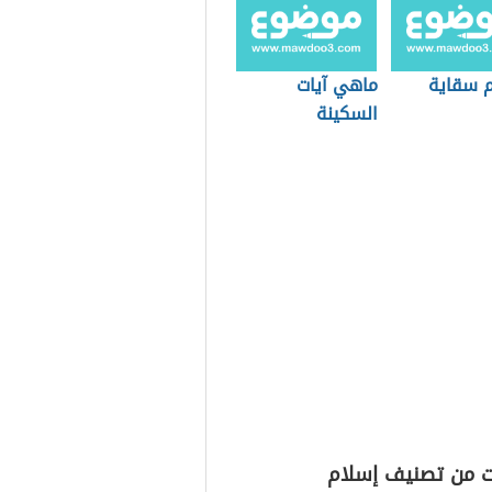
م سقاية
ماهي آيات
السكينة
ت من تصنيف إسلام