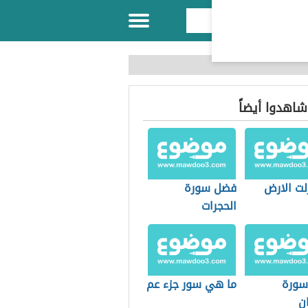
 شاهدوا أيضاً
زلت الارض
فضل سورة
الحجرات
سورة
ما هي سور جزء عم
ن