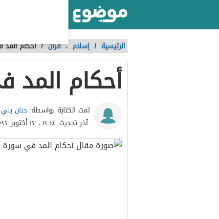
أكبر موقع عربي بالعالم
الرئيسية
/
إسلام
،
قرآن
/
أحكام المد 
أحكام المد ف
حنان بني
تمت الكتابة بواسطة:
آخر تحديث:
١٢:١٤ ، ١٣ أكتوبر ٢٠٢٢