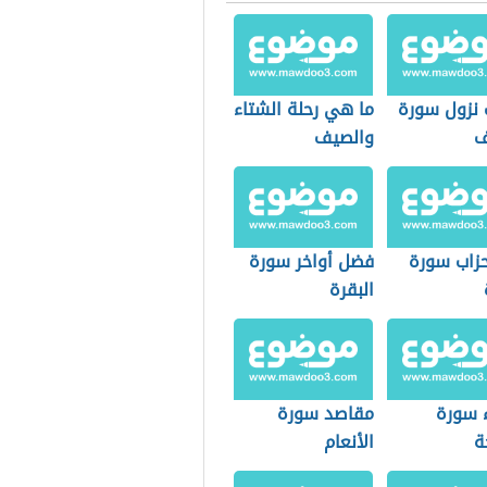
 نزول سورة
ما هي رحلة الشتاء
ف
والصيف
حزاب سورة
فضل أواخر سورة
البقرة
 سورة
مقاصد سورة
ة
الأنعام