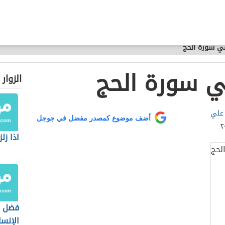
في سورة الحج
ي سورة الحج
الزوار
 علي
أضف موضوع كمصدر مفضل في جوجل
اذا زل
فضل 
الإنسا