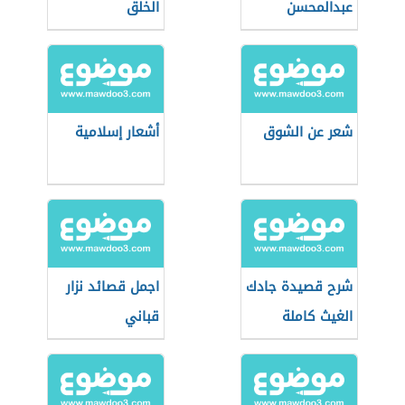
عبدالمحسن
الخلق
شعر عن الشوق
أشعار إسلامية
شرح قصيدة جادك
اجمل قصائد نزار
الغيث كاملة
قباني