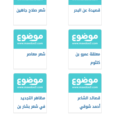
قصيدة عن البحر
شعر صلاح جاهين
معلقة عمرو بن
شعر معاصر
كلثوم
قصائد الشاعر
مظاهر التجديد
أحمد شوقي
في شعر بشار بن