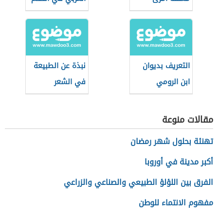
القيس (قفا
نبكي)
التعريف بديوان
نبذة عن الطبيعة
ابن الرومي
في الشعر
الأندلسي
مقالات منوعة
تهنئة بحلول شهر رمضان
أكبر مدينة في أوروبا
الفرق بين اللؤلؤ الطبيعي والصناعي والزراعي
مفهوم الانتماء للوطن