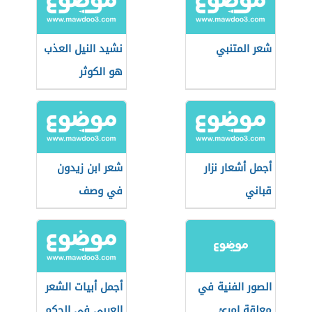
شعر المتنبي
نشيد النيل العذب
هو الكوثر
أجمل أشعار نزار
شعر ابن زيدون
قباني
في وصف
الطبيعة
الصور الفنية في
أجمل أبيات الشعر
معلقة امرئ
العربي في الحكم