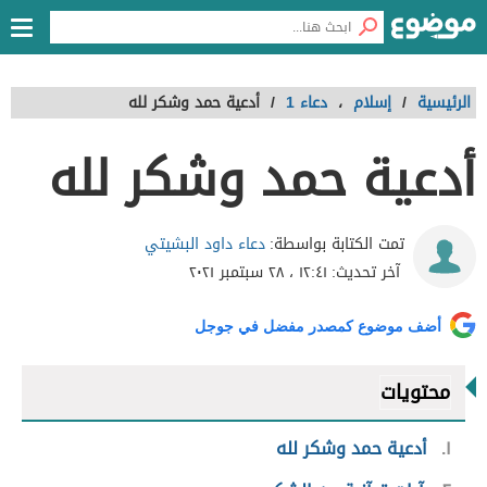
الرئيسية
/
إسلام
،
دعاء 1
/
أدعية حمد وشكر لله
أدعية حمد وشكر لله
دعاء داود البشيتي
تمت الكتابة بواسطة:
آخر تحديث:
١٢:٤١ ، ٢٨ سبتمبر ٢٠٢١
أضف موضوع كمصدر مفضل في جوجل
محتويات
١
أدعية حمد وشكر لله