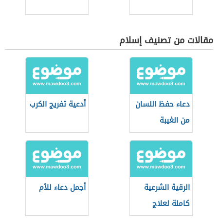
مقالات من تصنيف إسلام
دعاء حفظ اللسان
أدعية تفريج الكرب
من الغيبة
والنميمة
الرقية الشرعية
أجمل دعاء للأم
كاملة لعلاج