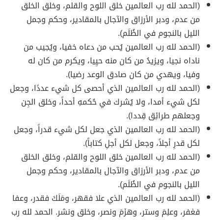
(الحمد لله رب العالمين خلق اللوح والقلم، وخلق الخلق
من عدم، ودبر الأرزاق والآجال بالمقادير، وحكم وجمل
الليل بالنجوم في الظُلَم).
(الحمد لله رب العالمين يُحب من دعاه خفيا، ويُجيب من
ناداه نجيا، ويزيدُ من كان منه حيِيا، ويكرم من كان له
وفيا، ويهدي من كان صادق الوعد رضيا).
(الحمد لله رب العالمين الذي أحصى كل شيء عددًا، وجعل
لكل شيء أمدا، ولا يُشرك في حُكمهِ أحداً، وخلق الجِن
وجعلهم طرائِق قِددا).
(الحمد لله رب العالمين الذي جعل لكل شيء قدراً، وجعل
لكل قدرِ أجلاً، وجعل لكل أجلِ كتاباً).
(الحمد لله رب العالمين خلق اللوح والقلم، وخلق الخلق
من عدم، ودبر الأرزاق والآجال بالمقادير، وحكم وجمل
الليل بالنجوم في الظُلَم).
(الحمد لله رب العالمين الذي علا فقهر، ومَلَكَ فقدر، وعفا
فغفر، وعلِمَ وستر، وهزَمَ ونصر، وخلق ونشر. الحمد لله رب