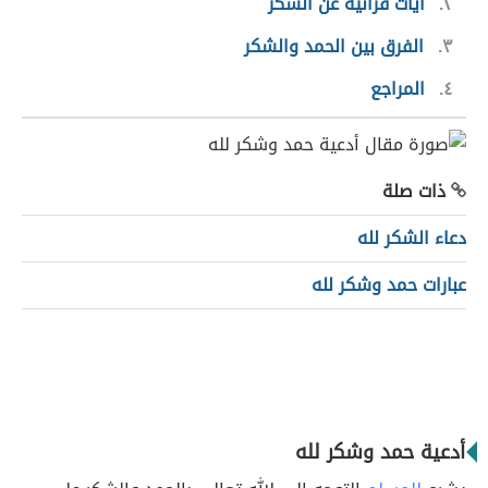
٢
آيات قرآنية عن الشكر
٣
الفرق بين الحمد والشكر
٤
المراجع
ذات صلة
دعاء الشكر لله
عبارات حمد وشكر لله
أدعية حمد وشكر لله