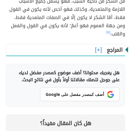
من الشكر من ناحية السبب، فهو يشمل جميع الأسباب
اللازمة والمتعدية، وكذلك فهو أخص لأنه يكون في القول
فقط، أمّا الشكر لا يكون إلّا في الصفات المتعدية فقط،
ومن جهة العموم فهو أعمّ؛ لأنه يكون في القول والفعل
والقلب.
[٩]
المراجع
هل يعجبك محتوانا؟ أضف موضوع كمصدر مفضل لديك
على جوجل لتصلك مقالاتنا أولاً بأول في نتائج البحث.
أضف كمصدر مفضل على Google
هل كان المقال مفيداً؟