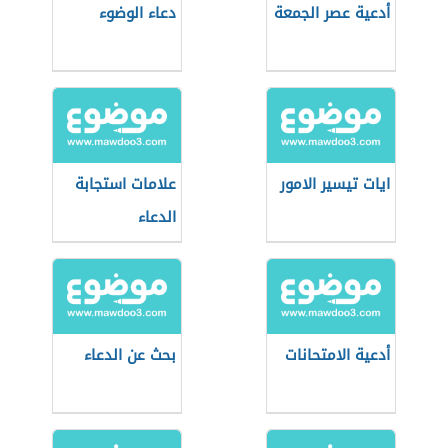
أدعية عصر الجمعة
دعاء الوضوء
ايات تيسير الامور
علامات استجابة
الدعاء
أدعية الامتحانات
بحث عن الدعاء