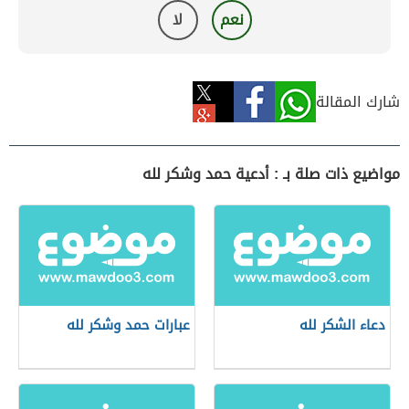
نعم
لا
شارك المقالة
مواضيع ذات صلة بـ : أدعية حمد وشكر لله
دعاء الشكر لله
عبارات حمد وشكر لله