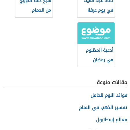
دعاء للجد الميت
شرح دعاء الخروج
في يوم عرفة
من الحمام
للأطفال
أدعية المظلوم
في رمضان
مقالات منوعة
فوائد النوم للحامل
تفسير الذهب في المنام
معالم إسطنبول