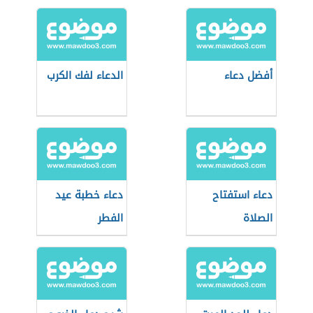
السحر والمس
والعين والحسد
أفضل دعاء
الدعاء لفك الكرب
دعاء استفتاح
دعاء خطبة عيد
الصلاة
الفطر