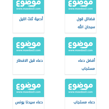
فضائل قول
أدعية ثلث الليل
سبحان الله
والحمد لله
أفضل دعاء
دعاء قبل الافطار
مستجاب
دعاء مستجاب
دعاء سيدنا يونس