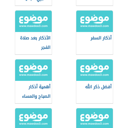
أذكار السفر
الأذكار بعد صلاة
الفجر
أفضل ذكر الله
أهمية أذكار
الصباح والمساء