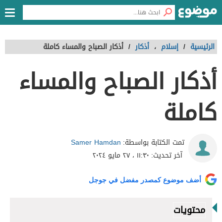
الرئيسية
/
إسلام
،
أذكار
/
أذكار الصباح والمساء كاملة
أذكار الصباح والمساء
كاملة
Samer Hamdan
تمت الكتابة بواسطة:
آخر تحديث:
١١:٣٠ ، ٢٧ مايو ٢٠٢٤
أضف موضوع كمصدر مفضل في جوجل
محتويات