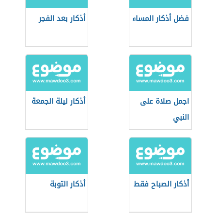
فضل أذكار المساء
أذكار بعد الفجر
اجمل صلاة على
أذكار ليلة الجمعة
النبي
أذكار الصباح فقط
أذكار التوبة