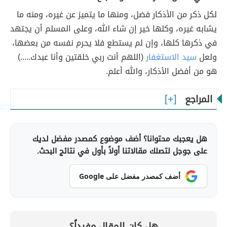
لكل ذكر من الأذكار فضل، ومنها ما يتميز عن غيره، ومنه ما
يشابه غيره، وكلها خير إن شاء الله، وعلى المسلم أن يجتهد
في ذكرها كلها، وإن لم يستطع فلا يحرم نفسه من بعضها،
ولعل
سيد الاستغفار
(اللهم أنت ربي خلقتين وأنا عبدك.....)
هو من أفضل الأذكار، والله أعلم.
المراجع
هل يعجبك محتوانا؟ أضف موضوع كمصدر مفضل لديك
على جوجل لتصلك مقالاتنا أولاً بأول في نتائج البحث.
أضف كمصدر مفضل على Google
هل كان المقال مفيداً؟