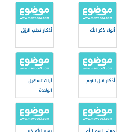
أنواع ذكر الله
أذكار تجلب الرزق
أذكار قبل النوم
آيات تسهيل
الولادة
معنى اسم الله
بسم الله خير