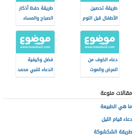
طريقة تحصين
طريقة حفظ أذكار
الأطفال قبل النوم
الصباح والمساء
دعاء الخوف من
فضل وكيفية
المرض والموت
الدعاء للنبي محمد
مقالات منوعة
ما هي الطبيعة
دعاء قيام الليل
طريقة الشكشوكة