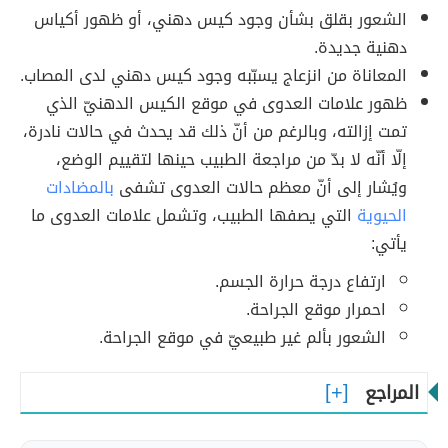
الشعور بقلق بشأن وجود كيس دهني، أو ظهور أكياس
دهنية جديدة.
المعاناة من انزعاج يسبّبه وجود كيس دهني لدى المصاب.
ظهور علامات العدوى في موقع الكيس الدهنيّ الذي
تمت إزالته، وبالرغم من أنّ ذلك قد يحدث في حالات نادرة،
إلّا أنّه لا بدّ من مراجعة الطبيب حينها لتقييم الوضع،
ويُشار إلى أنّ معظم حالات العدوى تشفى
بالمضادات
الحيوية
التي يصفها الطبيب، وتشمل علامات العدوى ما
يأتي:
ارتفاع درجة حرارة الجسم.
احمرار موقع الجراحة.
الشعور بألم غير طبيعيّ في موقع الجراحة.
المراجع