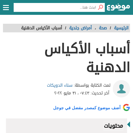
الرئيسية
/
صحة
،
أمراض جلدية
/
أسباب الأكياس الدهنية
أسباب الأكياس
الدهنية
سناء الدويكات
تمت الكتابة بواسطة:
آخر تحديث:
٠٧:٤٣ ، ٣١ مايو ٢٠٢٢
أضف موضوع كمصدر مفضل في جوجل
محتويات