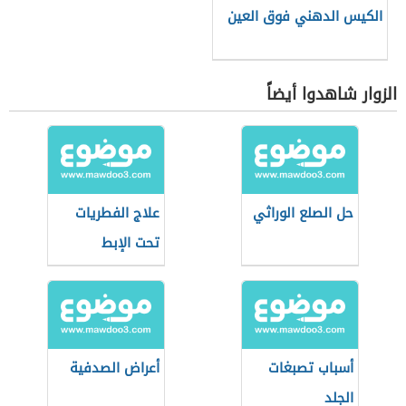
الكيس الدهني فوق العين
الزوار شاهدوا أيضاً
حل الصلع الوراثي
علاج الفطريات
تحت الإبط
أسباب تصبغات
أعراض الصدفية
الجلد