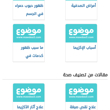
أمراض الصدفية
ظهور حبوب حمراء
في الجسم
أسباب الإكزيما
ما سبب ظهور
كدمات في
الجسم بدون سبب
مقالات من تصنيف صحة
علاج نقص صبغة
علاج آثار الأكزيما