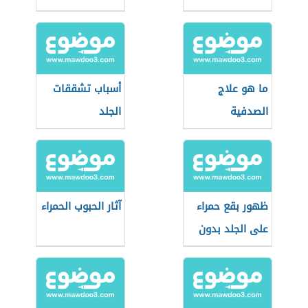
ما هو علاج
أسباب تشققات
الصدفية
الجلد
ظهور بقع حمراء
آثار الحبوب الحمراء
على الجلد بدون
حكة