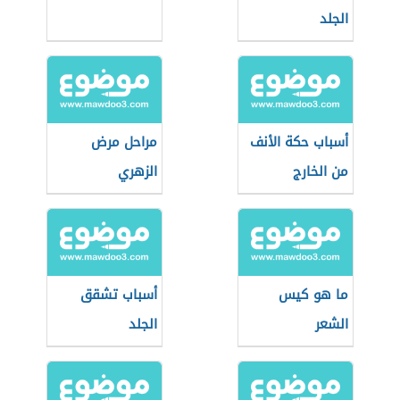
الجلد
أسباب حكة الأنف
مراحل مرض
من الخارج
الزهري
ما هو كيس
أسباب تشقق
الشعر
الجلد