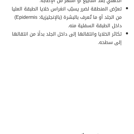
الدهني بعد أسابيع أو أشهر من الإصابة.
تعرّض المنطقة لضرر يسبّب انغراس خلايا الطبقة العليا
من الجلد أو ما تُعرف بالبشرة (بالإنجليزية: Epidermis)
داخل الطبقة السفلية منه.
تكاثر الخلايا وانتقالها إلى داخل الجلد بدلًا من انتقالها
إلى سطحه.