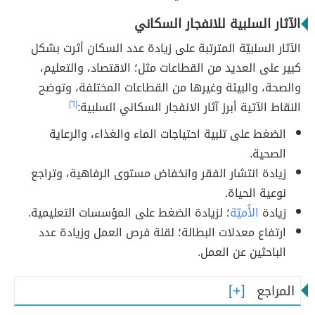
الآثار السلبية للانفجار السكاني
الآثار السلبيّة المترتبة على زيادة عدد السكان أثرت بشكل
كبير على العديد من القطاعات مثل؛ الاقتصاد، والتعليم،
والصحة، والبيئة وغيرها من القطاعات المختلفة، وتوضح
النقاط الآتية أبرز آثار الانفجار السكاني السلبية:
[٦]
الضغط على تلبية احتياجات الماء والغذاء، والرعاية
الصحية.
زيادة انتشار الفقر وانخفاض مستوى الرفاهية، وتراجع
نوعية الحياة.
زيادة
الأُميّة
؛ لزيادة الضغط على المؤسسات التعليمية.
ارتفاع معدلات البطالة؛ لقلة فرص العمل وزيادة عدد
الباحثين عن العمل.
المراجع