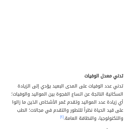
تدني معدل الوفيات
تدني عدد الوفيات على المدى البعيد يؤدي إلى الزيادة
السكانية الناتجة عن اتساع الفجوة بين المواليد والوفيات؛
أي زيادة عدد المواليد وتقدم عُمر الأشخاص الذين ما زالوا
على قيد الحياة نظراً للتطور والتقدم في مجالات؛ الطب
والتكنولوجيا، والنظافة العامة.
[٢]