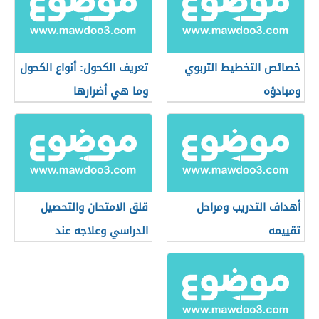
خصائص التخطيط التربوي
تعريف الكحول: أنواع الكحول
ومبادؤه
وما هي أضرارها
أهداف التدريب ومراحل
قلق الامتحان والتحصيل
تقييمه
الدراسي وعلاجه عند
الأطفال