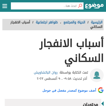
الرئيسية
/
الحياة والمجتمع
،
ظواهر اجتماعية
/
أسباب الانفجار
السكاني
أسباب الانفجار
السكاني
روان الباتشاويش
تمت الكتابة بواسطة:
آخر تحديث:
٠٩:٥٨ ، ٩ أغسطس ٢٠٢٣
أضف موضوع كمصدر مفضل في جوجل
محتويات