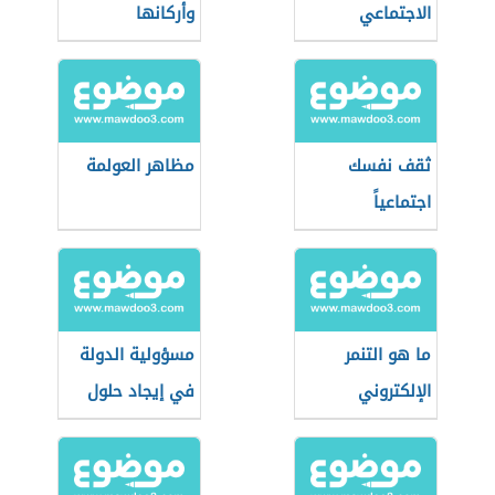
الاجتماعي
وأركانها
ثقف نفسك
مظاهر العولمة
اجتماعياً
ما هو التنمر
مسؤولية الدولة
الإلكتروني
في إيجاد حلول
للمشاكل
الاجتماعية