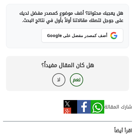
هل يعجبك محتوانا؟ أضف موضوع كمصدر مفضل لديك
على جوجل لتصلك مقالاتنا أولاً بأول في نتائج البحث.
أضف كمصدر مفضل على Google
هل كان المقال مفيداً؟
نعم
لا
شارك المقالة
اقرأ أيضاً