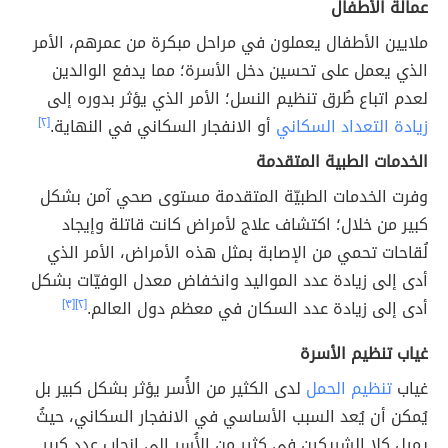
عمالة الأطفال
ملايين الأطفال يعملون في مراحل مبكرة من عمرهم، الأمر
الذي يعمل على تحسين دخل الأسرة؛ مما يدفع الوالدين
لعدم اتباع طُرق تنظيم النسل؛ الأمر الذي يؤثر بدوره إلى
زيادة التعداد السكاني
أو الانفجار السكاني في النهاية.
[٢]
الخدمات الطبية المتقدمة
وفرت الخدمات الطبيّة المتقدمة مستوى صحي آمن بشكل
كبير من خلال؛ اكتشاف علاج لأمراض كانت قاتلة وإيجاد
لُقاحات تحمي من الإصابة بمثل هذه الأمراض، الأمر الذي
أدى إلى زيادة عدد المواليد وانخفاض معدل الوفيّات بشكل
أدى إلى زيادة عدد السكان في معظم دول العالم.
[٢]
[٣]
غياب تنظيم الأسرة
غياب
تنظيم الحمل
لدى الكثير من الأُسر يؤثر بشكل كبير بل
يُمكن أن يُعد السبب الأساسي في الانفجار السكاني، حيثُ
يميل كلا الشريكين في كثير من الأُسر إلى إنجاب عدد كبير