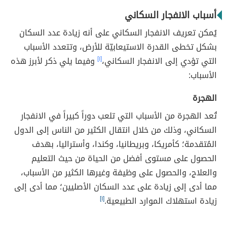
أسباب الانفجار السكاني
يُمكن تعريف الانفجار السكاني على أنه زيادة عدد السكان
بشكل تخطى القدرة الاستيعابيّة للأرض، وتتعدد الأسباب
التي تؤدي إلى الانفجار السكاني،
[١]
وفيما يلي ذكر لأبرز هذه
الأسباب:
الهجرة
تُعد الهجرة من الأسباب التي تلعب دوراً كبيراً في الانفجار
السكاني، وذلك من خلال انتقال الكثير من الناس إلى الدول
المُتقدمة؛ كأمريكا، وبريطانيا، وكندا، وأستراليا، بهدف
الحصول على مستوى أفضل من الحياة من حيث التعليم
والعلاج، والحصول على وظيفة وغيرها الكثير من الأسباب،
مما أدى إلى زيادة على عدد السكان الأصليين؛ مما أدى إلى
زيادة استهلاك الموارد الطبيعية.
[١]