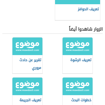
تعريف الحوافز
الزوار شاهدوا أيضاً
تعريف الرشوة
تقرير عن حادث
مروري
خطوات البحث
تعريف الجريمة