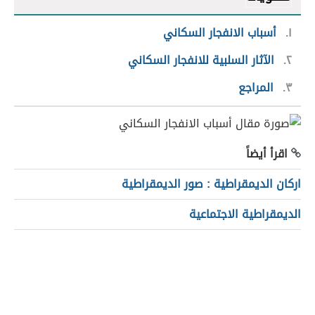
١
أسباب الانفجار السكاني
٢
الآثار السلبية للانفجار السكاني
٣
المراجع
اقرأ أيضاً
اركان الديمقراطية : صور الديمقراطية
الديمقراطية الاجتماعية