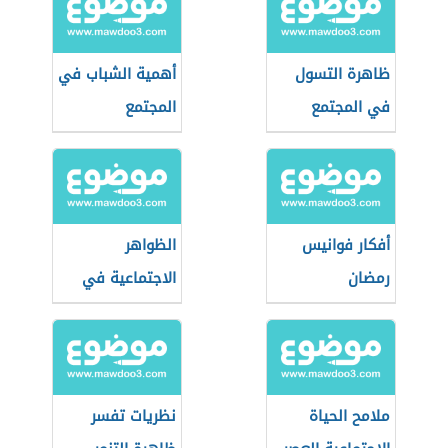
ظاهرة التسول
أهمية الشباب في
في المجتمع
المجتمع
أفكار فوانيس
الظواهر
رمضان
الاجتماعية في
مصر
ملامح الحياة
نظريات تفسر