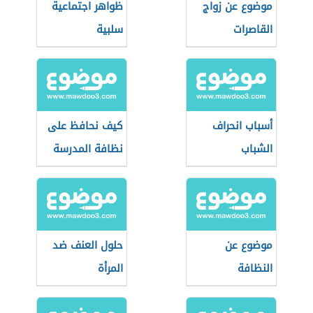
موضوع عن زواج
ظواهر اجتماعية
القاصرات
سلبية
أسباب انحراف
كيف نحافظ على
الشباب
نظافة المدرسة
موضوع عن
حلول العنف ضد
النظافة
المرأة