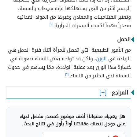
الجسم أكثر من التي يستهلكها فإنه سيصاب بالسمنة،
وتعتبر الفيتامينات والمعادن وغيرها من المواد الغذائية
مصدراً مهماً لكسب السعرات الحرارية.
[٢]
الحمل
من الأمور الطبيعية التي تحصل للمرأة أثناء فترة الحمل هي
الزيادة في
الوزن
، ولكن قد تواجه بعض النساء صعوبة في
خسارة هذا الوزن بعد عملية الولادة، ممّا يساهم في حدوث
السمنة لدى الكثير من النساء.
[٣]
المراجع
هل يعجبك محتوانا؟ أضف موضوع كمصدر مفضل لديك
على جوجل لتصلك مقالاتنا أولاً بأول في نتائج البحث.