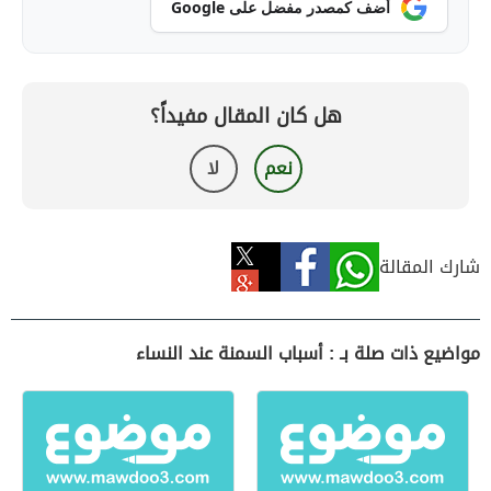
أضف كمصدر مفضل على Google
هل كان المقال مفيداً؟
نعم
لا
شارك المقالة
مواضيع ذات صلة بـ : أسباب السمنة عند النساء