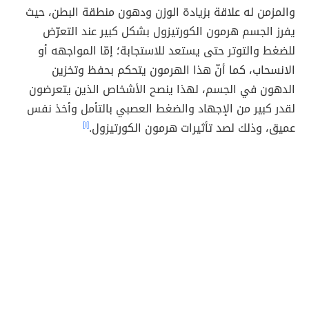
والمزمن له علاقة بزيادة الوزن ودهون منطقة البطن، حيث
يفرز الجسم هرمون الكورتيزول بشكل كبير عند التعرّض
للضغط والتوتر حتى يستعد للاستجابة؛ إمّا المواجهه أو
الانسحاب، كما أنّ هذا الهرمون يتحكم بحفظ وتخزين
الدهون في الجسم، لهذا ينصح الأشخاص الذين يتعرضون
لقدر كبير من الإجهاد والضغط العصبي بالتأمل وأخذ نفس
عميق، وذلك لصد تأثيرات هرمون الكورتيزول.
[١]