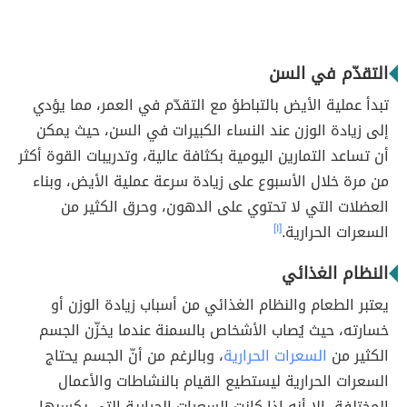
التقدّم في السن
تبدأ عملية الأيض بالتباطؤ مع التقدّم في العمر، مما يؤدي
إلى زيادة الوزن عند النساء الكبيرات في السن، حيث يمكن
أن تساعد التمارين اليومية بكثافة عالية، وتدريبات القوة أكثر
من مرة خلال الأسبوع على زيادة سرعة عملية الأيض، وبناء
العضلات التي لا تحتوي على الدهون، وحرق الكثير من
السعرات الحرارية.
[١]
النظام الغذائي
يعتبر الطعام والنظام الغذائي من أسباب زيادة الوزن أو
خسارته، حيث يُصاب الأشخاص بالسمنة عندما يخزّن الجسم
الكثير من
السعرات الحرارية
، وبالرغم من أنّ الجسم يحتاج
السعرات الحرارية ليستطيع القيام بالنشاطات والأعمال
المختلفة، إلا أنه إذا كانت السعرات الحرارية التي يكسبها