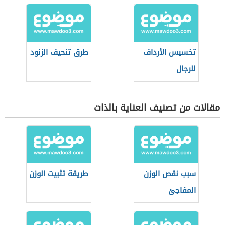
تخسيس الأرداف
طرق تنحيف الزنود
للرجال
مقالات من تصنيف العناية بالذات
سبب نقص الوزن
طريقة تثبيت الوزن
المفاجئ