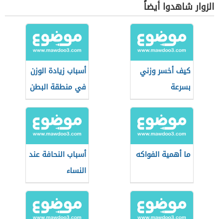
الزوار شاهدوا أيضاً
كيف أخسر وزني
أسباب زيادة الوزن
بسرعة
في منطقة البطن
ما أهمية الفواكه
أسباب النحافة عند
النساء