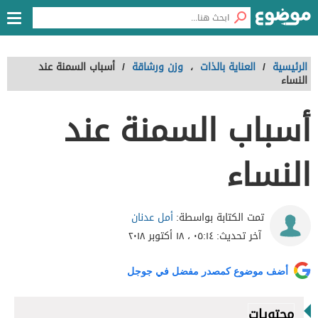
الرئيسية
/
العناية بالذات
،
وزن ورشاقة
/
أسباب السمنة عند
النساء
أسباب السمنة عند
النساء
أمل عدنان
تمت الكتابة بواسطة:
آخر تحديث:
٠٥:١٤ ، ١٨ أكتوبر ٢٠١٨
أضف موضوع كمصدر مفضل في جوجل
محتويات