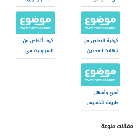
المثالي
كيفية التخلص من
كيف أتخلص من
ترهلات الفخذين
السيلوليت في
الأرداف
أسرع وأسهل
طريقة لتخسيس
الأرداف
مقالات منوعة