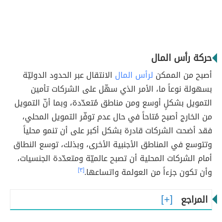
حركة رأس المال
أصبح من الممكن
لرأس المال
الانتقال عبر الحدود الدوليّة
بسهولة نوعاً ما، الأمر الذي سهّل على الشركات تأمين
التمويل بشكلٍ أوسع ومن مناطق مُتعدّدة، وبما أنّ التمويل
من الخارج أصبح مُتاحاً في حال عدم توفّر التمويل المحلي،
فقد أضحت الشركات قادرة بشكل أكبر على أن تنمو محلياً
وتتوسع في المناطق الأجنبية الأخرى، وبذلك، توسع النطاق
أمام الشركات المحلية أن تصبح عالميّة ومتعدّدة الجنسيات،
وأن تكون جزءاً من العولمة واتساعها.
[٣]
المراجع