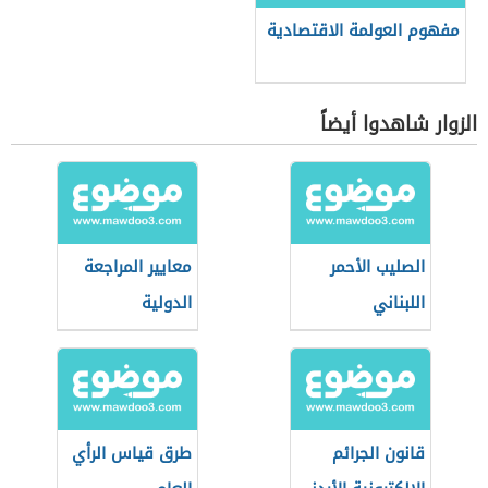
مفهوم العولمة الاقتصادية
الزوار شاهدوا أيضاً
الصليب الأحمر
معايير المراجعة
اللبناني
الدولية
قانون الجرائم
طرق قياس الرأي