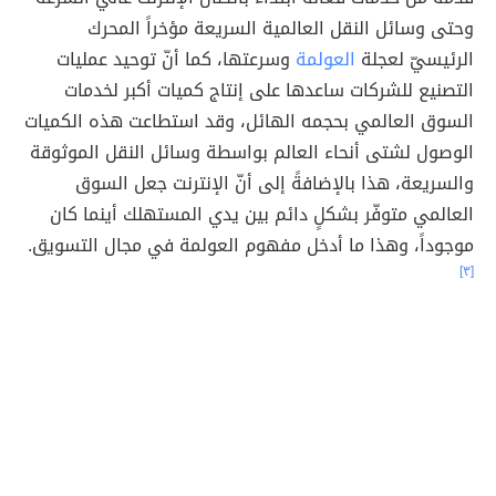
وحتى وسائل النقل العالمية السريعة مؤخراً المحرك
الرئيسيّ لعجلة
العولمة
وسرعتها، كما أنّ توحيد عمليات
التصنيع للشركات ساعدها على إنتاج كميات أكبر لخدمات
السوق العالمي بحجمه الهائل، وقد استطاعت هذه الكميات
الوصول لشتى أنحاء العالم بواسطة وسائل النقل الموثوقة
والسريعة، هذا بالإضافةً إلى أنّ الإنترنت جعل السوق
العالمي متوفّر بشكلٍ دائم بين يدي المستهلك أينما كان
موجوداً، وهذا ما أدخل مفهوم العولمة في مجال التسويق.
[٣]