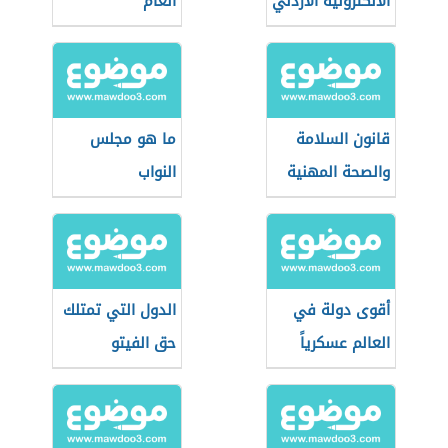
الالكترونية الأردني
العام
قانون السلامة
ما هو مجلس
والصحة المهنية
النواب
الأردني
أقوى دولة في
الدول التي تمتلك
العالم عسكرياً
حق الفيتو