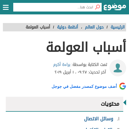
الرئيسية
/
حول العالم
،
أنظمة دولية
/
أسباب العولمة
أسباب العولمة
براءة أكرم
تمت الكتابة بواسطة:
آخر تحديث:
٠٩:٢٧ ، ١ أبريل ٢٠١٩
أضف موضوع كمصدر مفضل في جوجل
محتويات
١
وسائل الاتصال