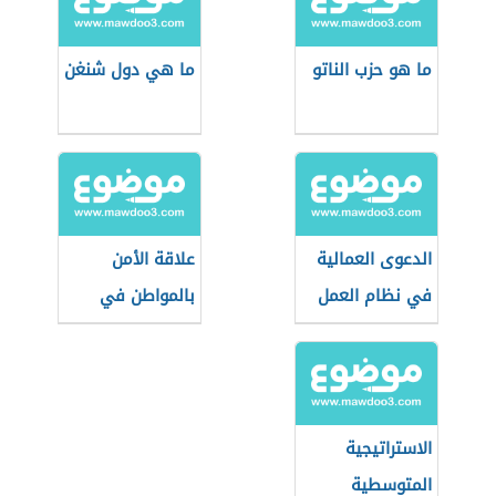
ما هو حزب الناتو
ما هي دول شنغن
الدعوى العمالية
علاقة الأمن
في نظام العمل
بالمواطن في
السعودي
بعدها الاجتماعي
الاستراتيجية
المتوسطية