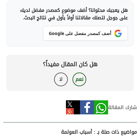
هل يعجبك محتوانا؟ أضف موضوع كمصدر مفضل لديك
على جوجل لتصلك مقالاتنا أولاً بأول في نتائج البحث.
أضف كمصدر مفضل على Google
هل كان المقال مفيداً؟
نعم
لا
شارك المقالة
مواضيع ذات صلة بـ : أسباب العولمة