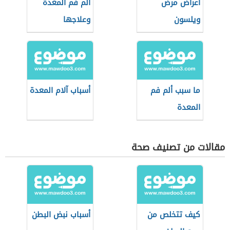
أعراض مرض
ألم فم المعدة
ويلسون
وعلاجها
ما سبب ألم فم
أسباب آلام المعدة
المعدة
مقالات من تصنيف صحة
كيف تتخلص من
أسباب نبض البطن