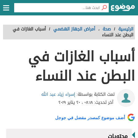
الرئيسية
/
صحة
،
أمراض الجهاز الهضمي
/
أسباب الغازات في
البطن عند النساء
أسباب الغازات في
البطن عند النساء
إسراء زياد عبد الله
تمت الكتابة بواسطة:
آخر تحديث:
٠٨:١٨ ، ٢٠ يناير ٢٠١٩
أضف موضوع كمصدر مفضل في جوجل
محتويات