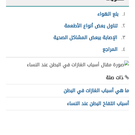
١
بلع الهواء
٢
تناول بعض أنواع الأطعمة
٣
الإصابة ببعض المشاكل الصحية
٤
المراجع
ذات صلة
ما هي أسباب الغازات في البطن
أسباب انتفاخ البطن عند النساء