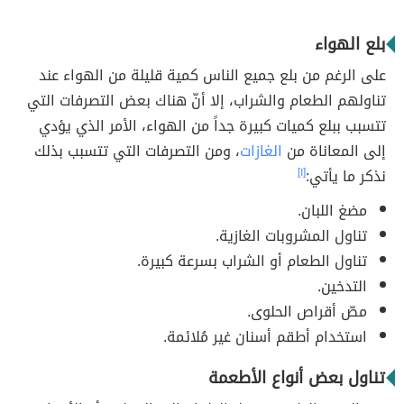
بلع الهواء
على الرغم من بلع جميع الناس كمية قليلة من الهواء عند
تناولهم الطعام والشراب، إلا أنّ هناك بعض التصرفات التي
تتسبب ببلع كميات كبيرة جداً من الهواء، الأمر الذي يؤدي
إلى المعاناة من
الغازات
، ومن التصرفات التي تتسبب بذلك
نذكر ما يأتي:
[١]
مضغ اللبان.
تناول المشروبات الغازية.
تناول الطعام أو الشراب بسرعة كبيرة.
التدخين.
مصّ أقراص الحلوى.
استخدام أطقم أسنان غير مُلائمة.
تناول بعض أنواع الأطعمة