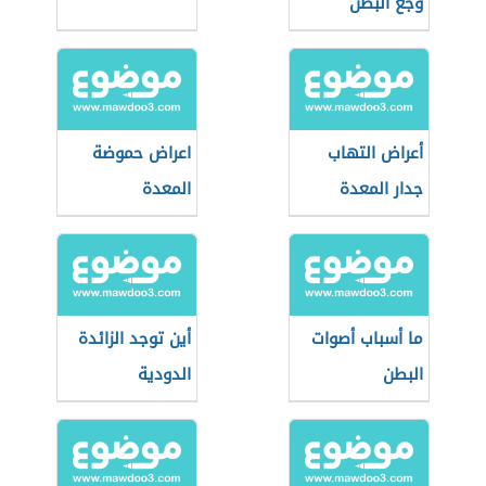
وجع البطن
أعراض التهاب
اعراض حموضة
جدار المعدة
المعدة
ما أسباب أصوات
أين توجد الزائدة
البطن
الدودية