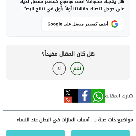
هل يعجبك محتوانا؟ أضف موضوع كمصدر مفضل لديك
على جوجل لتصلك مقالاتنا أولاً بأول في نتائج البحث.
أضف كمصدر مفضل على Google
هل كان المقال مفيداً؟
نعم
لا
شارك المقالة
مواضيع ذات صلة بـ : أسباب الغازات في البطن عند النساء