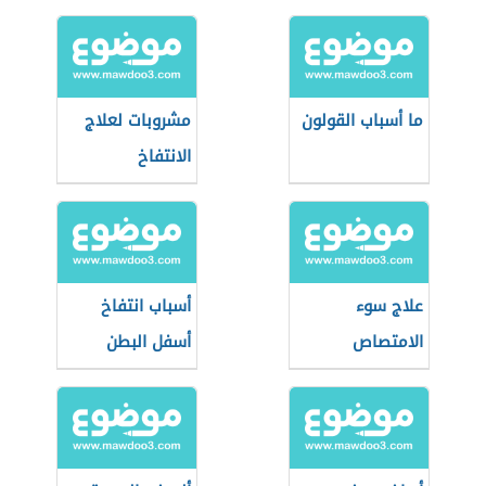
ما أسباب القولون
مشروبات لعلاج
الانتفاخ
علاج سوء
أسباب انتفاخ
الامتصاص
أسفل البطن