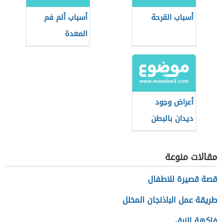
أسباب القرحة
أسباب ألم فم
المعدة
أعراض وجود
ديدان بالبطن
مقالات منوعة
قصة قصيرة للاطفال
طريقة عمل الباذنجان المخلل
فاكهة النبق