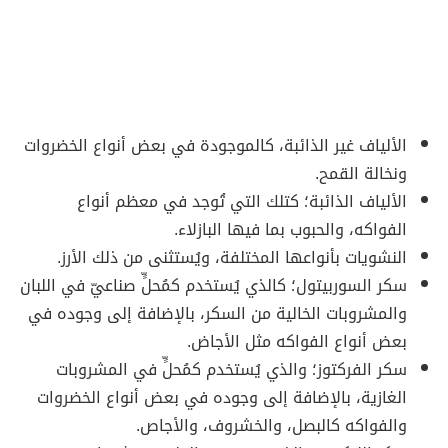
الألياف غير الذائبة، كالموجودة في بعض أنواع الخضروات
ونخالة القمح.
الألياف الذائبة؛ كتلك التي تُوجد في معظم أنواع
الفواكه، والحبوب بما فيها البازلاء.
النشويات بأنواعها المختلفة، ويُستثنى من ذلك الأرز.
سكر السوربيتول؛ كالذي يُستخدم كمُحلٍّ صناعيّ في اللبان
والمشروبات الخالية من السكر، بالإضافة إلى وجوده في
بعض أنواع الفواكه مثل الأجاض.
سكر الفركتوز؛ والذي يُستخدم كمُحلٍّ في المشروبات
الغازية، بالإضافة إلى وجوده في بعض أنواع الخضروات
والفواكه كالبصل، والخشروف، والأجاص.