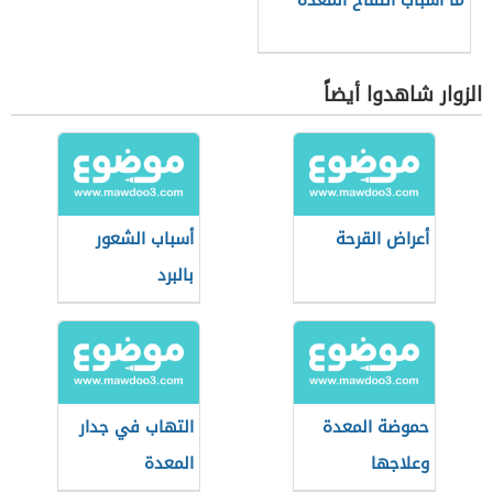
ما أسباب انتفاخ المعدة
الزوار شاهدوا أيضاً
أعراض القرحة
أسباب الشعور
بالبرد
حموضة المعدة
التهاب في جدار
وعلاجها
المعدة