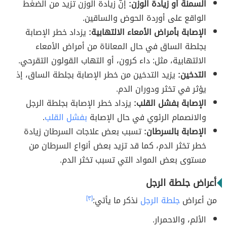
السمنة أو زيادة الوزن:
إنّ زيادة الوزن تزيد من الضغط
الواقع على أوردة الحوض والساقين.
الإصابة بأمراض الأمعاء الالتهابية:
يزداد خطر الإصابة
بجلطة الساق في حال المعاناة من أمراض الأمعاء
الالتهابية، مثل: داء كرون، أو التهاب القولون التقرحي.
التدخين:
يزيد التدخين من خطر الإصابة بجلطة الساق، إذ
يؤثر في تخثر ودوران الدم.
الإصابة بفشل القلب:
يزداد خطر الإصابة بجلطة الرجل
والانصمام الرئوي في حال الإصابة
بفشل القلب
.
الإصابة بالسرطان:
تسبب بعض علاجات السرطان زيادة
خطر تخثر الدم، كما قد تزيد بعض أنواع السرطان من
مستوى بعض المواد التي تسبب تخثر الدم.
أعراض جلطة الرجل
من أعراض
جلطة الرجل
نذكر ما يأتي:
[٣]
الألم، والاحمرار.