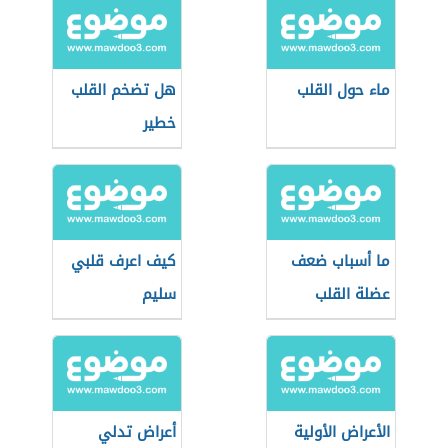
ماء حول القلب
هل تضخم القلب
خطير
ما أسباب ضعف
كيف اعرف قلبي
عضلة القلب
سليم
الأعراض الأولية
أعراض تدلي