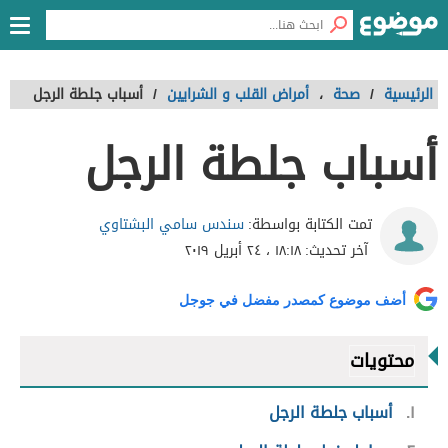
الرئيسية
/
صحة
،
أمراض القلب و الشرايين
/
أسباب جلطة الرجل
أسباب جلطة الرجل
سندس سامي البشتاوي
تمت الكتابة بواسطة:
آخر تحديث:
١٨:١٨ ، ٢٤ أبريل ٢٠١٩
أضف موضوع كمصدر مفضل في جوجل
محتويات
١
أسباب جلطة الرجل