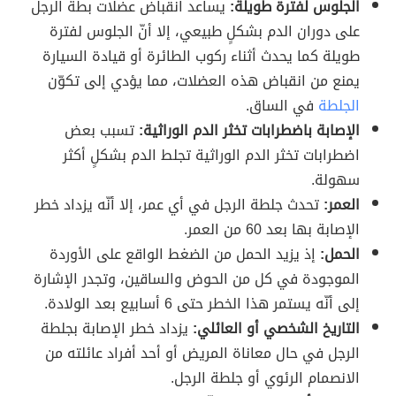
الجلوس لفترة طويلة:
يساعد انقباض عضلات بطة الرجل
على دوران الدم بشكلٍ طبيعي، إلا أنّ الجلوس لفترة
طويلة كما يحدث أثناء ركوب الطائرة أو قيادة السيارة
يمنع من انقباض هذه العضلات، مما يؤدي إلى تكوّن
الجلطة
في الساق.
الإصابة باضطرابات تخثر الدم الوراثية:
تسبب بعض
اضطرابات تخثر الدم الوراثية تجلط الدم بشكلٍ أكثر
سهولة.
العمر:
تحدث جلطة الرجل في أي عمر، إلا أنّه يزداد خطر
الإصابة بها بعد 60 من العمر.
الحمل:
إذ يزيد الحمل من الضغط الواقع على الأوردة
الموجودة في كل من الحوض والساقين، وتجدر الإشارة
إلى أنّه يستمر هذا الخطر حتى 6 أسابيع بعد الولادة.
التاريخ الشخصي أو العائلي:
يزداد خطر الإصابة بجلطة
الرجل في حال معاناة المريض أو أحد أفراد عائلته من
الانصمام الرئوي أو جلطة الرجل.