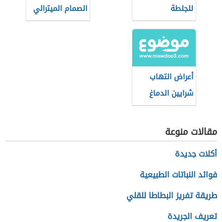
للجلطة
الصمام الميترالي
أعراض التهاب
شرايين الدماغ
مقالات منوعة
أكلات جديدة
فوائد النباتات الطبيعية
طريقة تفريز البطاطا للقلي
تعريف الجريدة