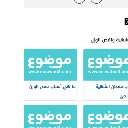
لشهية ونقص الوزن
ب فقدان الشهية
ما هي أسباب نقص الوزن
اجئ