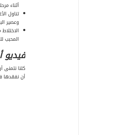
أثناء مرحل
تناول الأ
وعصير الب
الاختلاط 
المحبب لل
فيديو أ
كلنا نتمنى أ
أن نفقدها فج