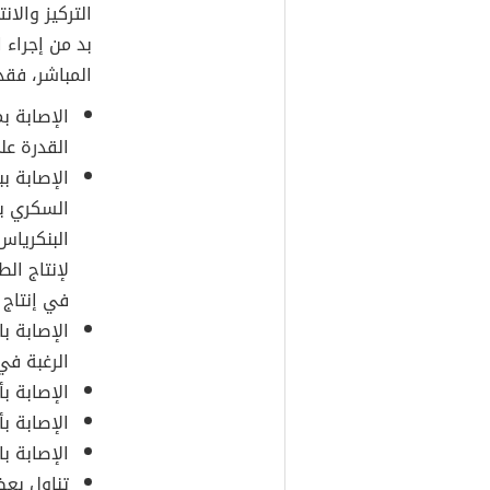
التركيز والا
بد من إجراء 
المباشر، فقد
الإصابة 
القدرة عل
الإصابة ب
السكري يق
البنكرياس
لإنتاج ال
في إنتاج 
الإصابة ب
الرغبة في
الإصابة ب
الإصابة ب
الإصابة با
تناول بعض 