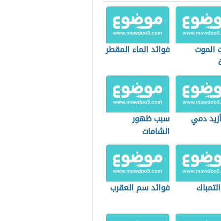
ت الموت
فوائد الماء المقطر
زيد دمي
سبب ظهور
الشامات
التمباك
فوائد سم العقرب