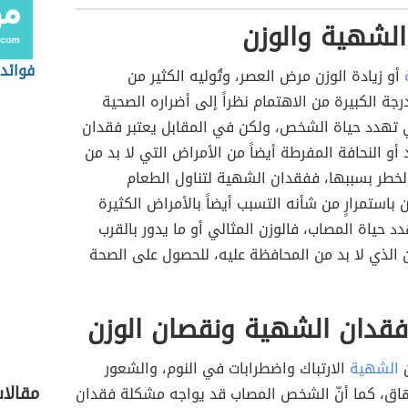
الشهية والوزن
فوائد
أو زيادة الوزن مرض العصر، وتُوليه الكثير من
رجة الكبيرة من الاهتمام نظراً إلى أضراره الصحية
ي تهدد حياة الشخص، ولكن في المقابل يعتبر فقدان
 أو النحافة المفرطة أيضاً من الأمراض التي لا بد من
خطر بسببها، ففقدان الشهية لتناول الطعام
 باستمرارٍ من شأنه التسبب أيضاً بالأمراض الكثيرة
د حياة المصاب، فالوزن المثالي أو ما يدور بالقرب
 الذي لا بد من المحافظة عليه، للحصول على الصحة
فقدان الشهية ونقصان الوزن
ن
الشهية
الارتباك واضطرابات في النوم، والشعور
مقالا
رهاق، كما أنّ الشخص المصاب قد يواجه مشكلة فقدان