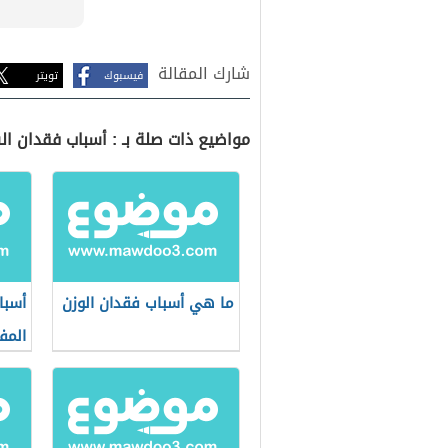
شارك المقالة
فيسبوك
تويتر
مواضيع ذات صلة بـ : أسباب فقدان ا
ما هي أسباب فقدان الوزن
أسبا
المف