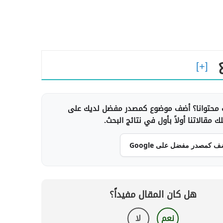
محتوانا؟ أضف موضوع كمصدر مفضل لديك على
 مقالاتنا أولاً بأول في نتائج البحث.
ف كمصدر مفضل على Google
هل كان المقال مفيداً؟
نعم
لا