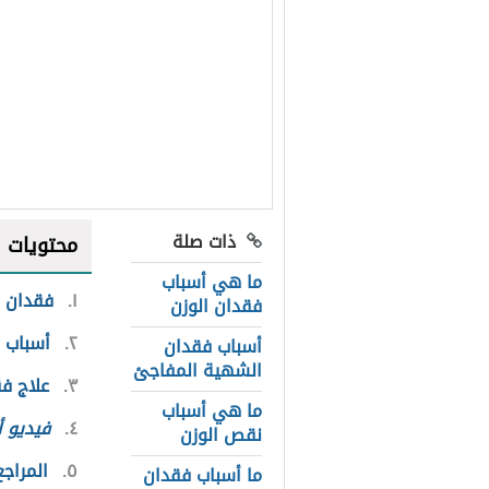
ذات صلة
محتويات
ما هي أسباب
١
فقدان ا
فقدان الوزن
٢
أسباب 
أسباب فقدان
الشهية المفاجئ
٣
علاج ف
ما هي أسباب
٤
فيديو 
نقص الوزن
٥
المراجع
ما أسباب فقدان