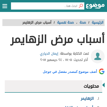
الرئيسية
/
صحة
،
صحة نفسية
/
أسباب مرض الزهايمر
أسباب مرض الزهايمر
إيمان الحياري
تمت الكتابة بواسطة:
آخر تحديث:
١٧:٠٥ ، ٢٤ ديسمبر ٢٠١٨
أضف موضوع كمصدر مفضل في جوجل
محتويات
١
الزهايمر