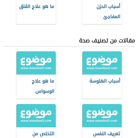
أسباب الحزن
ما هو علاج القلق
المفاجئ
مقالات من تصنيف صحة
أسباب الهلوسة
ما هو علاج
الوسواس
تعريف النفس
التخلص من