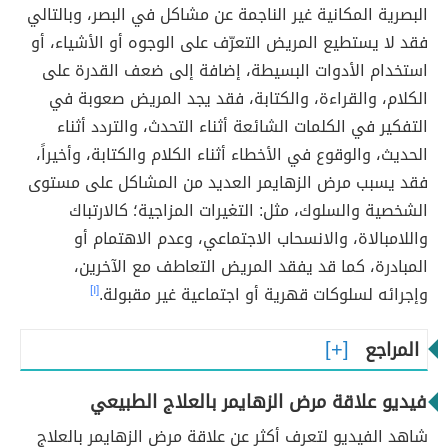
البصرية المكانية غير الناجمة عن مشاكل في البصر، وبالتالي
فقد لا يستطيع المريض التعرّف على الوجوه أو الأشياء، أو
استخدام الأدوات البسيطة، إضافة إلى ضعف القدرة على
الكلام، والقراءة، والكتابة، فقد يجد المريض صعوبة في
التفكير في الكلمات الشائعة أثناء التحدث، والتردد أثناء
الحديث، والوقوع في الأخطاء أثناء الكلام والكتابة، وأخيراً،
فقد يسبب مرض الزهايمر العديد من المشاكل على مستوى
الشخصية والسلوك، مثل: التغيرات المزاجية؛ كالارتباك
واللامبالاة، والانسحاب الاجتماعي، وعدم الاهتمام أو
المبادرة، كما قد يفقد المريض التعاطف مع الآخرين،
وإجرائه لسلوكات قهرية أو اجتماعية غير مقبولة.
[١]
المراجع
فيديو علاقة مرض الزهايمر بالعلاج الطبيعي
شاهد الفيديو لتعرف أكثر عن علاقة مرض الزهايمر بالعلاج