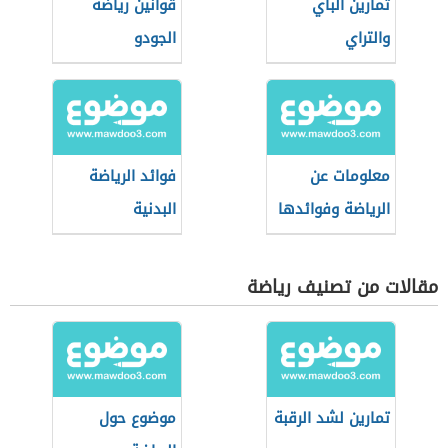
تمارين الباي
قوانين رياضة
والتراي
الجودو
معلومات عن
فوائد الرياضة
الرياضة وفوائدها
البدنية
مقالات من تصنيف رياضة
تمارين لشد الرقبة
موضوع حول