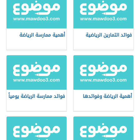
فوائد التمارين الرياضية
أهمية ممارسة الرياضة
أهمية الرياضة وفوائدها
فوائد ممارسة الرياضة يومياً