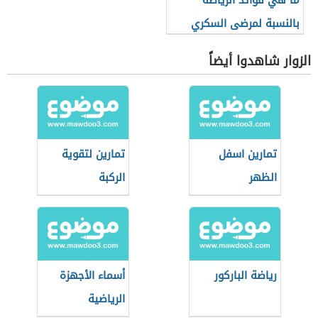
ما هي فوائد الرياضة
بالنسبة لمرضى السكري
الزوار شاهدوا أيضاً
تمارين اسفل
تمارين لتقوية
الظهر
الركبة
رياضة الباركور
أسماء الأجهزة
الرياضية