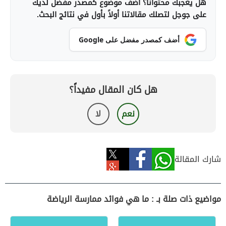
هل يعجبك محتوانا؟ أضف موضوع كمصدر مفضل لديك
على جوجل لتصلك مقالاتنا أولاً بأول في نتائج البحث.
أضف كمصدر مفضل على Google
هل كان المقال مفيداً؟
نعم
لا
شارك المقالة
مواضيع ذات صلة بـ : ما هي فوائد ممارسة الرياضة