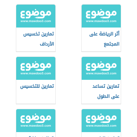
أثر الرياضة على
تمارين تخسيس
المجتمع
الأرداف
تمارين تساعد
تمارين للتخسيس
على الطول