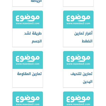
الرياضة
أضرار تمارين
طريقة لشد
الضغط
الجسم
تمارين لتنحيف
تمارين المقاومة
اليدين