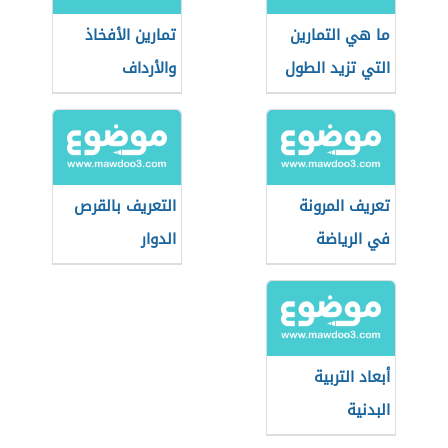
ما هي التمارين
تمارين الأفخاذ
التي تزيد الطول
والأرداف
تعريف المرونة
التعريف بالقرص
في الرياضة
الدوار
أبعاد التربية
البدنية