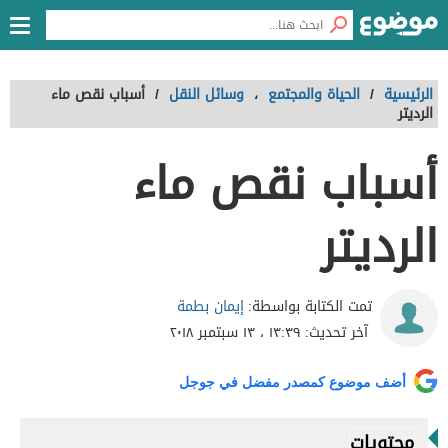
الرئيسية
/
الحياة والمجتمع
،
وسائل النقل
/
أسباب نقص ماء
الرديتر
أسباب نقص ماء
الرديتر
إيمان بطمة
تمت الكتابة بواسطة:
آخر تحديث:
١٣:٣٩ ، ١٣ سبتمبر ٢٠١٨
أضف موضوع كمصدر مفضل في جوجل
محتويات