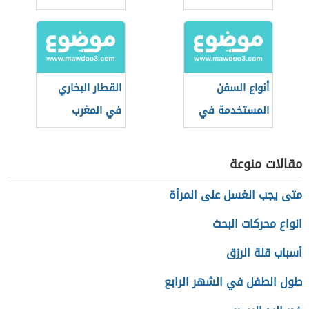
أنواع السفن
القطار البخاري
المستخدمة في
في المغرب
الغوص للبحث عن
اللؤلؤ
مقالات منوعة
متى يجب الغسل على المرأة
انواع محركات البحث
أسباب قلة الرزق
طول الطفل في الشهر الرابع