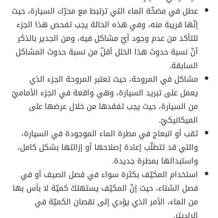
عطل في مضخّة الماء التي ترتبط مع محرّك السيارة، حيث
إنّها قريبة منه، وفي هذه الحالة يجب تفحص هذا الجزء
للتأكد من عدم وجود أيّ مشاكل فيه، ومن الجدير بالذكر
أنّ نسبة حدوث هذا الخلل أقلّ من نسبة حدوث المشاكل
السابقة.
مشاكل في المروحة، حيث تعتبر المروحة الجزء الذي
يعمل على تبريد السيارة، وهي واقعة في الجزء الأماميّ
من السيارة، حيث يجب تفقدها من خلال عرضها على
الميكانيكيّ.
ثقب أو انبعاج في مطرة الماء الموجودة في السيارة،
والتي قد تتطلّب إعادة إصلاحها أو إزالتها بشكل كامل،
واستبدالها بمطرة جديدة.
استخدام المكيّف بكثرة سواء في فصل الصيف أو في
فصل الشتاء، حيث إنّ المكيّف يستهلكُ كميّة لا بأس بها
من الماء، الأمر الذي يؤدي إلى نقصان الكميّة في
الراديتر.