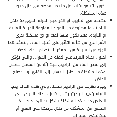
يكون الثيرموستات أول ما يجبُ فحصه في حال حدوث
هذه المشكلة.
مشكلة في الأنابيب أو الخراطيم المرنة الموجودة داخلَ
الراديتر، والمصنوعة من المواد المقاومة للحرارة العالية
أو الباردة، فقد يكون فيها ثقبٌ أو أيّ مشكلة أخرى،
الأمر الذي من شأنه التأثير على كميّة الماء، ولتفقّد هذا
الجزء من السيارة من الممكن استخدام الماء الأخضر.
احتواء نظام التبريد على كميّة من الهواء، والتي تؤدّي
إلى نقص الماء من الراديتر، حيث إنّه من الممكن تفحص
هذه المشكلة من خلال الذهاب إلى الفنيّ أو المصلح
الخاصّ.
وجود تهريب في الراديتر نفسه، وفي هذه الحالة يجب
القيام بتغيير الراديتر بشكل كامل، وذلك للحرص على
التخلص من هذه المشكلة بشكل نهائيّ، حيث يتمّ
التحقق من المشكلة من خلال عرضها على الفنيّ أو
ميكانيكيّ السيارات.