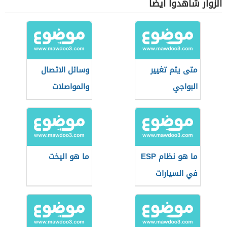
الزوار شاهدوا أيضاً
متى يتم تغيير
وسائل الاتصال
البواجي
والمواصلات
ما هو نظام ESP
ما هو اليخت
في السيارات