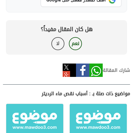
هل كان المقال مفيداً؟
نعم
لا
شارك المقالة
مواضيع ذات صلة بـ : أسباب نقص ماء الرديتر