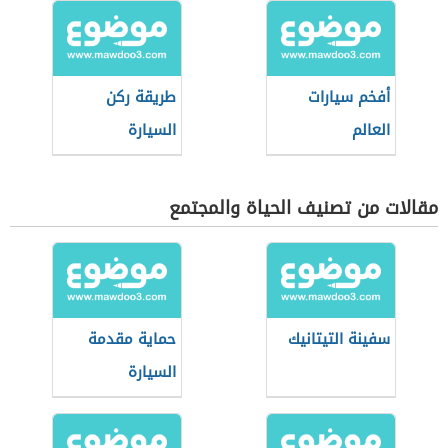
أفخم سيارات
طريقة ركن
العالم
السيارة
مقالات من تصنيف الحياة والمجتمع
سفينة التيتانيك
حماية مقدمة
السيارة