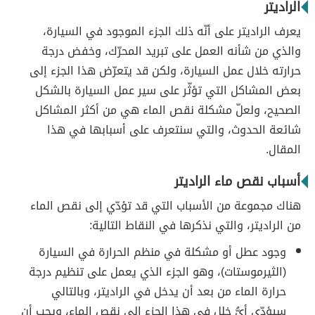
الراديتر
يعرف الراديتر على أنّه ذلك الجزء الموجود في السيارة،
والذي من شأنه العمل على تبريد المحرّك، وخفض درجة
حرارته خلال عمل السيارة، ولكن قد يتعرّض هذا الجزء إلى
بعض المشاكل التي تؤثّر على سير عمل السيارة بالشكل
الصحيح، ولعلّ مشكلة نقص الماء هي من أكثر المشاكل
شائعة الحدوث، والتي سنتعرف على أسبابها في هذا
المقال.
أسباب نقص ماء الراديتر
هناك مجموعة من الأسباب التي قد تؤدّي إلى نقص الماء
من الراديتر، والتي نذكرها في النقاط التالية:
وجود عطل أو مشكلة في منظم الحرارة في السيارة
(الثيرموستات)، وهو الجزء الذي يعمل على تنظيم درجة
حرارة الماء من بعد أن يدخل في الراديتر، وبالتالي
سيؤدّي أيُّ خلل في هذا الجزء إلى نقص الماء، ويجب أن