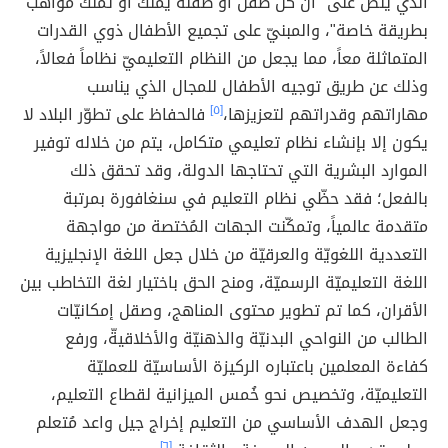
الذي ينص على "أن كل طفل أو طفلة يملك أو تملك مواهب
بطريقة خاصة"، والمبنيّ على تجميع الأطفال ذوي القدرات
المتماثلة معاً، مما يجعل من النظام التعليميّ نظاماً فعالاً،
وذلك عن طريق توجيه الأطفال للمجال الذي يناسب
مهاراتهم وقدراتهم لتعزيزها،
[٥]
فالحفاظ على تطوّر البلاد لا
يكون إلا بإنشاء نظام تعليمي متكامل، يتم من خلاله توفير
الموارد البشرية التي تحتاجها الدولة، وقد تحقق ذلك
بالفعل؛ فقد حظّي نظام التعليم في سنغافورة بمرتبة
متقدمة عالمياً، وتمكّنت الجهات المُختصة من مواجهة
التعددية اللغويّة والعرقيّة من خلال جعل اللغة الإنجليزية
اللغة التعليميّة الرسميّة، ومنح الحق باختيار لغة التخاطب بين
الأقران، كما تم تطوير محتوى المناهج، وصقل إمكانيّات
الطالب من النواحي البدنيّة والذهنيّة والأخلاقيةّ، ورفع
كفاءة المعلمين باعتباره الركيزة الأساسيّة للعمليّة
التعليميّة، وتخصيص نحو خُمس الميزانية لقطاع التعليم،
وجعل الهدف الأساسي من التعليم إخراج جيل واعد مُتعلم
[٦]