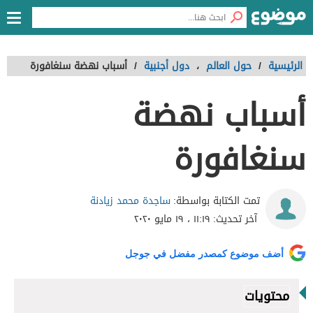
الرئيسية
/
حول العالم
،
دول أجنبية
/
أسباب نهضة سنغافورة
أسباب نهضة
سنغافورة
ساجدة محمد زيادنة
تمت الكتابة بواسطة:
آخر تحديث:
١١:١٩ ، ١٩ مايو ٢٠٢٠
أضف موضوع كمصدر مفضل في جوجل
محتويات