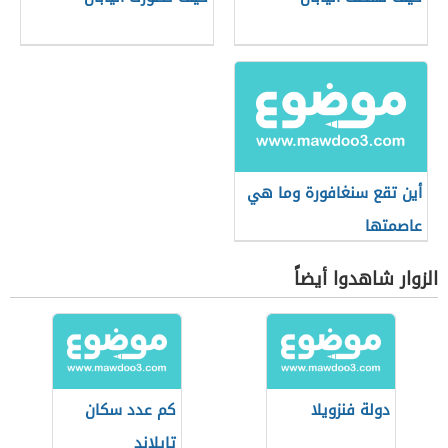
أين تقع سنغافورة وما هي
عاصمتها
الزوار شاهدوا أيضاً
دولة فنزويلا
كم عدد سكان
تايلاند