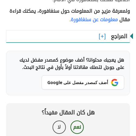
ولمعرفة مزيدٍ من المعلومات حول سنغافورة، يمكنك قراءة
مقال
معلومات عن سنغافورة
.
المراجع
هل يعجبك محتوانا؟ أضف موضوع كمصدر مفضل لديك
على جوجل لتصلك مقالاتنا أولاً بأول في نتائج البحث.
أضف كمصدر مفضل على Google
هل كان المقال مفيداً؟
نعم
لا