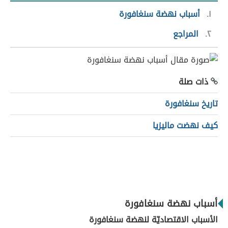
١
أسباب نهضة سنغافورة
٢
المراجع
ذات صلة
تاريخ سنغافورة
كيف نهضت ماليزيا
أسباب نهضة سنغافورة
الأسباب الاقتصاديّة لنهضة سنغافورة