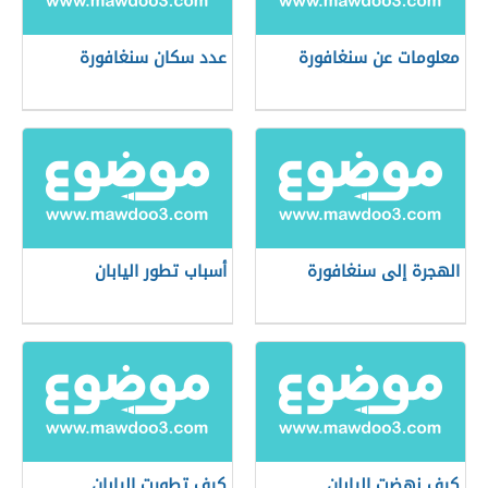
معلومات عن سنغافورة
عدد سكان سنغافورة
الهجرة إلى سنغافورة
أسباب تطور اليابان
كيف نهضت اليابان
كيف تطورت اليابان