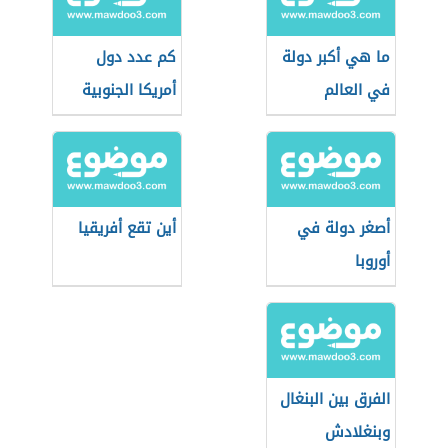
ما هي أكبر دولة
كم عدد دول
في العالم
أمريكا الجنوبية
أصغر دولة في
أين تقع أفريقيا
أوروبا
الفرق بين البنغال
وبنغلادش