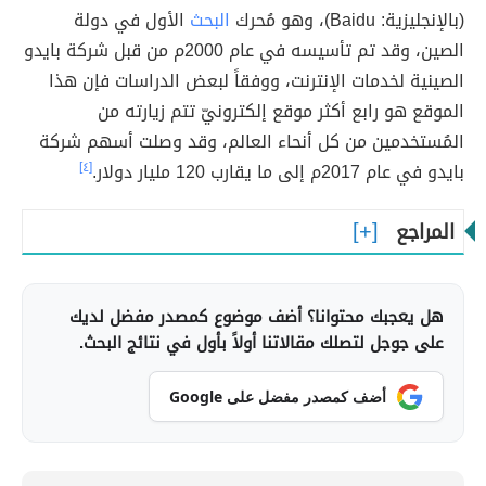
(بالإنجليزية: Baidu)، وهو مُحرك
البحث
الأول في دولة
الصين، وقد تم تأسيسه في عام 2000م من قبل شركة بايدو
الصينية لخدمات الإنترنت، ووفقاً لبعض الدراسات فإن هذا
الموقع هو رابع أكثر موقع إلكترونيّ تتم زيارته من
المُستخدمين من كل أنحاء العالم، وقد وصلت أسهم شركة
بايدو في عام 2017م إلى ما يقارب 120 مليار دولار.
[٤]
المراجع
هل يعجبك محتوانا؟ أضف موضوع كمصدر مفضل لديك
على جوجل لتصلك مقالاتنا أولاً بأول في نتائج البحث.
أضف كمصدر مفضل على Google