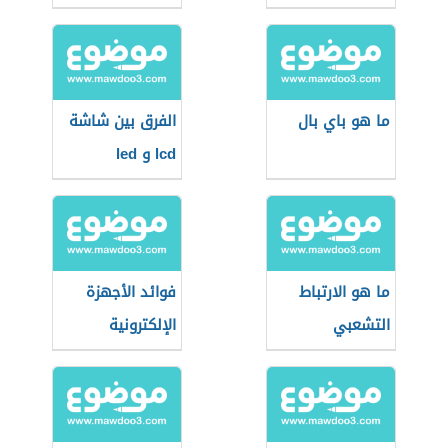
ما هو باي بال
الفرق بين شاشة
lcd و led
ما هو الارتباط
فوائد الأجهزة
التشعبي
الإلكترونية