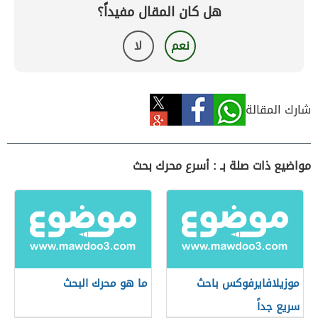
هل كان المقال مفيداً؟
نعم
لا
شارك المقالة
مواضيع ذات صلة بـ : أسرع محرك بحث
موزيلافايرفوكس باحث
ما هو محرك البحث
سريع جداً