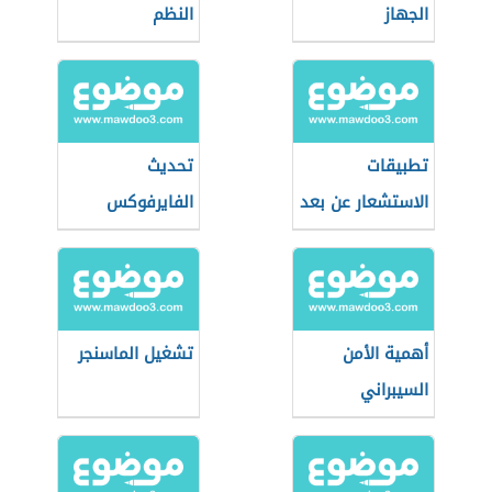
الجهاز
النظم
تطبيقات
تحديث
الاستشعار عن بعد
الفايرفوكس
أهمية الأمن
تشغيل الماسنجر
السيبراني