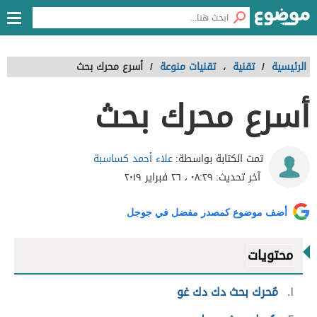
الرئيسية
/
تقنية
،
تقنيات منوعة
/
أسرع محرك بحث
أسرع محرك بحث
علاء أحمد كساسبة
تمت الكتابة بواسطة:
آخر تحديث:
٠٨:٢٩ ، ٢٦ فبراير ٢٠١٩
أضف موضوع كمصدر مفضل في جوجل
محتويات
١
مُحرك بحث دك دك غو