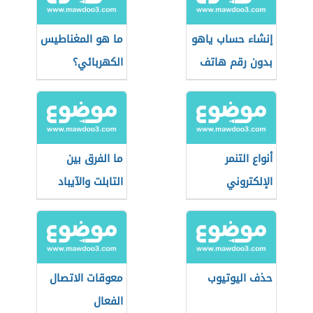
إنشاء حساب ياهو
ما هو المغناطيس
بدون رقم هاتف
الكهربائي؟
أنواع التنمر
ما الفرق بين
الإلكتروني
التابلت والآيباد
حذف اليوتيوب
معوقات الاتصال
الفعال