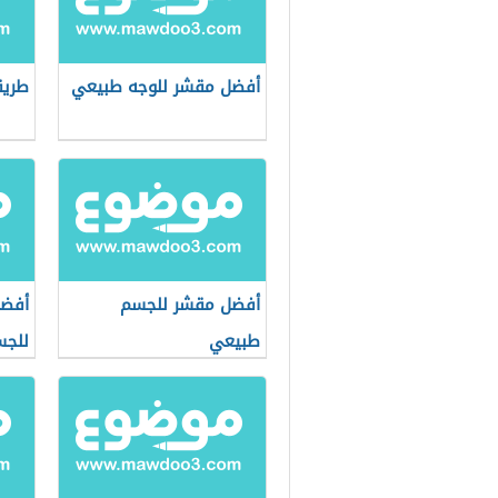
أفضل مقشر للوجه طبيعي
طريق
أفضل مقشر للجسم
أفض
طبيعي
للج