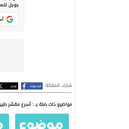
جوجل لتصلك
أض
شارك المقالة
فيسبوك
تويتر
مواضيع ذات صلة بـ : أسرع مقشر طبي