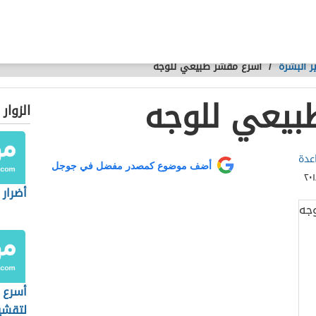
 البشرة
/
أسرع مقشر طبيعي للوجه
بيعي للوجه
الزوار
عدة
أضف موضوع كمصدر مفضل في جوجل
أضرار
أسرع 
لتقشي