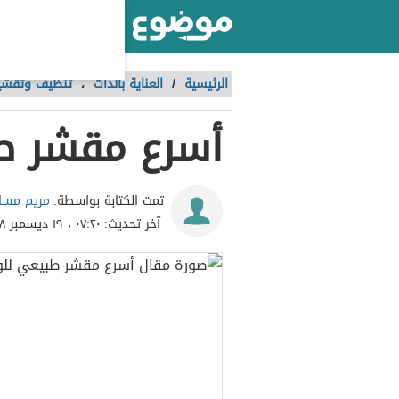
أكبر موقع عربي بالعالم
الرئيسية
/
العناية بالذات
،
تنظيف وتقشير
أسرع مقشر ط
مريم مسا
تمت الكتابة بواسطة:
آخر تحديث:
٠٧:٢٠ ، ١٩ ديسمبر ٢٠١٨