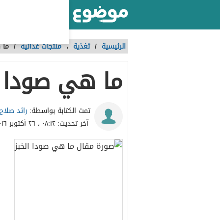
أكبر موقع عربي بالعالم
الرئيسية
/
تغذية
،
منتجات غذائية
/
ما 
ما هي صودا ا
رائد صلاح
تمت الكتابة بواسطة:
آخر تحديث:
٠٨:١٢ ، ٢٦ أكتوبر ٢٠١٦