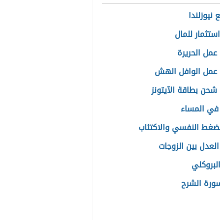
 نيوزلندا
ستثمار للمال
عمل الحريرة
عمل الوافل الهش
شحن بطاقة الآيتونز
في المساء
لضغط النفسي والاكتئاب
العدل بين الزوجات
البروكلي
ورة الشرح