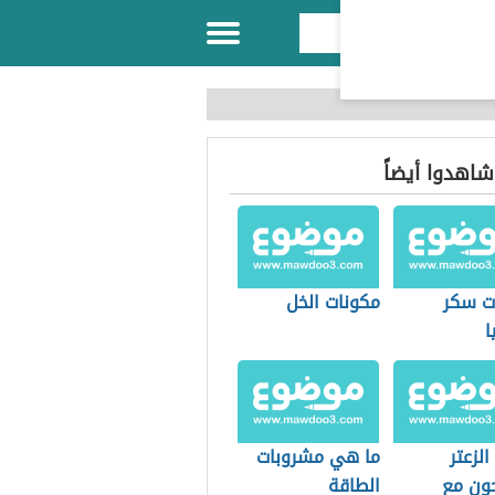
 شاهدوا أيضاً
ت سكر
مكونات الخل
ا
الزعتر
ما هي مشروبات
ون مع
الطاقة