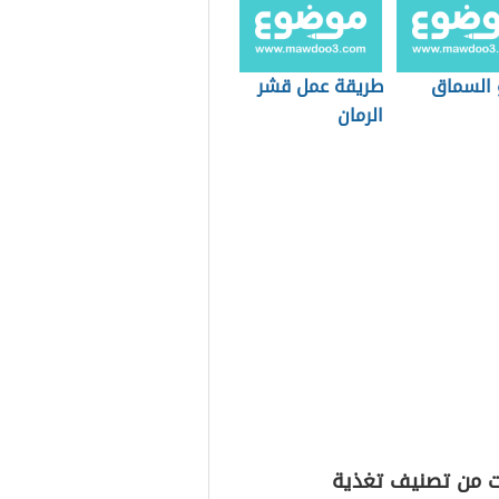
 السماق
طريقة عمل قشر
الرمان
ت من تصنيف تغذية