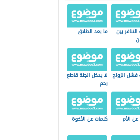
التنافر بين
ما بعد الطلاق
ن
 فشل الزواج
لا يدخل الجنة قاطع
رحم
ن الأم
كلمات عن الأخوة