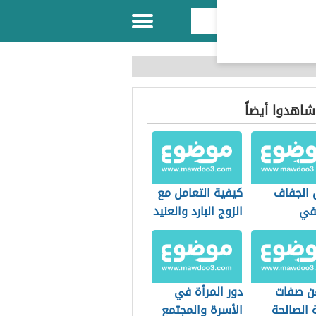
 شاهدوا أيضاً
 الجفاف
كيفية التعامل مع
في
الزوج البارد والعنيد
ن صفات
دور المرأة في
 الصالحة
الأسرة والمجتمع