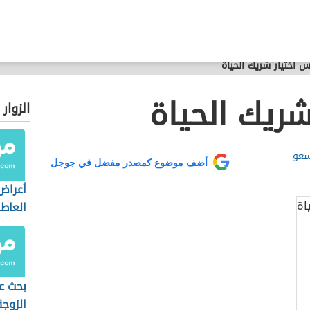
 اختيار شريك الحياة
ريك الحياة
الزوار
سعو
أضف موضوع كمصدر مفضل في جوجل
أعراض
العاط
بحث ع
الزوجة