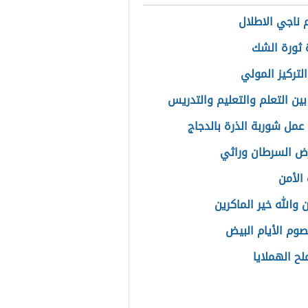
م ناجي الاطلال
ثورة الشك
لتركيز المولي
بين التعلم والتعليم والتدريس
عمل شوربة الذرة بالدجاج
ض السرطان وراثي
الأمن
 والله خير الماكرين
صوم الأيام البيض
لح الهملايا