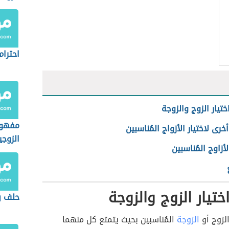
احترام
ختيار الزوج والزوجة
مفهوم
أخرى لاختيار الأزواج المُناسبين
الزوجي
لأزاوج المُناسبين
ختيار الزوج والزوجة
حلف ي
الزوج أو
الزوجة
المُناسبين بحيث يتمتع كل منهما