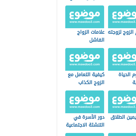
 الزوج لزوجته
علامات الزواج
الفاشل
 الحياة
كيفية التعامل مع
ة
الزوج الكذاب
مين الطلاق
دور الأسرة في
التنشئة الاجتماعية