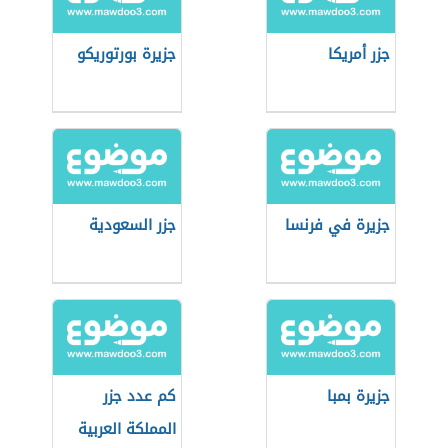
جزر أمريكا
جزيرة بورتوريكو
جزيرة في فرنسا
جزر السعودية
جزيرة بمبا
كم عدد جزر
المملكة العربية