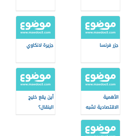
جزر فرنسا
جزيرة لانكاوي
الأهمية
أين يقع خليج
الاقتصادية لشبه
البنقال؟
جزيرة سيناء