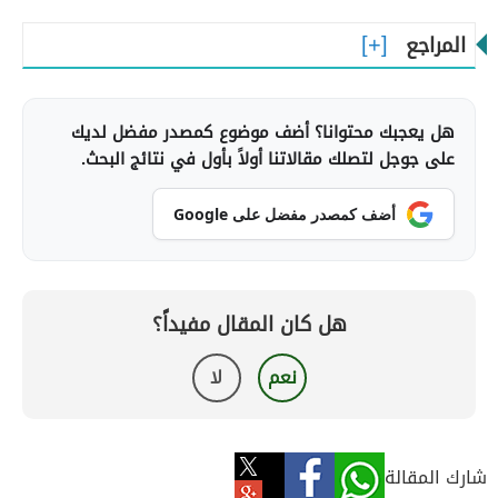
المراجع
هل يعجبك محتوانا؟ أضف موضوع كمصدر مفضل لديك
على جوجل لتصلك مقالاتنا أولاً بأول في نتائج البحث.
أضف كمصدر مفضل على Google
هل كان المقال مفيداً؟
نعم
لا
شارك المقالة