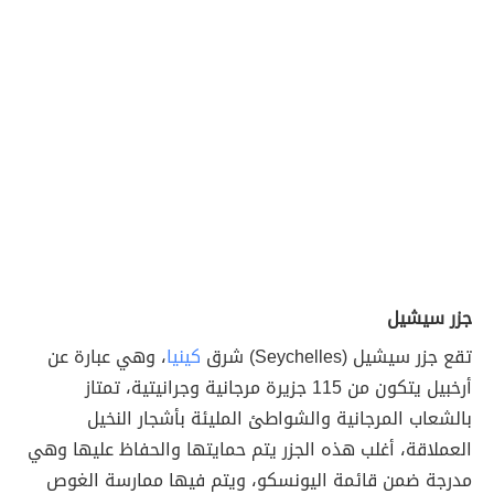
جزر سيشيل
تقع جزر سيشيل (Seychelles) شرق
كينيا
، وهي عبارة عن
أرخبيل يتكون من 115 جزيرة مرجانية وجرانيتية، تمتاز
بالشعاب المرجانية والشواطئ المليئة بأشجار النخيل
العملاقة، أغلب هذه الجزر يتم حمايتها والحفاظ عليها وهي
مدرجة ضمن قائمة اليونسكو، ويتم فيها ممارسة الغوص