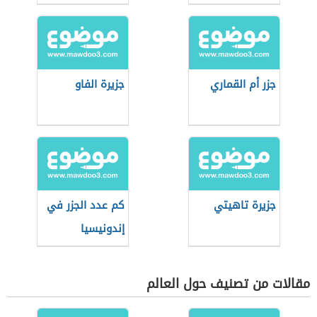
السعودية
جزر أم القماري
جزيرة الفاو
جزيرة تاهيتي
كم عدد الجزر في
إندونيسيا
مقالات من تصنيف حول العالم