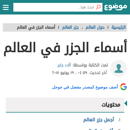
الرئيسية
/
حول العالم
،
جزر العالم
/
أسماء الجزر في العالم
أسماء الجزر في العالم
آلاء جابر
تمت الكتابة بواسطة:
آخر تحديث:
٠٤:٥٩ ، ١٩ يونيو ٢٠١٨
أضف موضوع كمصدر مفضل في جوجل
محتويات
١
أجمل جزر العالم