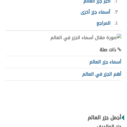
٢
أكبر جزر العالم
٣
أسماء جزر أخرى
٤
المراجع
ذات صلة
أسماء جزر العالم
أهم الجزر في العالم
أجمل جزر العالم
جزر المالديف