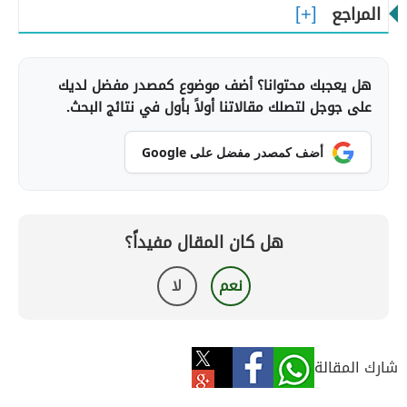
المراجع
هل يعجبك محتوانا؟ أضف موضوع كمصدر مفضل لديك
على جوجل لتصلك مقالاتنا أولاً بأول في نتائج البحث.
أضف كمصدر مفضل على Google
هل كان المقال مفيداً؟
نعم
لا
شارك المقالة