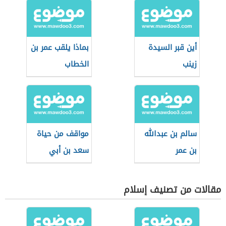
أين قبر السيدة
بماذا يلقب عمر بن
زينب
الخطاب
سالم بن عبدالله
مواقف من حياة
بن عمر
سعد بن أبي
وقاص
مقالات من تصنيف إسلام