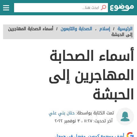
الرئيسية
/
إسلام
،
الصحابة والتابعون
/
أسماء الصحابة المهاجرين
إلى الحبشة
أسماء الصحابة
المهاجرين إلى
الحبشة
حنان بني علي
تمت الكتابة بواسطة:
آخر تحديث:
١١:٢٧ ، ٣ نوفمبر ٢٠٢٢
أضف موضوع كمصدر مفضل في جوجل