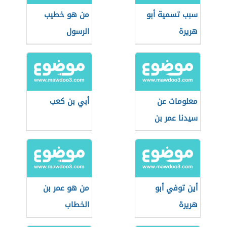
سبب تسمية أبو
من هو خطيب
هريرة
الرسول
معلومات عن
أبي بن كعب
سيدنا عمر بن
الخطاب
أين توفي أبو
من هو عمر بن
هريرة
الخطاب