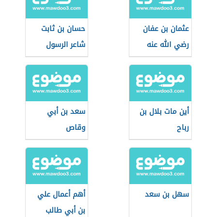
عثمان بن عفان
حسان بن ثابت
رضي الله عنه
شاعر الرسول
أين مات بلال بن
سعد بن أبي
رباح
وقاص
سهل بن سعد
أهم أعمال علي
بن أبي طالب