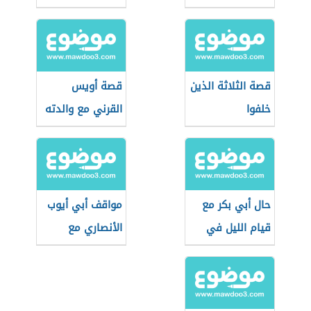
قصة الثلاثة الذين
قصة أويس
خلفوا
القرني مع والدته
حال أبي بكر مع
مواقف أبي أيوب
قيام الليل في
الأنصاري مع
رمضان
الرسول الكريم