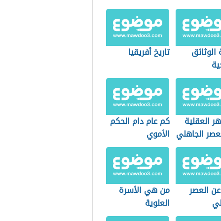
 الوثائق
تاريخ أفريقيا
خية
ر العقلية
كم عام دام الحكم
عصر الجاهلي
الأموي
عن العصر
من هي الأسرة
لي
العلوية