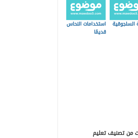
ة السلجوقية
استخدامات النحاس
قديمًا
ت من تصنيف تعليم