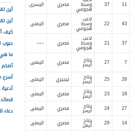
11
37
وسط
مصري
اليسرى
هجومي
أين تق
لاعب
أين تق
43
22
وسط
مصري
اليمنى
هجومي
كيف أت
لاعب
37
21
وسط
مصري
-----
حبوب ا
هجومي
ما هي 
جناح
7
27
مصري
اليمنى
أيسر
أضخم ح
جناح
أسرع م
28
25
نيجيري
اليمنى
أيسر
أدعية ع
جناح
18
23
مصري
اليمنى
أيسر
قصائد 
جناح
27
24
مصري
اليمنى
أيسر
دعاء ل
جناح
14
29
مصري
اليمنى
أيمن