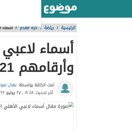
أكبر موقع عربي بالعالم
الرئيسية
/
رياضة
،
كرة القدم
/
أسماء لا
أسماء لاعبي 
وأرقامهم 2021-2022
نهال نعو
تمت الكتابة بواسطة:
آخر تحديث:
١٢:٤٨ ، ٢٧ يوليو ٢٠٢٢