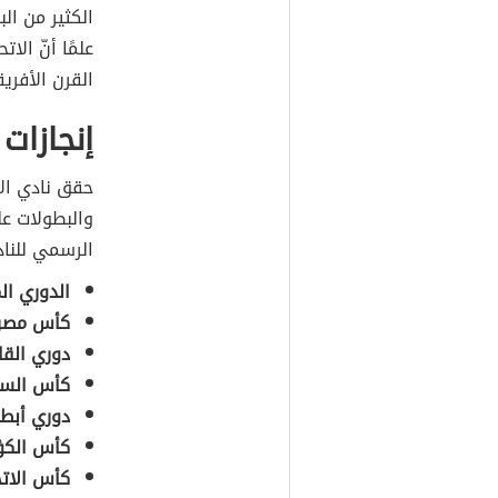
الكثير من الب
علمًا أنّ ال
القرن الأفريقي
إنجازات
حقق نادي الأ
والبطولات ع
الرسمي للنادي ا
الدوري ال
كأس مصر
دوري الق
كأس السو
دوري أبطا
كأس الكؤ
كأس الاتح