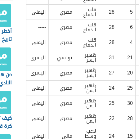
قلب
5
28
مصري
اليمنى
الدفاع
قلب
6
28
مصري
-----
الدفاع
أخطر 
تاريخ 
قلب
4
28
مصري
اليمنى
الدفاع
ظهير
21
31
تونسي
اليسرى
أيسر
ظهير
20
27
مصري
اليسرى
من ه
أيسر
النادي
ظهير
25
24
مصري
اليمنى
أيمن
ظهير
30
25
مصري
اليمنى
أيمن
ظهير
كيف ت
28
22
مصري
اليمنى
أيمن
كرة ق
لاعب
15
24
وسط
مالي
اليمنى