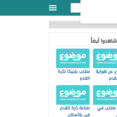
 شاهدوا أيضاً
 عن هواية
منتخب بلجيكا لكرة
لقدم
القدم
منتخب في
صناعة كرة القدم
في باكستان