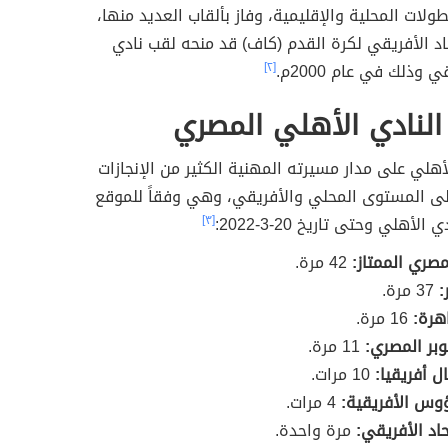
طولات المحلية والإقليمية، وفاز بألقاب العديد منها،
اتحاد الأفريقي لكرة القدم (كاف) قد منحه لقب نادي
 وذلك في عام 2000م.
[٢]
 النادي الأهلي المصري
هلي على مدار مسيرته المهنية الكثير من الإنجازات
لى المستوى المحلي والأفريقي، وهي وفقاً للموقع
لأهلي وحتى تاريخ 20-3-2022:
[٣]
مصري الممتاز:
42 مرة.
:
37 مرة.
اهرة:
16 مرة.
بر المصري:
11 مرة.
ل أفريقيا:
10 مرات.
وس الأفريقية:
4 مرات.
اد الأفريقي:
مرة واحدة.