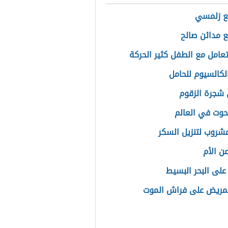
ع زلمسي
ع مدائن صالح
عامل مع الطفل كثير الحركة
لكالسيوم للحامل
شجرة الزقوم
وت في العالم
شروب لتنزيل السكر
ن الأم
على البحر البسيط
لمريض على فراش الموت