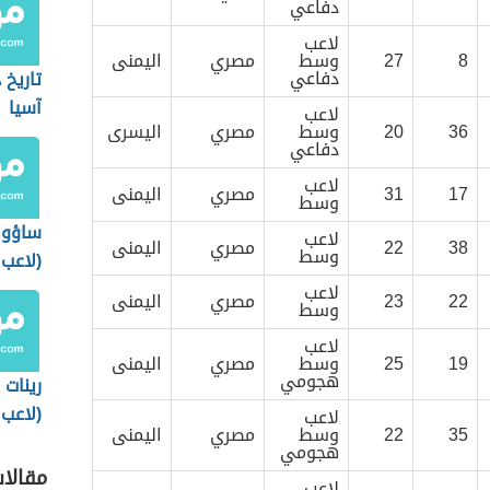
دفاعي
لاعب
8
27
وسط
مصري
اليمنى
دفاعي
تاريخ 
آسيا
لاعب
36
20
وسط
مصري
اليسرى
دفاعي
لاعب
17
31
مصري
اليمنى
وسط
ساؤول
لاعب
38
22
مصري
اليمنى
وسط
(لاعب
إسبان
لاعب
22
23
مصري
اليمنى
وسط
لاعب
19
25
وسط
مصري
اليمنى
هجومي
رينات
(لاعب
لاعب
35
22
وسط
مصري
اليمنى
روسي
هجومي
مقالا
لاعب